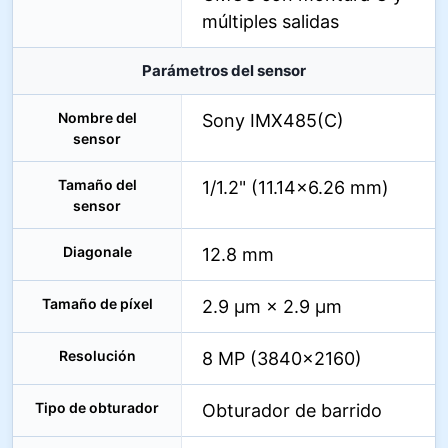
múltiples salidas
Parámetros del sensor
Nombre del
Sony IMX485(C)
sensor
Tamaño del
1/1.2" (11.14×6.26 mm)
sensor
Diagonale
12.8 mm
Tamaño de píxel
2.9 µm × 2.9 µm
Resolución
8 MP (3840×2160)
Tipo de obturador
Obturador de barrido