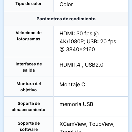
Tipo de color
Color
Parámetros de rendimiento
Velocidad de
HDMI: 30 fps @
fotogramas
4K/1080P; USB: 20 fps
@ 3840×2160
Interfaces de
HDMI1.4 , USB2.0
salida
Montura del
Montaje C
objetivo
Soporte de
memoria USB
almacenamiento
Soporte de
XCamView, ToupView,
software
ToupLite