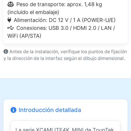
Peso de transporte: aprox. 1,48 kg
(incluido el embalaje)
Alimentación: DC 12 V / 1 A (POWER-U/E)
Conexiones: USB 3.0 / HDMI 2.0 / LAN /
WiFi (AP/STA)
Antes de la instalación, verifique los puntos de fijación
y la dirección de la interfaz según el dibujo dimensional.
Introducción detallada
La serie XCAMLITE4K_MINI de ToupTek