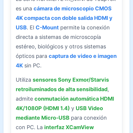
es una
cámara de microscopio CMOS
4K compacta con doble salida HDMI y
USB
. El
C-Mount
permite la conexión
directa a sistemas de microscopía
estéreo, biológicos y otros sistemas
ópticos para
captura de video e imagen
4K
sin PC.
Utiliza
sensores Sony Exmor/Starvis
retroiluminados de alta sensibilidad
,
admite
conmutación automática HDMI
4K/1080P (HDMI 1.4)
y
USB Video
mediante Micro-USB
para conexión
con PC. La
interfaz XCamView