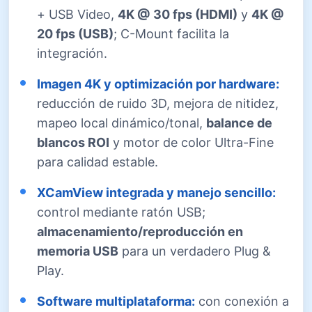
+ USB Video,
4K @ 30 fps (HDMI)
y
4K @
20 fps (USB)
; C-Mount facilita la
integración.
Imagen 4K y optimización por hardware:
reducción de ruido 3D, mejora de nitidez,
mapeo local dinámico/tonal,
balance de
blancos ROI
y motor de color Ultra-Fine
para calidad estable.
XCamView integrada y manejo sencillo:
control mediante ratón USB;
almacenamiento/reproducción en
memoria USB
para un verdadero Plug &
Play.
Software multiplataforma:
con conexión a