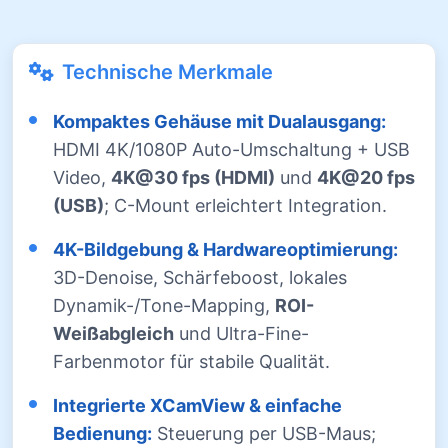
Technische Merkmale
Kompaktes Gehäuse mit Dualausgang:
HDMI 4K/1080P Auto-Umschaltung + USB
Video,
4K@30 fps (HDMI)
und
4K@20 fps
(USB)
; C-Mount erleichtert Integration.
4K-Bildgebung & Hardwareoptimierung:
3D-Denoise, Schärfeboost, lokales
Dynamik-/Tone-Mapping,
ROI-
Weißabgleich
und Ultra-Fine-
Farbenmotor für stabile Qualität.
Integrierte XCamView & einfache
Bedienung:
Steuerung per USB-Maus;