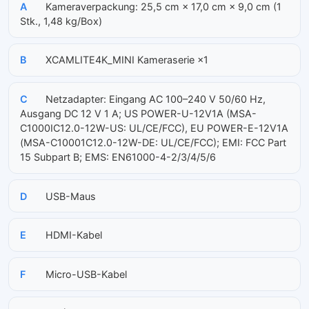
A
Kameraverpackung: 25,5 cm × 17,0 cm × 9,0 cm (1
Stk., 1,48 kg/Box)
B
XCAMLITE4K_MINI Kameraserie ×1
C
Netzadapter: Eingang AC 100–240 V 50/60 Hz,
Ausgang DC 12 V 1 A; US POWER-U-12V1A (MSA-
C1000IC12.0-12W-US: UL/CE/FCC), EU POWER-E-12V1A
(MSA-C10001C12.0-12W-DE: UL/CE/FCC); EMI: FCC Part
15 Subpart B; EMS: EN61000-4-2/3/4/5/6
D
USB-Maus
E
HDMI-Kabel
F
Micro-USB-Kabel