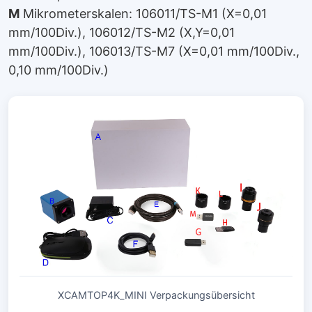
M
Mikrometerskalen: 106011/TS-M1 (X=0,01
mm/100Div.), 106012/TS-M2 (X,Y=0,01
mm/100Div.), 106013/TS-M7 (X=0,01 mm/100Div.,
0,10 mm/100Div.)
XCAMTOP4K_MINI Verpackungsübersicht