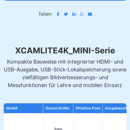
Teilen:
XCAMLITE4K_MINI-Serie
Kompakte Bauweise mit integrierter HDMI- und
USB-Ausgabe, USB-Stick-Lokalspeicherung sowie
vielfältigen Bildverbesserungs- und
Messfunktionen für Lehre und mobilen Einsatz
Modell
Sensor/Größe
Effektive Pixel
Ausgabeauflö
Sony