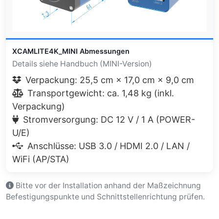
XCAMLITE4K_MINI Abmessungen
Details siehe Handbuch (MINI-Version)
Verpackung: 25,5 cm × 17,0 cm × 9,0 cm
Transportgewicht: ca. 1,48 kg (inkl.
Verpackung)
Stromversorgung: DC 12 V / 1 A (POWER-
U/E)
Anschlüsse: USB 3.0 / HDMI 2.0 / LAN /
WiFi (AP/STA)
Bitte vor der Installation anhand der Maßzeichnung
Befestigungspunkte und Schnittstellenrichtung prüfen.