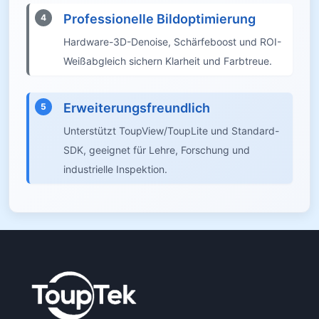
Professionelle Bildoptimierung
4
Hardware-3D-Denoise, Schärfeboost und ROI-
Weißabgleich sichern Klarheit und Farbtreue.
Erweiterungsfreundlich
5
Unterstützt ToupView/ToupLite und Standard-
SDK, geeignet für Lehre, Forschung und
industrielle Inspektion.