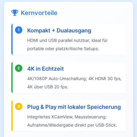
Kernvorteile
Kompakt + Dualausgang
1
HDMI und USB parallel nutzbar, ideal für
portable oder platzkritische Setups.
4K in Echtzeit
2
4K/1080P Auto-Umschaltung; 4K HDMI 30 fps,
4K über USB 20 fps.
Plug & Play mit lokaler Speicherung
3
Integriertes XCamView, Maussteuerung;
Aufnahme/Wiedergabe direkt per USB-Stick.