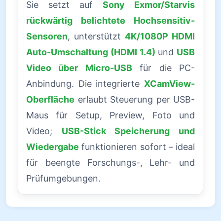
Sie setzt auf
Sony Exmor/Starvis
rückwärtig belichtete Hochsensitiv-
Sensoren
, unterstützt
4K/1080P HDMI
Auto-Umschaltung (HDMI 1.4)
und
USB
Video über Micro-USB
für die PC-
Anbindung. Die integrierte
XCamView-
Oberfläche
erlaubt Steuerung per USB-
Maus für Setup, Preview, Foto und
Video;
USB-Stick Speicherung und
Wiedergabe
funktionieren sofort – ideal
für beengte Forschungs-, Lehr- und
Prüfumgebungen.