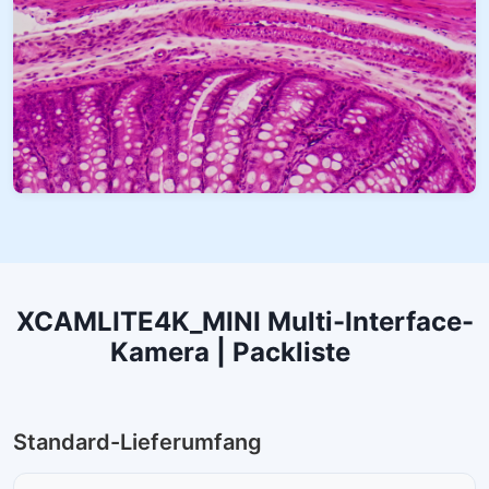
XCAMLITE4K_MINI Multi-Interface-
Kamera | Packliste
Standard-Lieferumfang