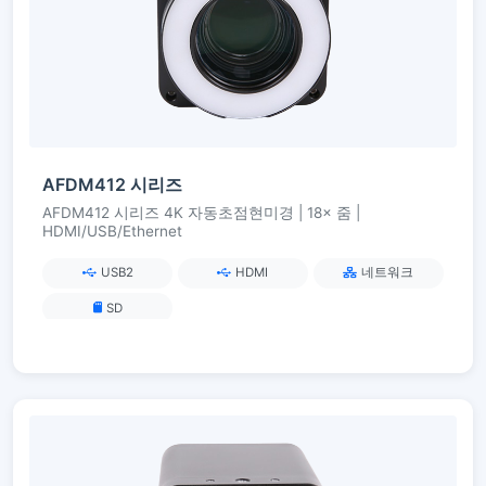
AFDM412 시리즈
AFDM412 시리즈 4K 자동초점현미경 | 18× 줌 |
HDMI/USB/Ethernet
USB2
HDMI
네트워크
SD