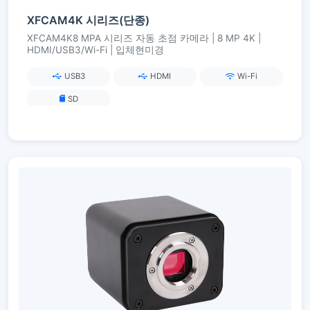
XFCAM4K 시리즈(단종)
XFCAM4K8 MPA 시리즈 자동 초점 카메라 | 8 MP 4K |
HDMI/USB3/Wi-Fi | 입체현미경
USB3
HDMI
Wi-Fi
SD