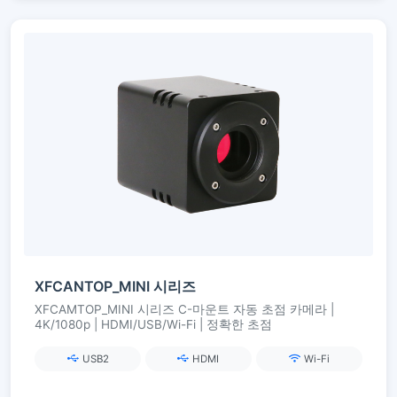
XFCANTOP_MINI 시리즈
XFCAMTOP_MINI 시리즈 C-마운트 자동 초점 카메라 |
4K/1080p | HDMI/USB/Wi-Fi | 정확한 초점
USB2
HDMI
Wi-Fi