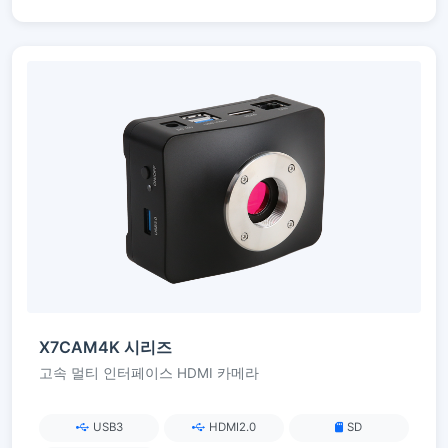
X7CAM4K 시리즈
고속 멀티 인터페이스 HDMI 카메라
USB3
HDMI2.0
SD