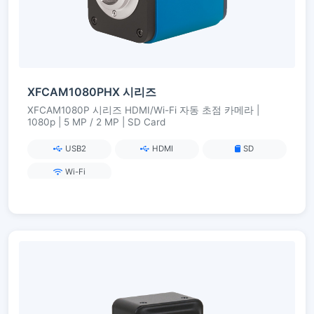
XFCAM1080PHX 시리즈
XFCAM1080P 시리즈 HDMI/Wi-Fi 자동 초점 카메라 |
1080p | 5 MP / 2 MP | SD Card
USB2
HDMI
SD
Wi-Fi