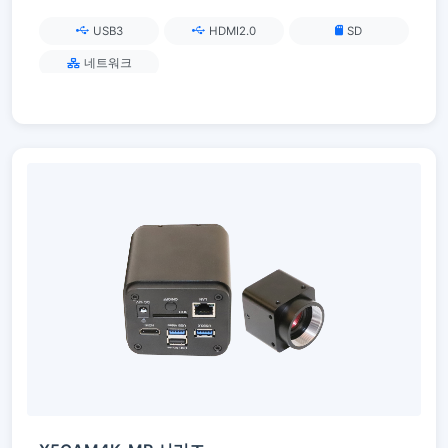
USB3
HDMI2.0
SD
네트워크