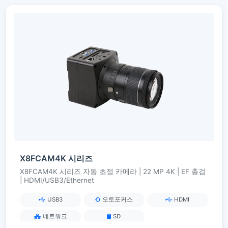
X8FCAM4K 시리즈
X8FCAM4K 시리즈 자동 초점 카메라 | 22 MP 4K | EF 총검
| HDMI/USB3/Ethernet
USB3
오토포커스
HDMI
네트워크
SD