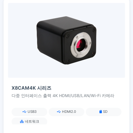
X8CAM4K 시리즈
다중 인터페이스 출력 4K HDMI/USB/LAN/Wi-Fi 카메라
USB3
HDMI2.0
SD
네트워크