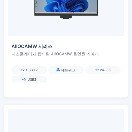
AIIOCAMW 시리즈
디스플레이가 탑재된 AIIOCAMW 올인원 카메라
USB3.2
네트워크
Wi-Fi6
USB2