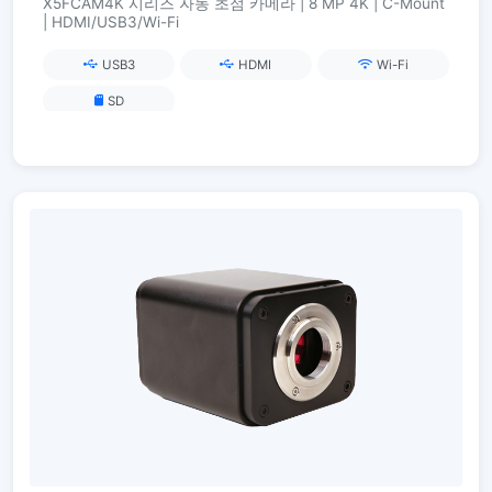
X5FCAM4K 시리즈 자동 초점 카메라 | 8 MP 4K | C-Mount
| HDMI/USB3/Wi-Fi
USB3
HDMI
Wi-Fi
SD