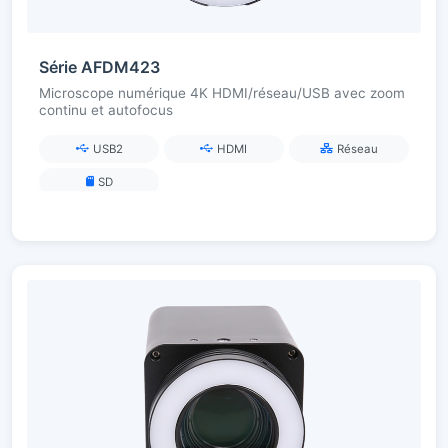
Série AFDM423
Microscope numérique 4K HDMI/réseau/USB avec zoom
continu et autofocus
USB2
HDMI
Réseau
SD