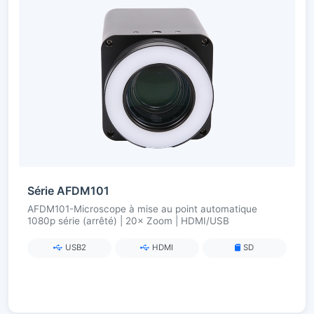
Série AFDM101
AFDM101-Microscope à mise au point automatique
1080p série (arrêté) | 20× Zoom | HDMI/USB
USB2
HDMI
SD