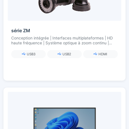
série ZM
Conception intégrée | Interfaces multiplateformes | HD
haute fréquence | Système optique à zoom continu |
Éclairage intelligent sans fil
USB3
USB2
HDMI