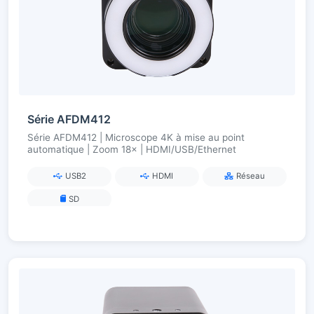
Série AFDM412
Série AFDM412 | Microscope 4K à mise au point
automatique | Zoom 18× | HDMI/USB/Ethernet
USB2
HDMI
Réseau
SD