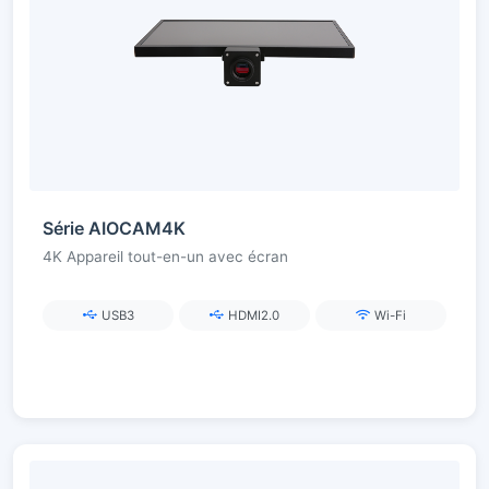
Série AIOCAM4K
4K Appareil tout-en-un avec écran
USB3
HDMI2.0
Wi-Fi