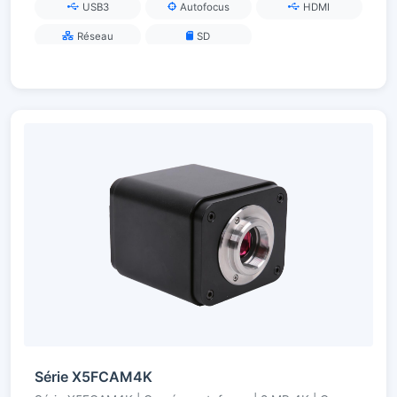
USB3
Autofocus
HDMI
Réseau
SD
Série X5FCAM4K