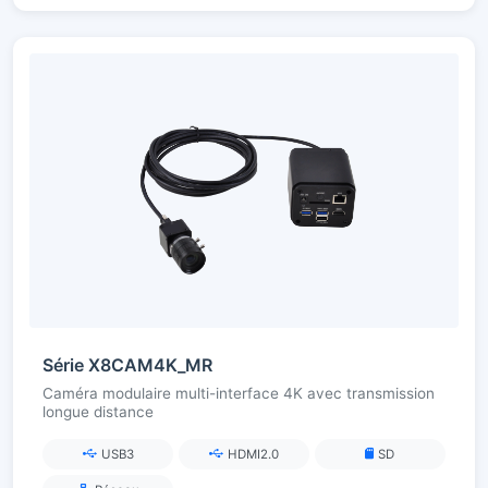
Série X8CAM4K_MR
Caméra modulaire multi-interface 4K avec transmission
longue distance
USB3
HDMI2.0
SD