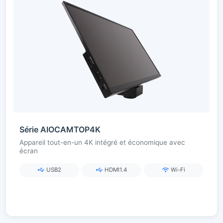
Série AIOCAMTOP4K
Appareil tout-en-un 4K intégré et économique avec
écran
USB2
HDMI1.4
Wi-Fi