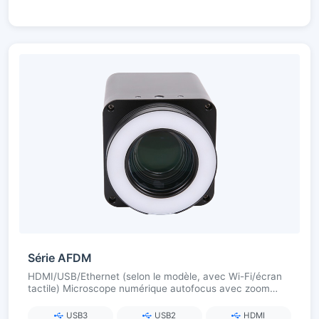
Série AFDM
HDMI/USB/Ethernet (selon le modèle, avec Wi-Fi/écran
tactile) Microscope numérique autofocus avec zoom
continu
USB3
USB2
HDMI