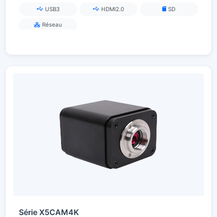
USB3
HDMI2.0
SD
Réseau
Série X5CAM4K