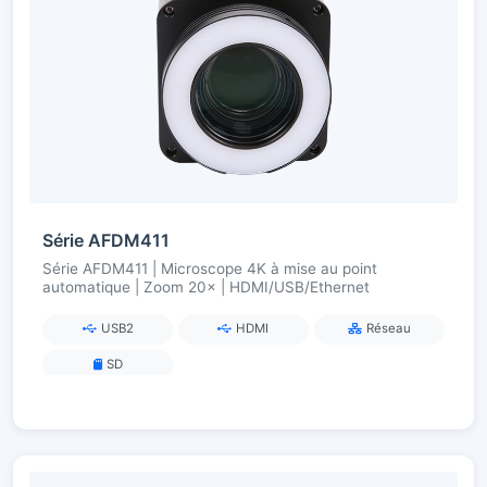
Série AFDM411
Série AFDM411 | Microscope 4K à mise au point
automatique | Zoom 20× | HDMI/USB/Ethernet
USB2
HDMI
Réseau
SD