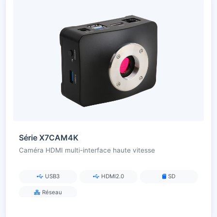
Série X7CAM4K
Caméra HDMI multi-interface haute vitesse
USB3
HDMI2.0
SD
Réseau