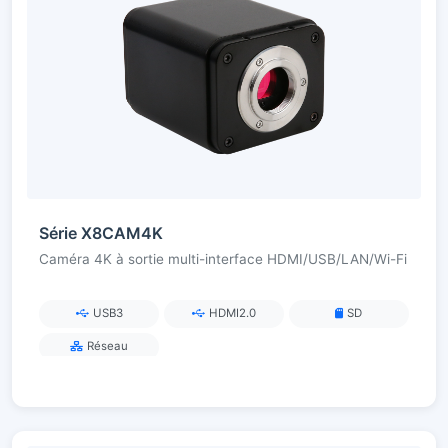
Série X8CAM4K
Caméra 4K à sortie multi-interface HDMI/USB/LAN/Wi-Fi
USB3
HDMI2.0
SD
Réseau