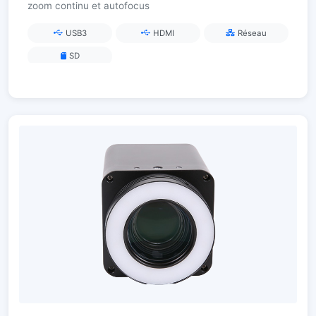
zoom continu et autofocus
USB3
HDMI
Réseau
SD