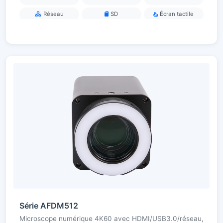
Réseau
SD
Écran tactile
Série AFDM512
Microscope numérique 4K60 avec HDMI/USB3.0/réseau,