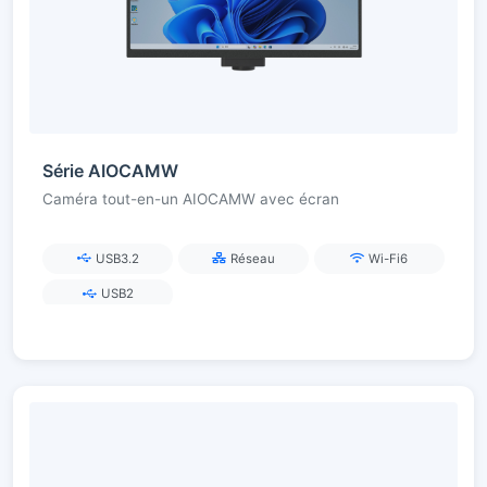
Série AIOCAMW
Caméra tout-en-un AIOCAMW avec écran
USB3.2
Réseau
Wi-Fi6
USB2