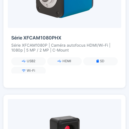
Série XFCAM1080PHX
Série XFCAM1080P | Caméra autofocus HDMI/Wi-Fi |
1080p | 5 MP / 2 MP | C-Mount
USB2
HDMI
SD
Wi-Fi