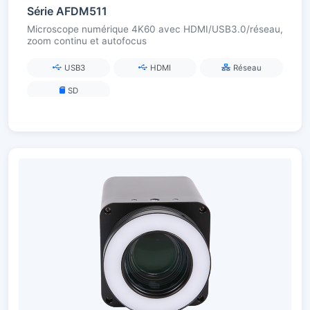
Série AFDM511
Microscope numérique 4K60 avec HDMI/USB3.0/réseau,
zoom continu et autofocus
USB3
HDMI
Réseau
SD