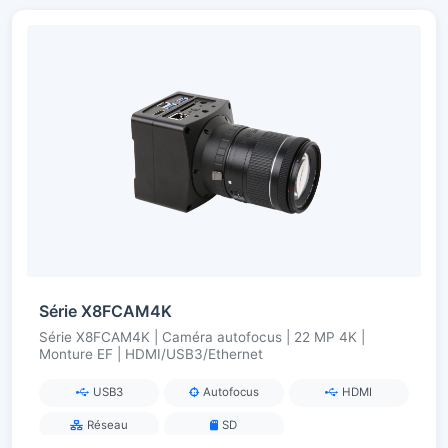
Série X8FCAM4K
Série X8FCAM4K | Caméra autofocus | 22 MP 4K |
Monture EF | HDMI/USB3/Ethernet
USB3
Autofocus
HDMI
Réseau
SD