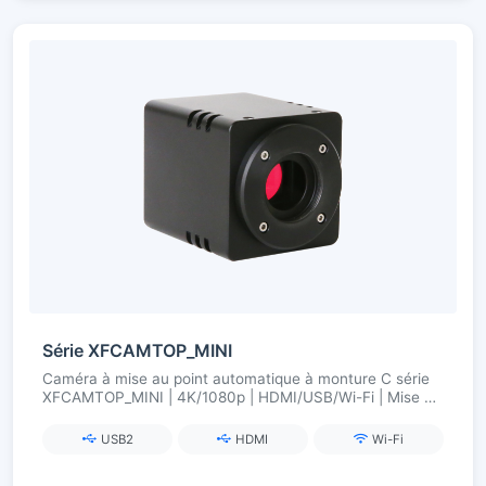
Série XFCAMTOP_MINI
Caméra à mise au point automatique à monture C série
XFCAMTOP_MINI | 4K/1080p | HDMI/USB/Wi-Fi | Mise au
point précise
USB2
HDMI
Wi-Fi