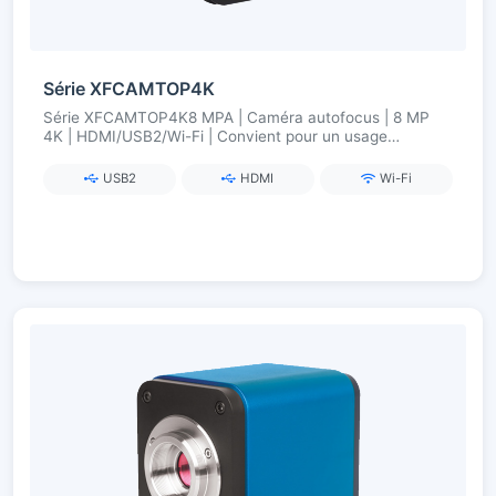
Série XFCAMTOP4K
Série XFCAMTOP4K8 MPA | Caméra autofocus | 8 MP
4K | HDMI/USB2/Wi-Fi | Convient pour un usage
industriel
USB2
HDMI
Wi-Fi