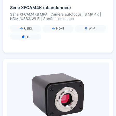
Série XFCAM4K (abandonnée)
Série XFCAM4K8 MPA | Caméra autofocus | 8 MP 4K |
HDMI/USB3/Wi-Fi | Stéréomicroscope
USB3
HDMI
Wi-Fi
SD