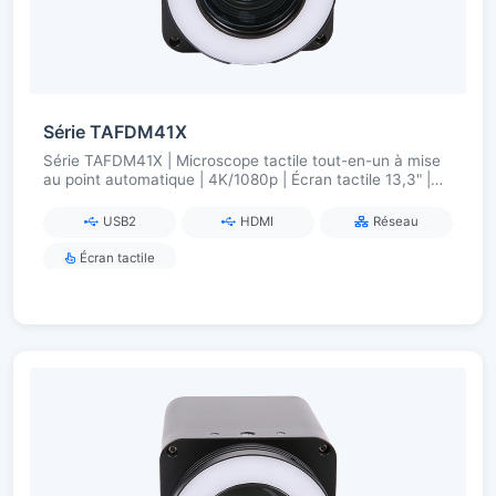
Série TAFDM41X
Série TAFDM41X | Microscope tactile tout-en-un à mise
au point automatique | 4K/1080p | Écran tactile 13,3" |
18×/20× Zoom
USB2
HDMI
Réseau
Écran tactile