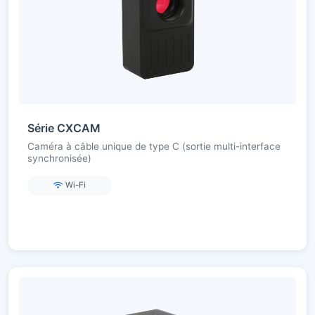
Série CXCAM
Caméra à câble unique de type C (sortie multi-interface
synchronisée)
Wi-Fi