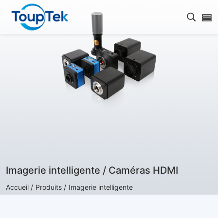
Ouvrir
Imagerie intelligente / Caméras HDMI
Accueil /
Produits /
Imagerie intelligente