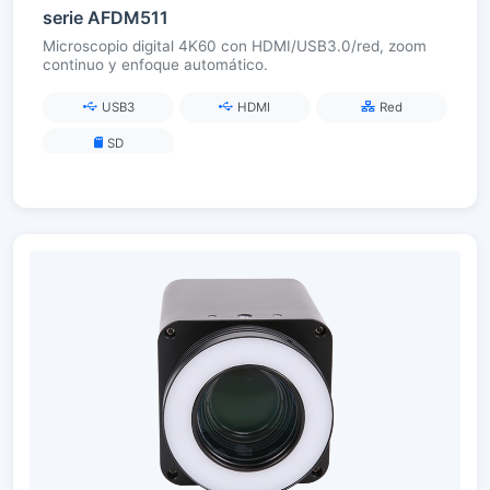
serie AFDM511
Microscopio digital 4K60 con HDMI/USB3.0/red, zoom
continuo y enfoque automático.
USB3
HDMI
Red
SD