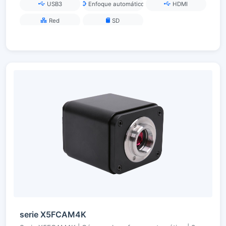
USB3
Enfoque automático
HDMI
Red
SD
serie X5FCAM4K