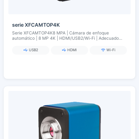
serie XFCAMTOP4K
Serie XFCAMTOP4K8 MPA | Cámara de enfoque
automático | 8 MP 4K | HDMI/USB2/Wi-Fi | Adecuado
para uso industrial
USB2
HDMI
Wi-Fi