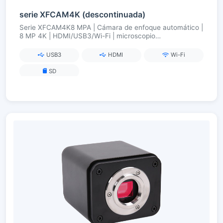
serie XFCAM4K (descontinuada)
Serie XFCAM4K8 MPA | Cámara de enfoque automático |
8 MP 4K | HDMI/USB3/Wi-Fi | microscopio
estereoscópico
USB3
HDMI
Wi-Fi
SD