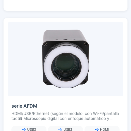
serie AFDM
HDMI/USB/Ethernet (según el modelo, con Wi-Fi/pantalla
táctil) Microscopio digital con enfoque automático y
zoom continuo
USB3
USB2
HDMI