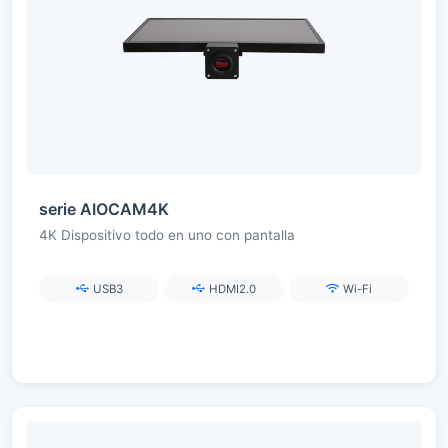
serie AIOCAM4K
4K Dispositivo todo en uno con pantalla
USB3
HDMI2.0
Wi-Fi