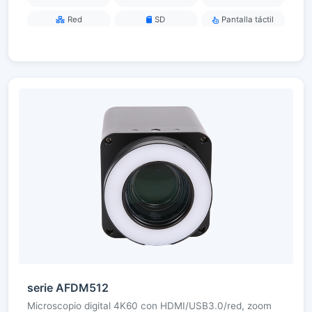
Red
SD
Pantalla táctil
serie AFDM512
Microscopio digital 4K60 con HDMI/USB3.0/red, zoom