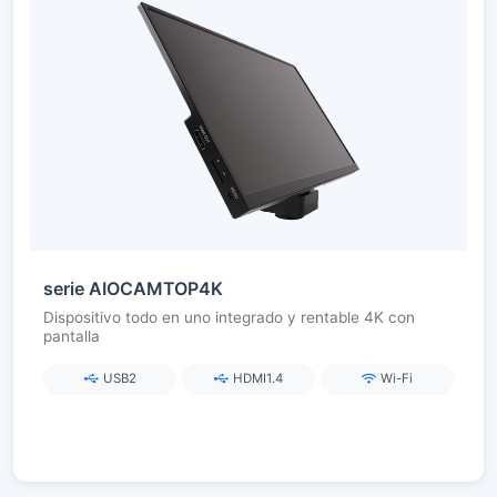
serie AIOCAMTOP4K
Dispositivo todo en uno integrado y rentable 4K con
pantalla
USB2
HDMI1.4
Wi-Fi