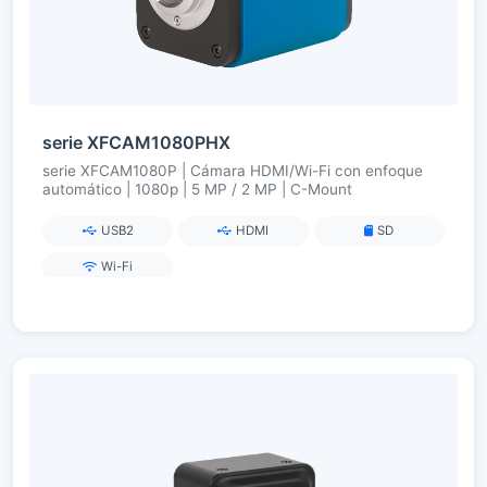
serie XFCAM1080PHX
serie XFCAM1080P | Cámara HDMI/Wi-Fi con enfoque
automático | 1080p | 5 MP / 2 MP | C-Mount
USB2
HDMI
SD
Wi-Fi