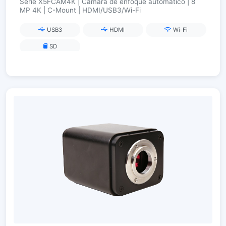
Serie X5FCAM4K | Cámara de enfoque automático | 8
MP 4K | C-Mount | HDMI/USB3/Wi-Fi
USB3
HDMI
Wi-Fi
SD