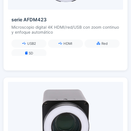
serie AFDM423
Microscopio digital 4K HDMI/red/USB con zoom continuo
y enfoque automático
USB2
HDMI
Red
SD