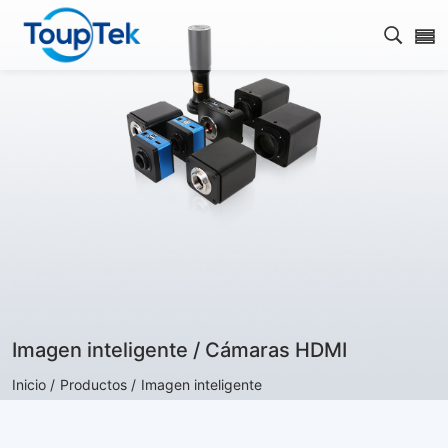
Abrir 
Imagen inteligente / Cámaras HDMI
Inicio /
Productos /
Imagen inteligente