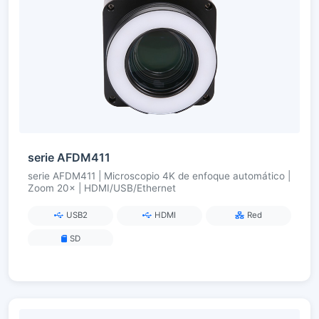
serie AFDM411
serie AFDM411 | Microscopio 4K de enfoque automático |
Zoom 20× | HDMI/USB/Ethernet
USB2
HDMI
Red
SD