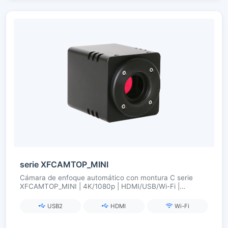
serie XFCAMTOP_MINI
Cámara de enfoque automático con montura C serie
XFCAMTOP_MINI | 4K/1080p | HDMI/USB/Wi-Fi |
Enfoque preciso
USB2
HDMI
Wi-Fi