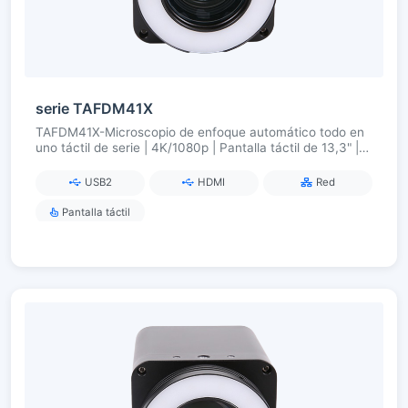
serie TAFDM41X
TAFDM41X-Microscopio de enfoque automático todo en
uno táctil de serie | 4K/1080p | Pantalla táctil de 13,3" |
18×/20× Zoom
USB2
HDMI
Red
Pantalla táctil