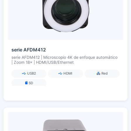
serie AFDM412
serie AFDM412 | Microscopio 4K de enfoque automático
| Zoom 18× | HDMI/USB/Ethernet
USB2
HDMI
Red
SD