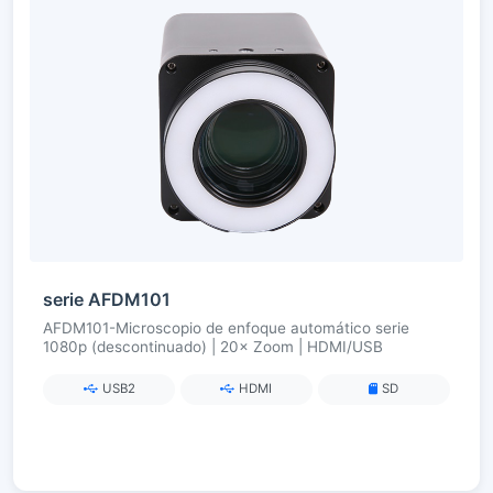
serie AFDM101
AFDM101-Microscopio de enfoque automático serie
1080p (descontinuado) | 20× Zoom | HDMI/USB
USB2
HDMI
SD