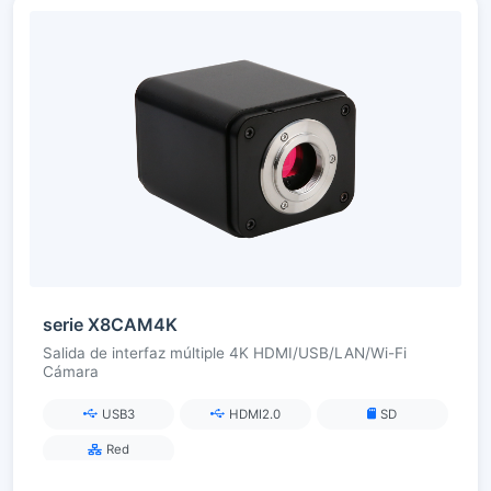
serie X8CAM4K
Salida de interfaz múltiple 4K HDMI/USB/LAN/Wi-Fi
Cámara
USB3
HDMI2.0
SD
Red