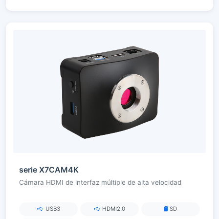
serie X7CAM4K
Cámara HDMI de interfaz múltiple de alta velocidad
USB3
HDMI2.0
SD