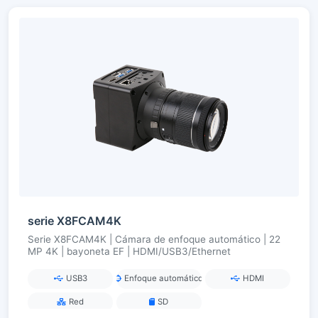
serie X8FCAM4K
Serie X8FCAM4K | Cámara de enfoque automático | 22
MP 4K | bayoneta EF | HDMI/USB3/Ethernet
USB3
Enfoque automático
HDMI
Red
SD