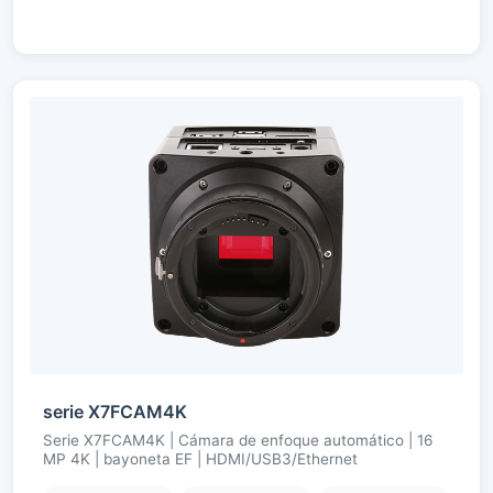
serie X7FCAM4K
Serie X7FCAM4K | Cámara de enfoque automático | 16
MP 4K | bayoneta EF | HDMI/USB3/Ethernet