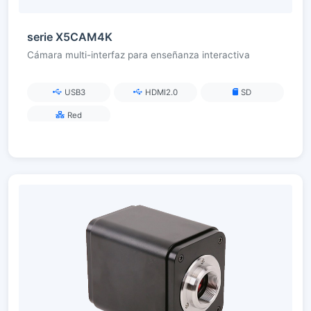
serie X5CAM4K
Cámara multi-interfaz para enseñanza interactiva
USB3
HDMI2.0
SD
Red