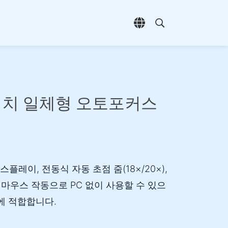
언어 선택 열기
검색 열기
 터치 일체형 오토포커스
스플레이, 전동식 자동 초점 줌(18×/20×),
및 마우스 작동으로 PC 없이 사용할 수 있으
에 적합합니다.