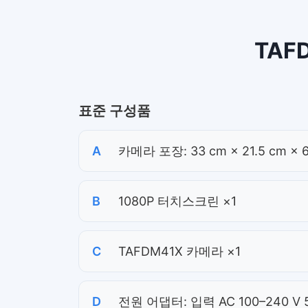
TAF
표준 구성품
A
카메라 포장: 33 cm × 21.5 cm × 6
B
1080P 터치스크린 ×1
C
TAFDM41X 카메라 ×1
D
전원 어댑터: 입력 AC 100–240 V 50/