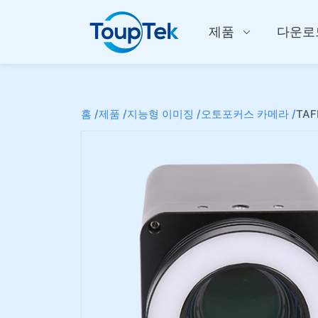
제품
다운로
홈 /
제품 /
지능형 이미징 /
오토포커스 카메라 /
TAF