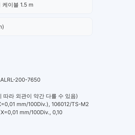
터 케이블 1.5 m
m)
ALRL-200-7650
모델에 따라 외관이 약간 다를 수 있음)
01 mm/100Div.), 106012/TS-M2
X=0,01 mm/100Div., 0,10