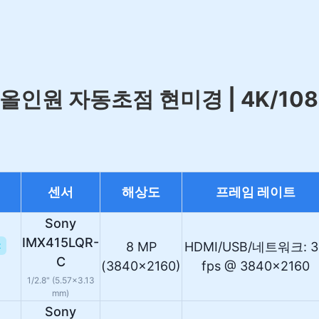
올인원 자동초점 현미경 | 4K/1080p
센서
해상도
프레임 레이트
Sony
IMX415LQR-
8 MP
HDMI/USB/네트워크: 3
t
C
(3840×2160)
fps @ 3840×2160
1/2.8" (5.57×3.13
mm)
Sony