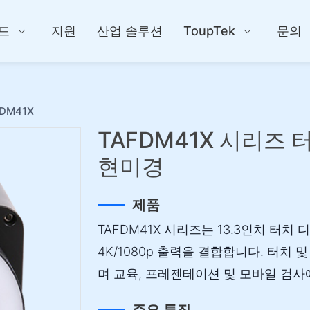
드
지원
산업 솔루션
ToupTek
문의
DM41X
TAFDM41X 시리즈
현미경
제품
TAFDM41X 시리즈는 13.3인치 터치 디
4K/1080p 출력을 결합합니다. 터치 
며 교육, 프레젠테이션 및 모바일 검사