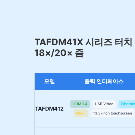
TAFDM41X 시리즈 터치 
18×/20× 줌
모델
출력 인터페이스
HDMI1.4
USB Video
Etherne
TAFDM412
Wi-Fi
13.3-inch touchscreen