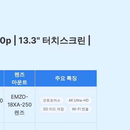
 | 13.3" 터치스크린 |
렌즈
주요 특징
마운트
EMZO-
0
오토포커스
4K Ultra-HD
18XA-250
SD 카드 저장
Wi-Fi 연결
렌즈