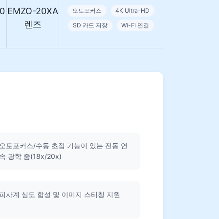
0
EMZO-20XA
오토포커스
4K Ultra-HD
렌즈
SD 카드 저장
Wi-Fi 연결
오토포커스/수동 초점 기능이 있는 전동 연
속 광학 줌(18x/20x)
피사계 심도 합성 및 이미지 스티칭 지원