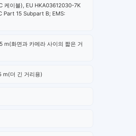
AC 케이블), EU HKA03612030-7K
Part 15 Subpart B; EMS:
블 0.5 m(화면과 카메라 사이의 짧은 거
.5 m(더 긴 거리용)