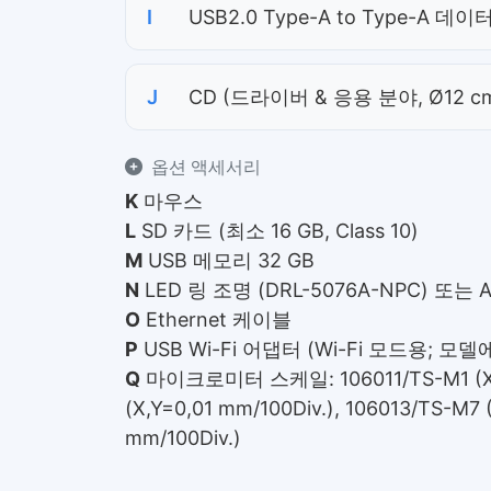
I
USB2.0 Type-A to Type-A 데이
J
CD (드라이버 & 응용 분야, Ø12 c
옵션 액세서리
K
마우스
L
SD 카드 (최소 16 GB, Class 10)
M
USB 메모리 32 GB
N
LED 링 조명 (DRL-5076A-NPC) 또는 A
O
Ethernet 케이블
P
USB Wi-Fi 어댑터 (Wi-Fi 모드용; 
Q
마이크로미터 스케일: 106011/TS-M1 (X=0,
(X,Y=0,01 mm/100Div.), 106013/TS-M7 (
mm/100Div.)