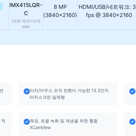
IMX415LQR-
8 MP
HDMI/USB/네트워크: 3
t
C
(3840×2160)
fps @ 3840×2160
1/2.8" (5.57×3.13
mm)
디션
터치/마우스 조작 전환이 가능한 13.3인치
터치스크린 일체형
 적
측정, 로컬 녹화 및 재생을 위한 통합
XCamView