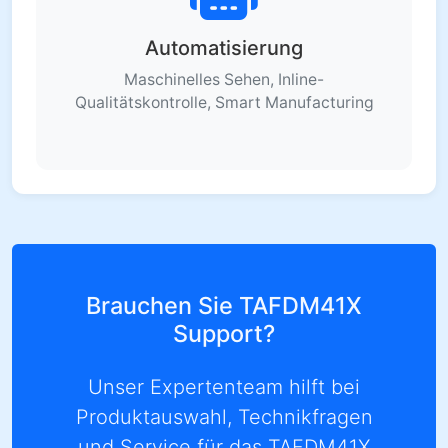
Automatisierung
Maschinelles Sehen, Inline-
Qualitätskontrolle, Smart Manufacturing
Brauchen Sie TAFDM41X
Support?
Unser Expertenteam hilft bei
Produktauswahl, Technikfragen
und Service für das TAFDM41X