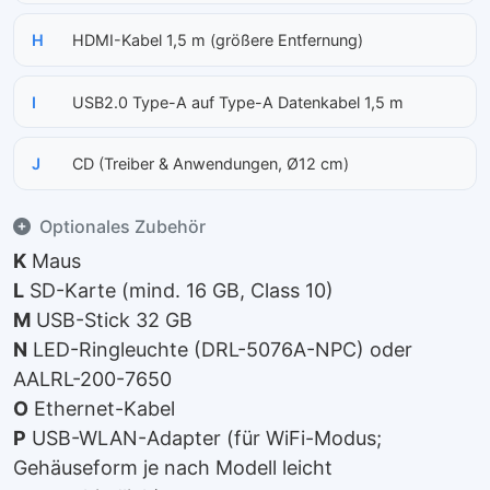
H
HDMI-Kabel 1,5 m (größere Entfernung)
I
USB2.0 Type-A auf Type-A Datenkabel 1,5 m
J
CD (Treiber & Anwendungen, Ø12 cm)
Optionales Zubehör
K
Maus
L
SD-Karte (mind. 16 GB, Class 10)
M
USB-Stick 32 GB
N
LED-Ringleuchte (DRL-5076A-NPC) oder
AALRL-200-7650
O
Ethernet-Kabel
P
USB-WLAN-Adapter (für WiFi-Modus;
Gehäuseform je nach Modell leicht