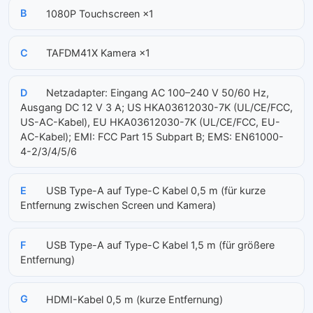
B
1080P Touchscreen ×1
C
TAFDM41X Kamera ×1
D
Netzadapter: Eingang AC 100–240 V 50/60 Hz,
Ausgang DC 12 V 3 A; US HKA03612030-7K (UL/CE/FCC,
US-AC-Kabel), EU HKA03612030-7K (UL/CE/FCC, EU-
AC-Kabel); EMI: FCC Part 15 Subpart B; EMS: EN61000-
4-2/3/4/5/6
E
USB Type-A auf Type-C Kabel 0,5 m (für kurze
Entfernung zwischen Screen und Kamera)
F
USB Type-A auf Type-C Kabel 1,5 m (für größere
Entfernung)
G
HDMI-Kabel 0,5 m (kurze Entfernung)