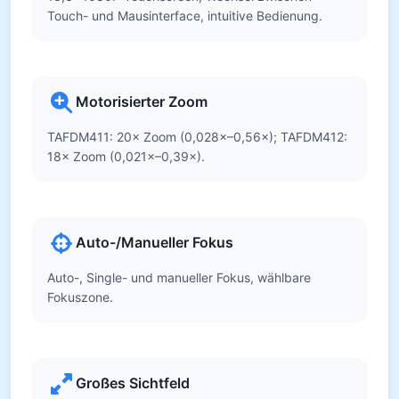
Touch- und Mausinterface, intuitive Bedienung.
Motorisierter Zoom
TAFDM411: 20× Zoom (0,028×–0,56×); TAFDM412:
18× Zoom (0,021×–0,39×).
Auto-/Manueller Fokus
Auto-, Single- und manueller Fokus, wählbare
Fokuszone.
Großes Sichtfeld