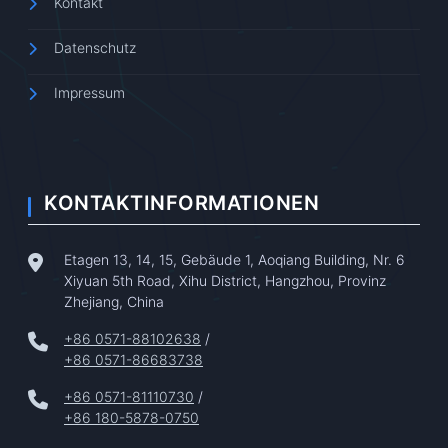
Kontakt
Datenschutz
Impressum
KONTAKTINFORMATIONEN
Etagen 13, 14, 15, Gebäude 1, Aoqiang Building, Nr. 6
Xiyuan 5th Road, Xihu District, Hangzhou, Provinz
Zhejiang, China
+86 0571-88102638
/
+86 0571-86683738
+86 0571-81110730
/
+86 180-5878-0750