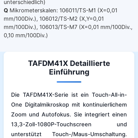
unterschiedlich)
Q
Mikrometerskalen: 106011/TS-M1 (X=0,01
mm/100Div.), 106012/TS-M2 (X,Y=0,01
mm/100Div.), 106013/TS-M7 (X=0,01 mm/100Div.,
0,10 mm/100Div.)
TAFDM41X Detaillierte
Einführung
Die TAFDM41X-Serie ist ein Touch-All-in-
One Digitalmikroskop mit kontinuierlichem
Zoom und Autofokus. Sie integriert einen
13,3-Zoll-1080P-Touchscreen und
unterstützt Touch-/Maus-Umschaltung.