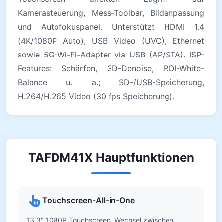
Kamerasteuerung, Mess-Toolbar, Bildanpassung
und Autofokuspanel. Unterstützt HDMI 1.4
(4K/1080P Auto), USB Video (UVC), Ethernet
sowie 5G-Wi-Fi-Adapter via USB (AP/STA). ISP-
Features: Schärfen, 3D-Denoise, ROI-White-
Balance u. a.; SD-/USB-Speicherung,
H.264/H.265 Video (30 fps Speicherung).
TAFDM41X Hauptfunktionen
Touchscreen-All-in-One
13,3" 1080P Touchscreen, Wechsel zwischen