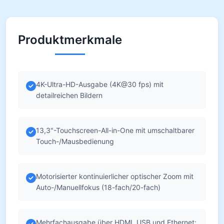
Produktmerkmale
4K-Ultra-HD-Ausgabe (4K@30 fps) mit
detailreichen Bildern
13,3"-Touchscreen-All-in-One mit umschaltbarer
Touch-/Mausbedienung
Motorisierter kontinuierlicher optischer Zoom mit
Auto-/Manuellfokus (18-fach/20-fach)
Mehrfachausgabe über HDMI, USB und Ethernet;