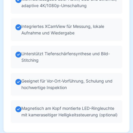
adaptive 4K/1080p-Umschaltung
Integriertes XCamView für Messung, lokale
Aufnahme und Wiedergabe
Unterstützt Tiefenschärfensynthese und Bild-
Stitching
Geeignet für Vor-Ort-Vorführung, Schulung und
hochwertige Inspektion
Magnetisch am Kopf montierte LED-Ringleuchte
mit kameraseitiger Helligkeitssteuerung (optional)