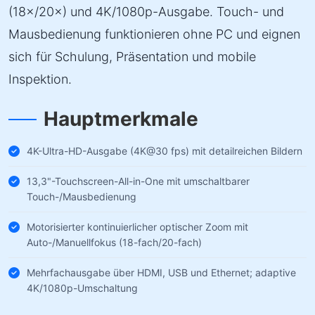
(18×/20×) und 4K/1080p-Ausgabe. Touch- und
Mausbedienung funktionieren ohne PC und eignen
sich für Schulung, Präsentation und mobile
Inspektion.
Hauptmerkmale
4K-Ultra-HD-Ausgabe (4K@30 fps) mit detailreichen Bildern
13,3"-Touchscreen-All-in-One mit umschaltbarer
Touch-/Mausbedienung
Motorisierter kontinuierlicher optischer Zoom mit
Auto-/Manuellfokus (18-fach/20-fach)
Mehrfachausgabe über HDMI, USB und Ethernet; adaptive
4K/1080p-Umschaltung