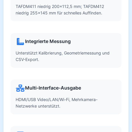
TAFDM411 niedrig 200×112,5 mm; TAFDM412
niedrig 255×145 mm für schnelles Auffinden.
Integrierte Messung
Unterstützt Kalibrierung, Geometriemessung und
CSV-Export.
Multi-Interface-Ausgabe
HDMI/USB Video/LAN/Wi-Fi, Mehrkamera-
Netzwerke unterstützt.