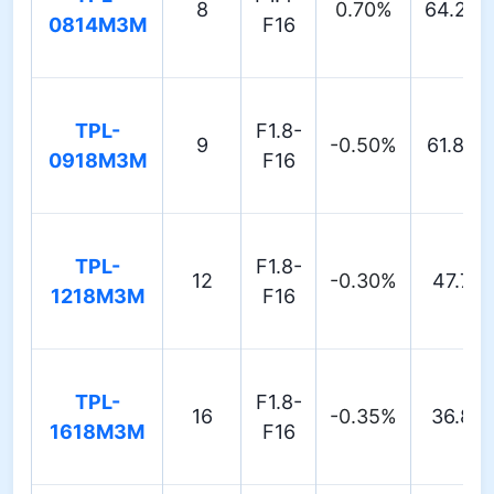
8
0.70%
64.26°
0814M3M
F16
TPL-
F1.8-
9
-0.50%
61.85°
0918M3M
F16
TPL-
F1.8-
12
-0.30%
47.7°
1218M3M
F16
TPL-
F1.8-
16
-0.35%
36.8°
1618M3M
F16