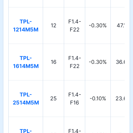
TPL-
F1.4-
12
-0.30%
47.1°
1214M5M
F22
TPL-
F1.4-
16
-0.30%
36.6°
1614M5M
F22
TPL-
F1.4-
25
-0.10%
23.6°
2514M5M
F16
TPL-
F1.4-