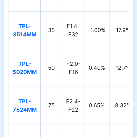
TPL-
F1.4-
35
-1.00%
17.9°
3514MM
F32
TPL-
F2.0-
50
0.40%
12.7°
5020MM
F16
TPL-
F2.4-
75
0.65%
8.32°
7524MM
F22