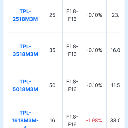
TPL-
F1.8-
25
-0.10%
23.3°
2518M3M
F16
TPL-
F1.8-
35
-0.10%
16.04°
3518M3M
F16
TPL-
F1.8-
50
-0.10%
11.52°
5018M3M
F16
TPL-
F1.8-
1618M3M-
16
-1.98%
38.09°
F16