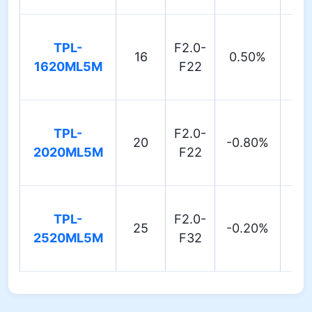
TPL-
F2.0-
16
0.50%
51.
1620ML5M
F22
TPL-
F2.0-
20
-0.80%
43.
2020ML5M
F22
TPL-
F2.0-
25
-0.20%
34.
2520ML5M
F32