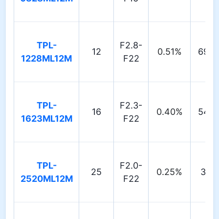
TPL-
F2.8-
12
0.51%
69.3
1228ML12M
F22
TPL-
F2.3-
16
0.40%
54.3
1623ML12M
F22
TPL-
F2.0-
25
0.25%
35.3
2520ML12M
F22