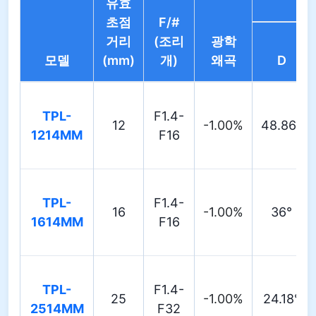
유효
초점
F/#
거리
(조리
광학
모델
(mm)
개)
왜곡
D
TPL-
F1.4-
12
-1.00%
48.86°
1214MM
F16
TPL-
F1.4-
16
-1.00%
36°
1614MM
F16
TPL-
F1.4-
25
-1.00%
24.18°
2514MM
F32