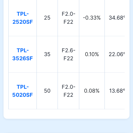
TPL-
F2.0-
25
-0.33%
34.68°
2520SF
F22
TPL-
F2.6-
35
0.10%
22.06°
3526SF
F22
TPL-
F2.0-
50
0.08%
13.68°
5020SF
F22