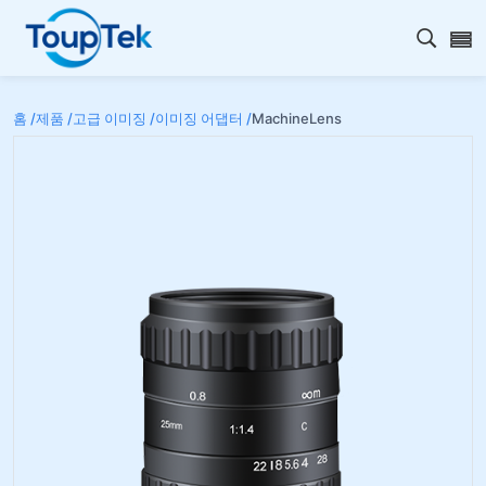
검색 
홈 /
제품 /
고급 이미징 /
이미징 어댑터 /
MachineLens