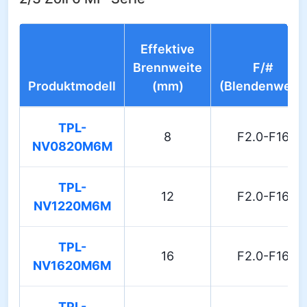
Effektive
Brennweite
F/#
Produktmodell
(mm)
(Blendenwert)
TPL-
8
F2.0-F16
NV0820M6M
TPL-
12
F2.0-F16
NV1220M6M
TPL-
16
F2.0-F16
NV1620M6M
TPL-