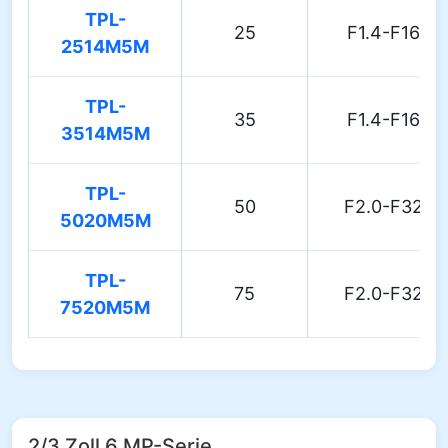
TPL-
25
F1.4-F16
2514M5M
TPL-
35
F1.4-F16
3514M5M
TPL-
50
F2.0-F32
5020M5M
TPL-
75
F2.0-F32
7520M5M
2/3 Zoll 6 MP-Serie