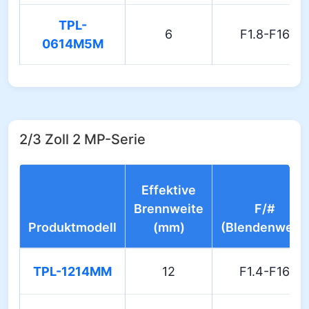
TPL-
6
F1.8-F16
0614M5M
2/3 Zoll 2 MP-Serie
Effektive
Brennweite
F/#
Produktmodell
(mm)
(Blendenwert)
TPL-1214MM
12
F1.4-F16