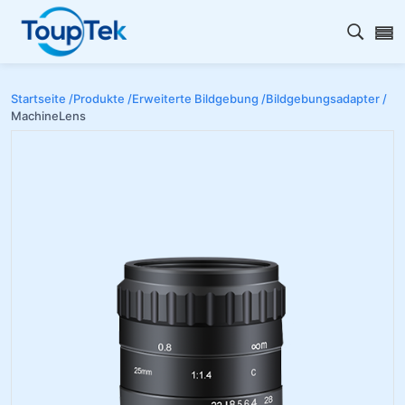
Open s
Startseite /
Produkte /
Erweiterte Bildgebung /
Bildgebungsadapter /
MachineLens