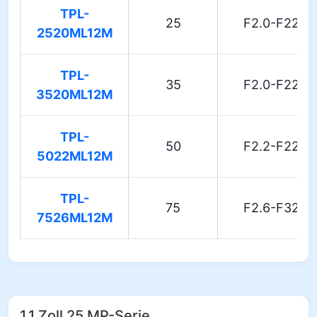
TPL-
25
F2.0-F22
2520ML12M
TPL-
35
F2.0-F22
3520ML12M
TPL-
50
F2.2-F22
5022ML12M
TPL-
75
F2.6-F32
7526ML12M
1.1 Zoll 25 MP-Serie