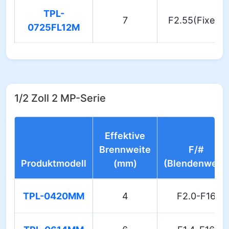
TPL-
7
F2.55(Fixed)
0725FL12M
1/2 Zoll 2 MP-Serie
Effektive
Brennweite
F/#
Produktmodell
(mm)
(Blendenwert)
TPL-0420MM
4
F2.0-F16