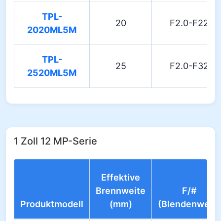
TPL-
20
F2.0-F22
2020ML5M
TPL-
25
F2.0-F32
2520ML5M
1 Zoll 12 MP-Serie
Effektive
Brennweite
F/#
Produktmodell
(mm)
(Blendenwert)