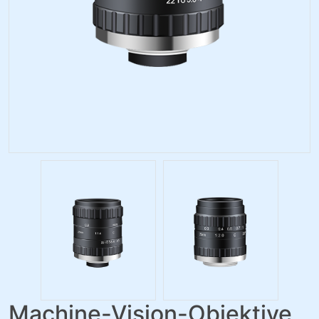
Machine-Vision-Objektive