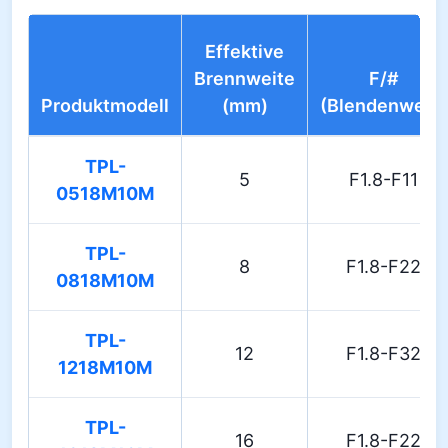
Effektive
Brennweite
F/#
Produktmodell
(mm)
(Blendenwert)
TPL-
5
F1.8-F11
0518M10M
TPL-
8
F1.8-F22
0818M10M
TPL-
12
F1.8-F32
1218M10M
TPL-
16
F1.8-F22