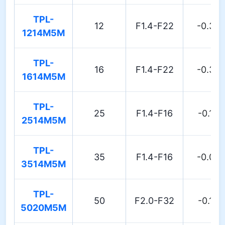
TPL-
12
F1.4-F22
-0.30
1214M5M
TPL-
16
F1.4-F22
-0.30
1614M5M
TPL-
25
F1.4-F16
-0.10
2514M5M
TPL-
35
F1.4-F16
-0.05
3514M5M
TPL-
50
F2.0-F32
-0.10
5020M5M