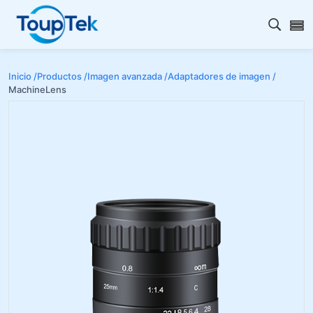
Abrir 
Inicio /
Productos /
Imagen avanzada /
Adaptadores de imagen /
MachineLens