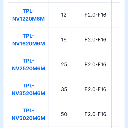
TPL-
12
F2.0-F16
1.
NV1220M6M
TPL-
16
F2.0-F16
0.
NV1620M6M
TPL-
25
F2.0-F16
-0.
NV2520M6M
TPL-
35
F2.0-F16
-0.
NV3520M6M
TPL-
50
F2.0-F16
-0.
NV5020M6M