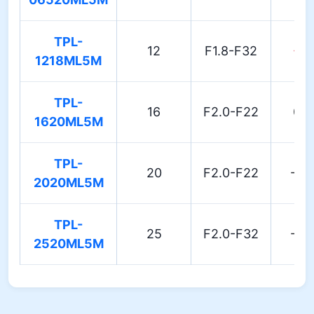
TPL-
12
F1.8-F32
-1.
1218ML5M
TPL-
16
F2.0-F22
0.
1620ML5M
TPL-
20
F2.0-F22
-0.
2020ML5M
TPL-
25
F2.0-F32
-0.
2520ML5M