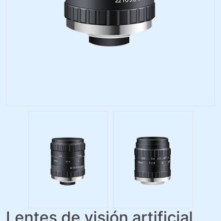
Lentes de visión artificial