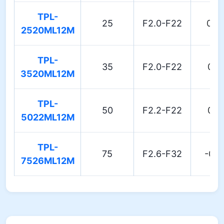
TPL-
25
F2.0-F22
0.2
2520ML12M
TPL-
35
F2.0-F22
0.1
3520ML12M
TPL-
50
F2.2-F22
0.1
5022ML12M
TPL-
75
F2.6-F32
-0.
7526ML12M