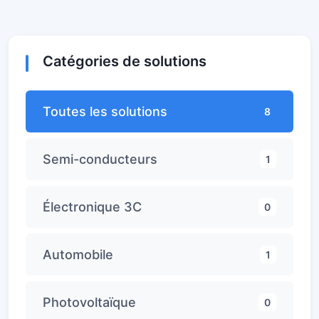
Catégories de solutions
Toutes les solutions
8
Semi-conducteurs
1
Électronique 3C
0
Automobile
1
Photovoltaïque
0