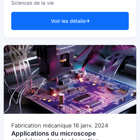
Sciences de la vie
Voir les détails
Fabrication mécanique
16 janv. 2024
Applications du microscope