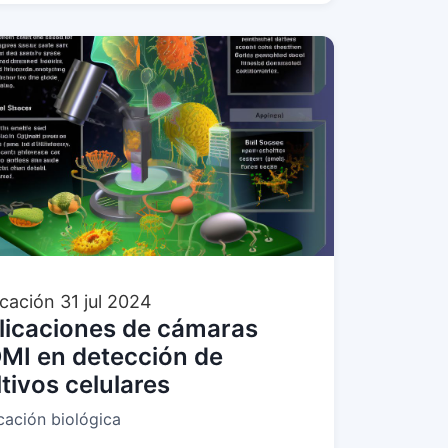
cación
31 jul 2024
licaciones de cámaras
MI en detección de
ltivos celulares
ación biológica