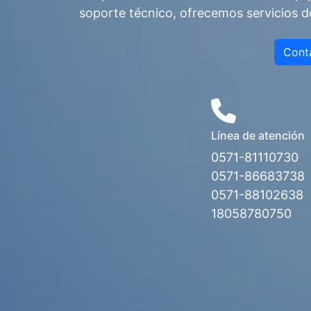
soporte técnico, ofrecemos servicios d
Cont
Línea de atención
0571-81110730
0571-86683738
0571-88102638
18058780750