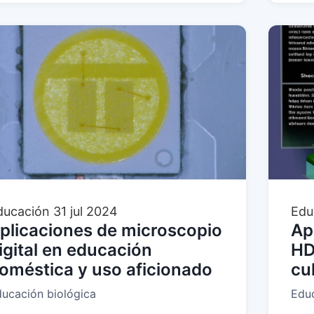
ducación
31 jul 2024
Edu
plicaciones de microscopio
Ap
igital en educación
HD
oméstica y uso aficionado
cu
ucación biológica
Educ