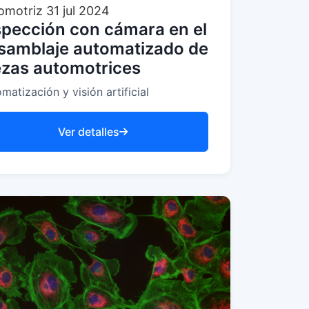
omotriz
31 jul 2024
spección con cámara en el
samblaje automatizado de
ezas automotrices
matización y visión artificial
Ver detalles