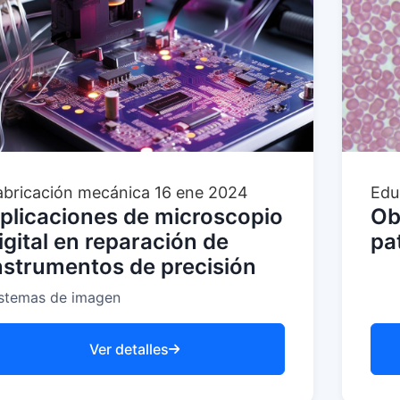
abricación mecánica
16 ene 2024
Edu
plicaciones de microscopio
Ob
igital en reparación de
pa
nstrumentos de precisión
stemas de imagen
Ver detalles