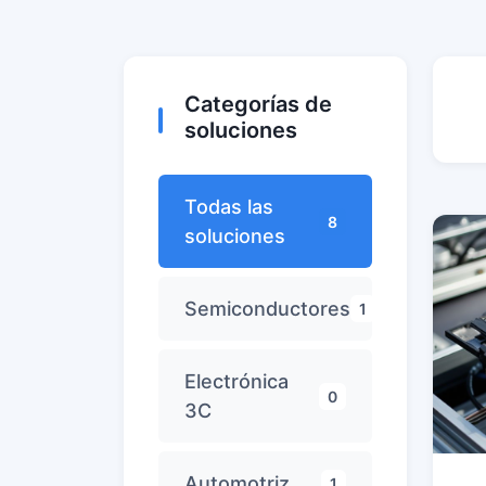
Categorías de
soluciones
Todas las
8
soluciones
Semiconductores
1
Electrónica
0
3C
Automotriz
1