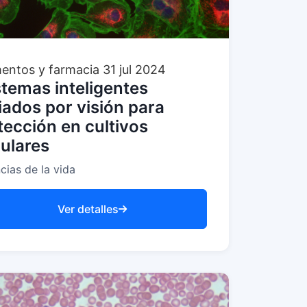
mentos y farmacia
31 jul 2024
stemas inteligentes
iados por visión para
tección en cultivos
lulares
cias de la vida
Ver detalles