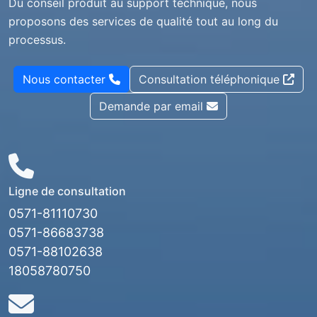
Du conseil produit au support technique, nous
proposons des services de qualité tout au long du
processus.
Nous contacter
Consultation téléphonique
Demande par email
Ligne de consultation
0571-81110730
0571-86683738
0571-88102638
18058780750