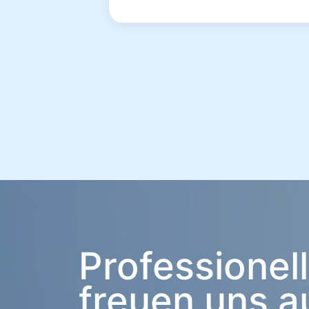
Professionel
freuen uns a