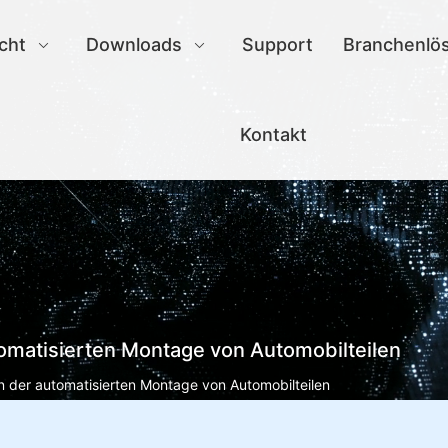
cht
Downloads
Support
Branchenlö
Kontakt
omatisierten Montage von Automobilteilen
n der automatisierten Montage von Automobilteilen