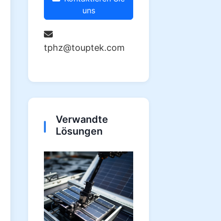
uns
tphz@touptek.com
Verwandte
Lösungen