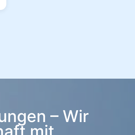
ungen – Wir
aft mit