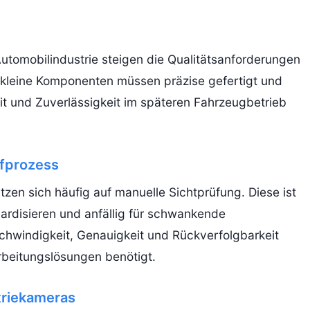
Automobilindustrie steigen die Qualitätsanforderungen
h kleine Komponenten müssen präzise gefertigt und
it und Zuverlässigkeit im späteren Fahrzeugbetrieb
fprozess
ützen sich häufig auf manuelle Sichtprüfung. Diese ist
ardisieren und anfällig für schwankende
chwindigkeit, Genauigkeit und Rückverfolgbarkeit
rbeitungslösungen benötigt.
triekameras