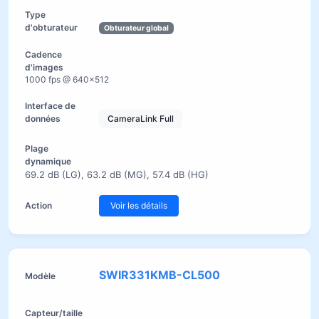
Obturateur global
1000 fps @ 640×512
CameraLink Full
69.2 dB (LG), 63.2 dB (MG), 57.4 dB (HG)
Voir les détails
SWIR331KMB-CL500