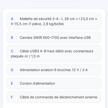
A
Mallette de sécurité 3-A : L 28 cm × l 23,0 cm ×
H 15,5 cm (1 pièce, 2,8 kg/boîte)
B
Caméra SWIR 900–1700 avec interface USB
C
Câble USB3 A-B haut débit avec connecteurs
plaqués or / 1,5 m
D
Alimentation aviation 6 broches 12 V / 3 A
E
Cordon d’alimentation
F
Câble de commande de déclenchement externe