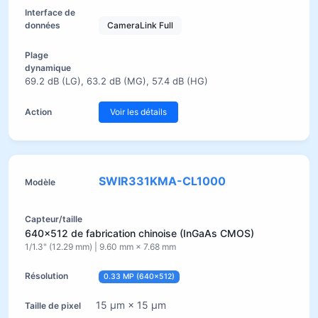
CameraLink Full
69.2 dB (LG), 63.2 dB (MG), 57.4 dB (HG)
Voir les détails
SWIR331KMA-CL1000
640×512 de fabrication chinoise (InGaAs CMOS)
1/1.3" (12.29 mm) | 9.60 mm × 7.68 mm
0.33 MP (640×512)
15 µm × 15 µm