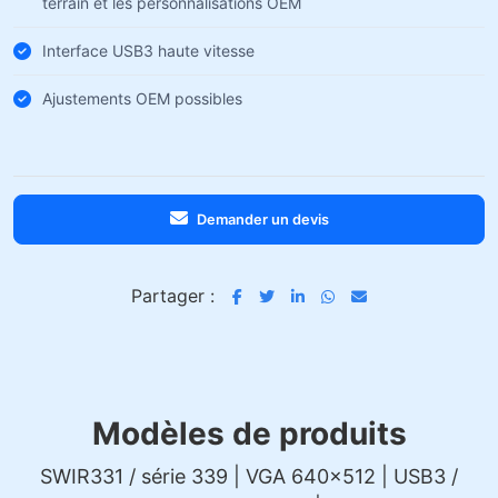
terrain et les personnalisations OEM
Interface USB3 haute vitesse
Ajustements OEM possibles
Demander un devis
Partager :
Modèles de produits
SWIR331 / série 339 | VGA 640×512 | USB3 /