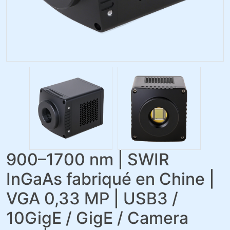
900–1700 nm | SWIR
InGaAs fabriqué en Chine |
VGA 0,33 MP | USB3 /
10GigE / GigE / Camera