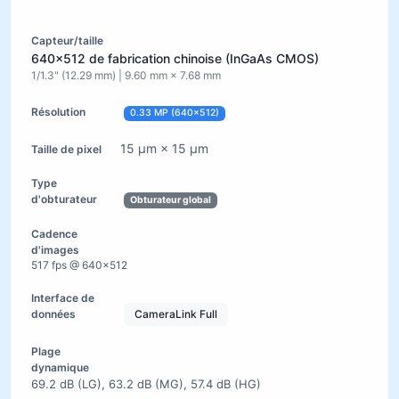
640×512 de fabrication chinoise (InGaAs CMOS)
1/1.3" (12.29 mm) | 9.60 mm × 7.68 mm
0.33 MP (640×512)
15 µm × 15 µm
Obturateur global
517 fps @ 640×512
CameraLink Full
69.2 dB (LG), 63.2 dB (MG), 57.4 dB (HG)