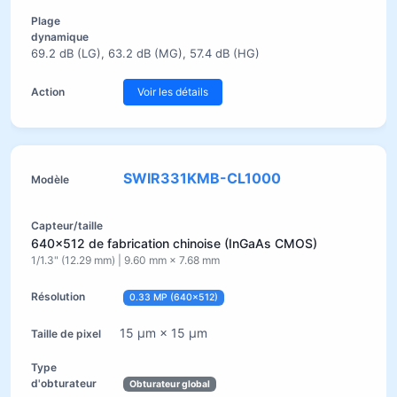
69.2 dB (LG), 63.2 dB (MG), 57.4 dB (HG)
Voir les détails
SWIR331KMB-CL1000
640×512 de fabrication chinoise (InGaAs CMOS)
1/1.3" (12.29 mm) | 9.60 mm × 7.68 mm
0.33 MP (640×512)
15 µm × 15 µm
Obturateur global