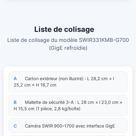
Liste de colisage
Liste de colisage du modèle SWIR331KMB-G700
(GigE refroidie)
A
Carton extérieur (non illustré) : L 28,2 cm × l
25,2 cm × H 16,7 cm
B
Mallette de sécurité 3-A : L 28 cm × l 23,0 cm ×
H 15,5 cm (1 pièce, 2,8 kg/boîte)
C
Caméra SWIR 900–1700 avec interface GigE