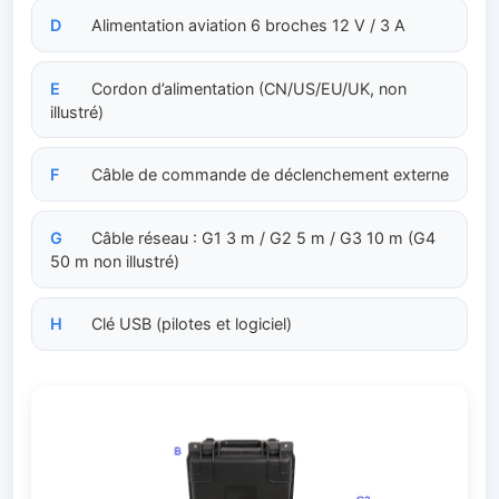
D
Alimentation aviation 6 broches 12 V / 3 A
E
Cordon d’alimentation (CN/US/EU/UK, non
illustré)
F
Câble de commande de déclenchement externe
G
Câble réseau : G1 3 m / G2 5 m / G3 10 m (G4
50 m non illustré)
H
Clé USB (pilotes et logiciel)