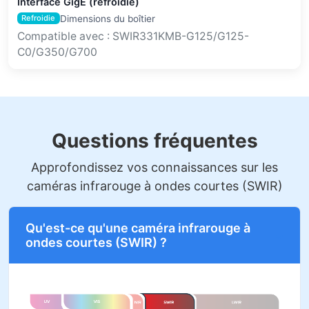
Interface GigE (refroidie)
Dimensions du boîtier
Refroidie
Compatible avec : SWIR331KMB-G125/G125-
C0/G350/G700
Questions fréquentes
Approfondissez vos connaissances sur les
caméras infrarouge à ondes courtes (SWIR)
Qu'est-ce qu'une caméra infrarouge à
ondes courtes (SWIR) ?