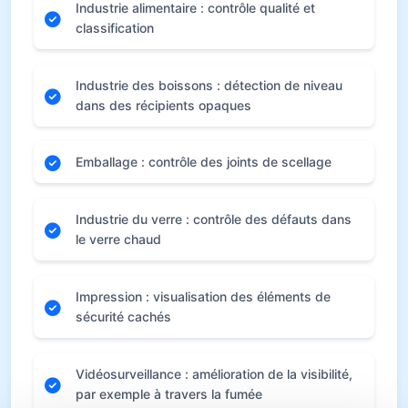
sectoriels
Industrie des semi-conducteurs : inspection
des cellules solaires et des puces
Agriculture : télédétection spectrale avec
plateformes multirotors
Recyclage : tri des plastiques, déchets et
autres matériaux
Imagerie médicale et recherche : analyses
hyperspectrales et multispectrales
Industrie alimentaire : contrôle qualité et
classification