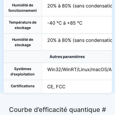
Humidité de
20% à 80% (sans condensation
fonctionnement
Température de
-40 °C à +85 °C
stockage
Humidité de
20% à 80% (sans condensation
stockage
Autres paramètres
Systèmes
Win32/WinRT/Linux/macOS/An
d'exploitation
Certifications
CE, FCC
Courbe d’efficacité quantique
#