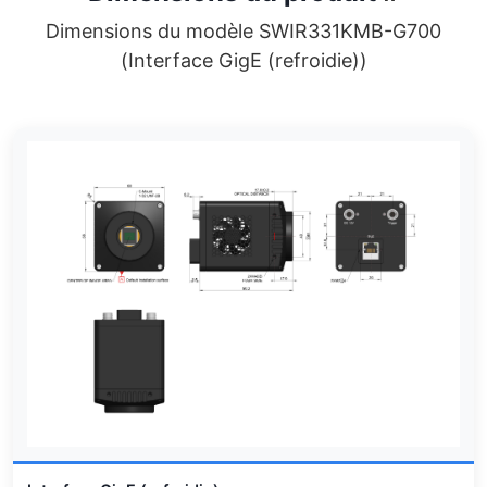
Dimensions du modèle SWIR331KMB-G700
(Interface GigE (refroidie))