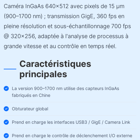
Caméra InGaAs 640×512 avec pixels de 15 µm
(900–1700 nm) ; transmission GigE, 360 fps en
pleine résolution et sous-échantillonnage 700 fps
@ 320×256, adaptée à l'analyse de processus à
grande vitesse et au contrôle en temps réel.
Caractéristiques
principales
La version 900–1700 nm utilise des capteurs InGaAs
fabriqués en Chine
Obturateur global
Prend en charge les interfaces USB3 / GigE / Camera Link
Prend en charge le contrôle de déclenchement I/O externe