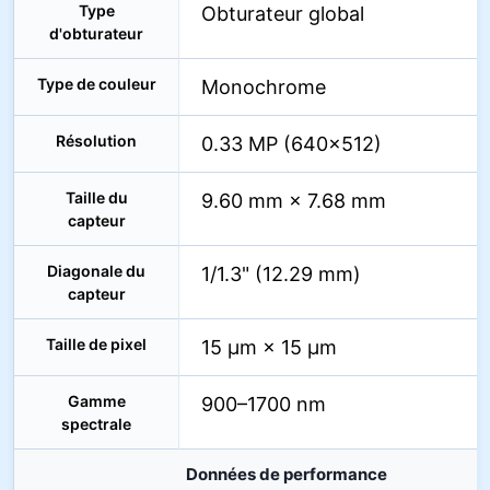
Type
Obturateur global
d'obturateur
Type de couleur
Monochrome
Résolution
0.33 MP (640×512)
Taille du
9.60 mm × 7.68 mm
capteur
Diagonale du
1/1.3" (12.29 mm)
capteur
Taille de pixel
15 µm × 15 µm
Gamme
900–1700 nm
spectrale
Données de performance