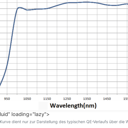
luid" loading="lazy">
e Kurve dient nur zur Darstellung des typischen QE-Verlaufs über die 