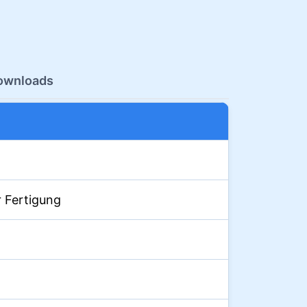
ownloads
 Fertigung