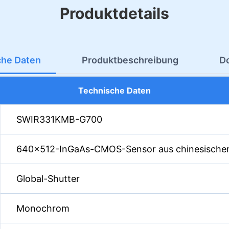
Produktdetails
che Daten
Produktbeschreibung
D
Technische Daten
SWIR331KMB-G700
640×512-InGaAs-CMOS-Sensor aus chinesischer
Global-Shutter
Monochrom