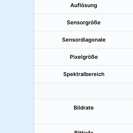
Auflösung
Sensorgröße
Sensordiagonale
Pixelgröße
Spektralbereich
Bildrate
Bittiefe