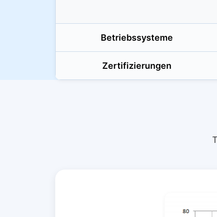
Betriebssysteme
Zertifizierungen
T