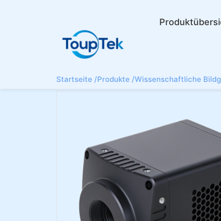
Produktübersi
Startseite /
Produkte /
Wissenschaftliche Bild