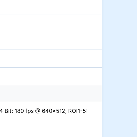
4 Bit: 180 fps @ 640×512; ROI1-5: