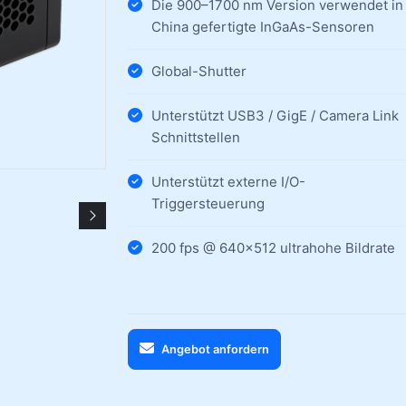
Die 900–1700 nm Version verwendet in
China gefertigte InGaAs-Sensoren
Global-Shutter
Unterstützt USB3 / GigE / Camera Link
Schnittstellen
Unterstützt externe I/O-
Triggersteuerung
200 fps @ 640×512 ultrahohe Bildrate
Angebot anfordern