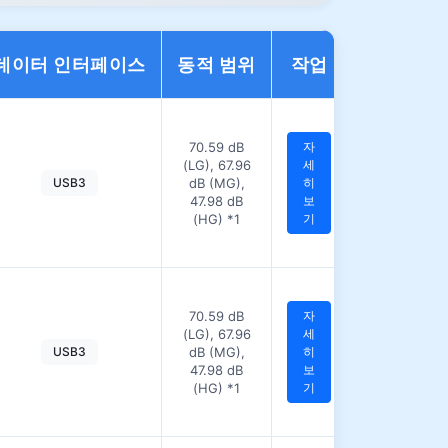
데이터 인터페이스
동적 범위
작업
70.59 dB
자
(LG), 67.96
세
USB3
dB (MG),
히
47.98 dB
보
(HG) *1
기
70.59 dB
자
(LG), 67.96
세
USB3
dB (MG),
히
47.98 dB
보
(HG) *1
기