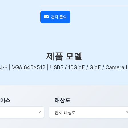
견적 문의
제품 모델
즈 | VGA 640×512 | USB3 / 10GigE / GigE / Camera L
페이스
해상도
전체 해상도