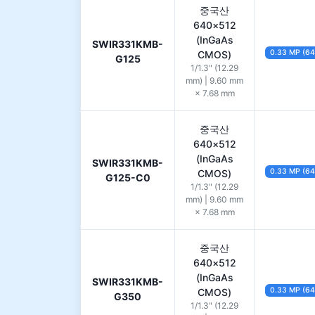
중국산
640×512
(InGaAs
SWIR331KMB-
0.33 MP (6
CMOS)
G125
1/1.3" (12.29
mm) | 9.60 mm
× 7.68 mm
중국산
640×512
(InGaAs
SWIR331KMB-
0.33 MP (6
CMOS)
G125-C0
1/1.3" (12.29
mm) | 9.60 mm
× 7.68 mm
중국산
640×512
(InGaAs
SWIR331KMB-
0.33 MP (6
CMOS)
G350
1/1.3" (12.29