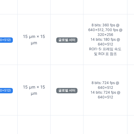
8 bits: 360 fps @
640×512, 700 fps @
320×256
15 µm × 15
14 bits: 180 fps @
40×512)
글로벌 셔터
µm
640×512
ROI1-5: 프레임 속도
및 ROI 표 참조
8 bits: 724 fps @
15 µm × 15
640×512
40×512)
글로벌 셔터
14 bits: 724 fps @
µm
640×512