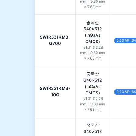
mm) | 9.60 mm
× 7.68 mm
중국산
640×512
(InGaAs
SWIR331KMB-
0.33 MP (6
CMOS)
G700
1/1.3" (12.29
mm) | 9.60 mm
× 7.68 mm
중국산
640×512
(InGaAs
SWIR331KMB-
0.33 MP (6
CMOS)
10G
1/1.3" (12.29
mm) | 9.60 mm
× 7.68 mm
중국산
640×512