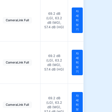
자
69.2 dB
세
(LG), 63.2
CameraLink Full
히
dB (MG),
보
57.4 dB (HG)
기
자
69.2 dB
세
(LG), 63.2
CameraLink Full
히
dB (MG),
보
57.4 dB (HG)
기
자
69.2 dB
세
(LG), 63.2
CameraLink Full
히
dB (MG),
보
57.4 dB (HG)