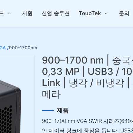
드
지원
산업 솔루션
ToupTek
문의
GA /
900-1700nm
900–1700 nm | 중국산
0,33 MP | USB3 / 10
Link | 냉각 / 비냉각 
메라
제품
900–1700 nm VGA SWIR 시리즈(
인 데이터 링크에 중점을 둡니다. USB3, 10