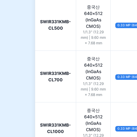
중국산
640×512
(InGaAs
SWIR331KMB-
0.33 MP (6
CMOS)
CL500
1/1.3" (12.29
mm) | 9.60 mm
× 7.68 mm
중국산
640×512
(InGaAs
SWIR331KMB-
0.33 MP (6
CMOS)
CL700
1/1.3" (12.29
mm) | 9.60 mm
× 7.68 mm
중국산
640×512
(InGaAs
SWIR331KMB-
0.33 MP (6
CMOS)
CL1000
1/1.3" (12.29