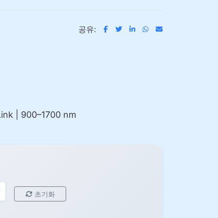
공유:
ink | 900–1700 nm
초기화