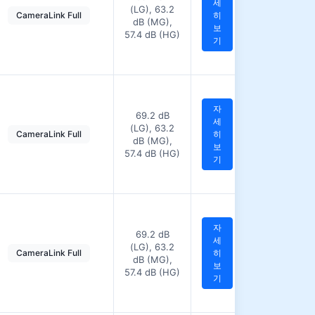
세
(LG), 63.2
CameraLink Full
히
dB (MG),
보
57.4 dB (HG)
기
자
69.2 dB
세
(LG), 63.2
CameraLink Full
히
dB (MG),
보
57.4 dB (HG)
기
자
69.2 dB
세
(LG), 63.2
CameraLink Full
히
dB (MG),
보
57.4 dB (HG)
기