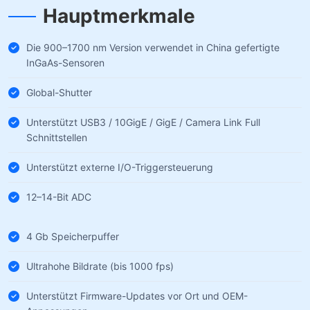
Hauptmerkmale
Die 900–1700 nm Version verwendet in China gefertigte
InGaAs-Sensoren
Global-Shutter
Unterstützt USB3 / 10GigE / GigE / Camera Link Full
Schnittstellen
Unterstützt externe I/O-Triggersteuerung
12–14-Bit ADC
4 Gb Speicherpuffer
Ultrahohe Bildrate (bis 1000 fps)
Unterstützt Firmware-Updates vor Ort und OEM-