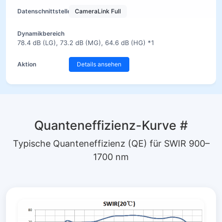
CameraLink Full
78.4 dB (LG), 73.2 dB (MG), 64.6 dB (HG) *1
Details ansehen
Quanteneffizienz-Kurve
#
Typische Quanteneffizienz (QE) für SWIR 900–
1700 nm