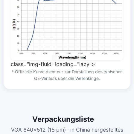
class="img-fluid" loading="lazy">
* Offizielle Kurve dient nur zur Darstellung des typischen
QE-Verlaufs über die Wellenlänge.
Verpackungsliste
VGA 640×512 (15 µm) · in China hergestelltes