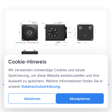
Cookie-Hinweis
Wir verwenden notwendige Cookies und lokale
Speicherung, um diese Website bereitzustellen und Ihre
Auswahl zu speichern. Weitere Informationen finden Sie in
unserer
Datenschutzerklärung
.
USB3 Schnittstelle (gekühlt)
Gehäuseabmessungen
Gekühlt
Ablehnen
Akzeptieren
Passend für: SWIR331KMB-U700 / U700-C0