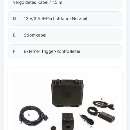
vergoldetes Kabel / 1,5 m
D
12 V/3 A 6-Pin Luftfahrt-Netzteil
E
Stromkabel
F
Externer Trigger-Kontrollleiter