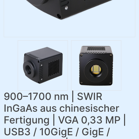
900–1700 nm | SWIR
InGaAs aus chinesischer
Fertigung | VGA 0,33 MP |
USB3 / 10GigE / GigE /