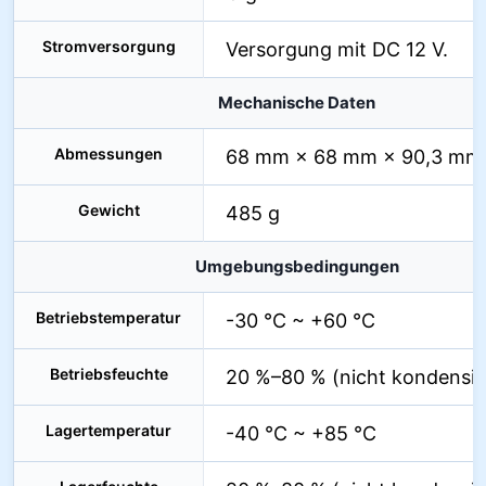
Stromversorgung
Versorgung mit DC 12 V.
Mechanische Daten
Abmessungen
68 mm × 68 mm × 90,3 mm
Gewicht
485 g
Umgebungsbedingungen
Betriebstemperatur
-30 °C ~ +60 °C
Betriebsfeuchte
20 %–80 % (nicht kondensie
Lagertemperatur
-40 °C ~ +85 °C