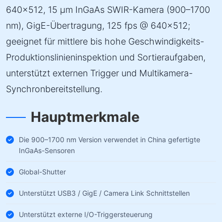
640×512, 15 µm InGaAs SWIR-Kamera (900–1700
nm), GigE-Übertragung, 125 fps @ 640×512;
geeignet für mittlere bis hohe Geschwindigkeits-
Produktionslinieninspektion und Sortieraufgaben,
unterstützt externen Trigger und Multikamera-
Synchronbereitstellung.
Hauptmerkmale
Die 900–1700 nm Version verwendet in China gefertigte
InGaAs-Sensoren
Global-Shutter
Unterstützt USB3 / GigE / Camera Link Schnittstellen
Unterstützt externe I/O-Triggersteuerung