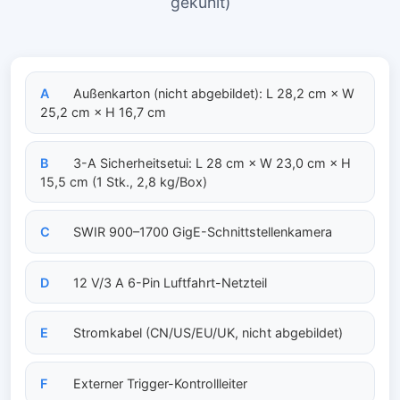
gekühlt)
A
Außenkarton (nicht abgebildet): L 28,2 cm × W
25,2 cm × H 16,7 cm
B
3-A Sicherheitsetui: L 28 cm × W 23,0 cm × H
15,5 cm (1 Stk., 2,8 kg/Box)
C
SWIR 900–1700 GigE-Schnittstellenkamera
D
12 V/3 A 6-Pin Luftfahrt-Netzteil
E
Stromkabel (CN/US/EU/UK, nicht abgebildet)
F
Externer Trigger-Kontrollleiter