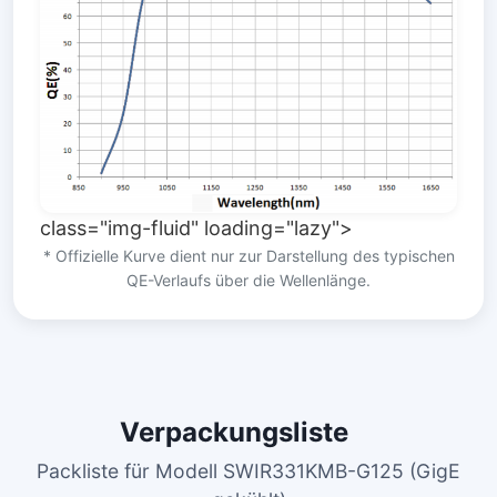
class="img-fluid" loading="lazy">
* Offizielle Kurve dient nur zur Darstellung des typischen
QE-Verlaufs über die Wellenlänge.
Verpackungsliste
Packliste für Modell SWIR331KMB-G125 (GigE