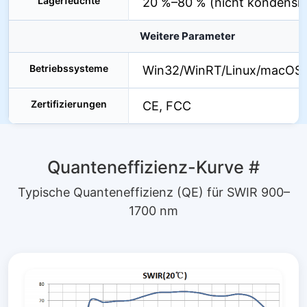
Lagerfeuchte
20 %–80 % (nicht kondensie
Weitere Parameter
Betriebssysteme
Win32/WinRT/Linux/macOS/
Zertifizierungen
CE, FCC
Quanteneffizienz-Kurve
#
Typische Quanteneffizienz (QE) für SWIR 900–
1700 nm