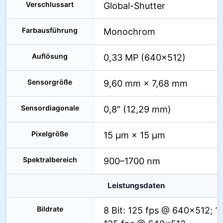
Verschlussart
Global-Shutter
Farbausführung
Monochrom
Auflösung
0,33 MP (640×512)
Sensorgröße
9,60 mm × 7,68 mm
Sensordiagonale
0,8″ (12,29 mm)
Pixelgröße
15 µm × 15 µm
Spektralbereich
900–1700 nm
Leistungsdaten
Bildrate
8 Bit: 125 fps @ 640×512; 14