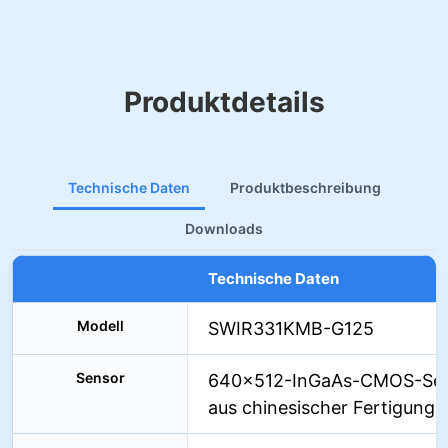
Produktdetails
Technische Daten
Produktbeschreibung
Downloads
Technische Daten
Modell
SWIR331KMB-G125
Sensor
640×512-InGaAs-CMOS-Se
aus chinesischer Fertigung