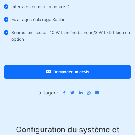
Interface caméra : monture C
Éclairage : éclairage Köhler
Source lumineuse : 10 W Lumière blanche/3 W LED bleue en
option
Demander un devis
Partager :
Configuration du système et