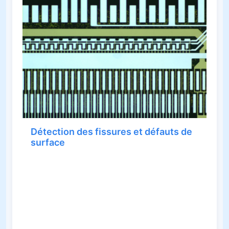
Détection des fissures et défauts de
surface
En tant que méthode puissante d'analyse
métallographique moderne, la microscopie DIC
impose moins d'exigences en matière de
préparation des échantillons et montre une
impression claire en relief au microscope. Les
structures fines et les défauts invisibles ou à
peine visibles en champ clair avec les