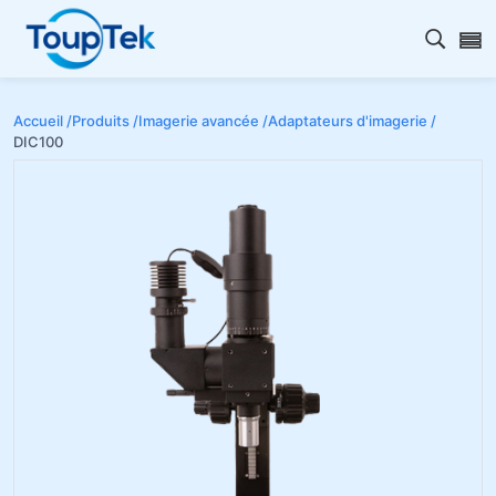
Ouvrir
Accueil /
Produits /
Imagerie avancée /
Adaptateurs d'imagerie /
DIC100