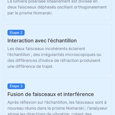
La lumière polarisée linéairement est divisée en
deux faisceaux déphasés oscillant orthogonalement
par le prisme Nomarski.
Étape 2
Interaction avec l'échantillon
Les deux faisceaux incohérents éclairent
l'échantillon ; des irrégularités microscopiques ou
des différences d'indice de réfraction produisent
une différence de trajet.
Étape 3
Fusion de faisceaux et interférence
Après réflexion sur l'échantillon, les faisceaux sont à
nouveau réunis dans le prisme Nomarski ; l'analyseur
aligne les directions de vibration, créant des