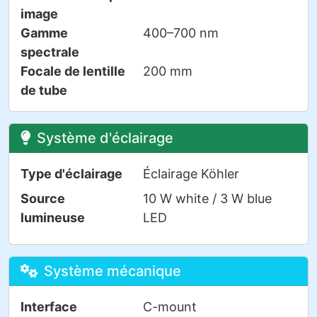
image
Gamme
400–700 nm
spectrale
Focale de lentille
200 mm
de tube
Système d'éclairage
Type d'éclairage
Éclairage Köhler
Source
10 W white / 3 W blue
lumineuse
LED
Système mécanique
Interface
C-mount