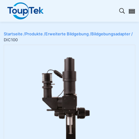
Open s
Startseite /
Produkte /
Erweiterte Bildgebung /
Bildgebungsadapter /
DIC100