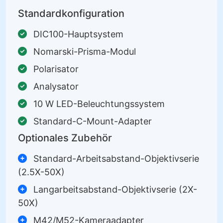
Standardkonfiguration
DIC100-Hauptsystem
Nomarski-Prisma-Modul
Polarisator
Analysator
10 W LED-Beleuchtungssystem
Standard-C-Mount-Adapter
Optionales Zubehör
Standard-Arbeitsabstand-Objektivserie
(2.5X-50X)
Langarbeitsabstand-Objektivserie (2X-
50X)
M42/M52-Kameraadapter