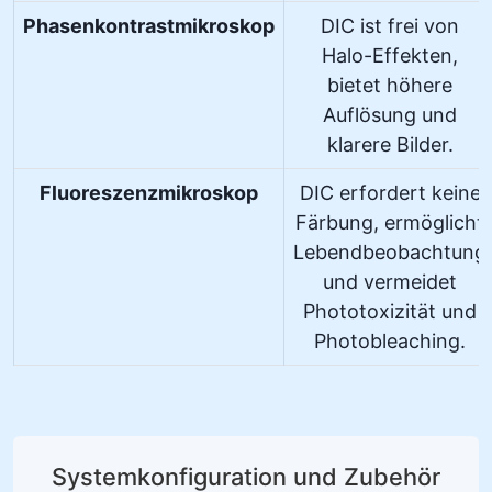
Phasenkontrastmikroskop
DIC ist frei von
Halo-Effekten,
bietet höhere
Auflösung und
klarere Bilder.
Fluoreszenzmikroskop
DIC erfordert keine
Färbung, ermöglicht
Lebendbeobachtung
und vermeidet
Phototoxizität und
Photobleaching.
Systemkonfiguration und Zubehör