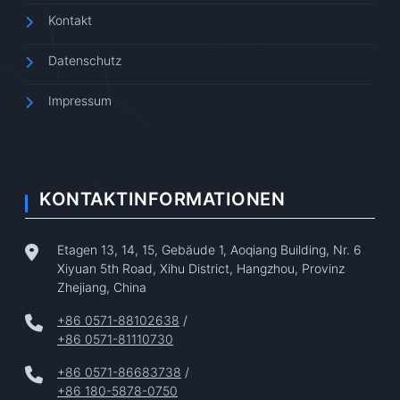
Kontakt
Datenschutz
Impressum
KONTAKTINFORMATIONEN
Etagen 13, 14, 15, Gebäude 1, Aoqiang Building, Nr. 6
Xiyuan 5th Road, Xihu District, Hangzhou, Provinz
Zhejiang, China
+86 0571-88102638
/
+86 0571-81110730
+86 0571-86683738
/
+86 180-5878-0750