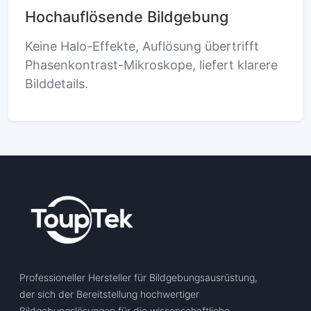
Hochauflösende Bildgebung
Keine Halo-Effekte, Auflösung übertrifft
Phasenkontrast-Mikroskope, liefert klarere
Bilddetails.
Professioneller Hersteller für Bildgebungsausrüstung,
der sich der Bereitstellung hochwertiger
Bildgebungslösungen für die wissenschaftliche