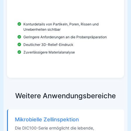
metallographischen Mikroskopen unsichtbar oder
kaum sichtbar sind, lassen sich klar erkennen.
Konturdetails von Partikeln, Poren, Rissen und
Unebenheiten sichtbar
Geringere Anforderungen an die Probenpräparation
Deutlicher 3D-Relief-Eindruck
Zuverlässigere Materialanalyse
Weitere Anwendungsbereiche
Mikrobielle Zellinspektion
Die DIC100-Serie ermöglicht die lebende,