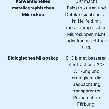
Konventionelles
DIC macht
metallographisches
Feinstrukturen und
Mikroskop
Defekte sichtbar, die
im Hellfeld mit
metallographischen
Mikroskopen nicht
oder kaum sichtbar
sind.
Biologisches Mikroskop
DIC bietet besseren
Kontrast und 3D-
Wirkung und
ermöglicht die
Beobachtung
transparenter
Proben ohne
Färbung.