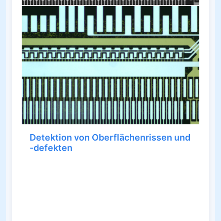
Detektion von Oberflächenrissen und
-defekten
Als leistungsfähige Methode der modernen
metallographischen Prüfung stellt die DIC-
Mikroskopie geringere Anforderungen an die
Probenpräparation und zeigt im Mikroskop einen
deutlichen Relief-Eindruck. Feinstrukturen und
Defekte, die im Hellfeld mit herkömmlichen