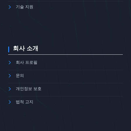
기술 지원
회사 소개
회사 프로필
문의
개인정보 보호
법적 고지