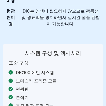
미경
형광
DIC는 염색이 필요하지 않으므로 광독성
현미
및 광표백을 방지하면서 실시간 샘플 관찰
경
이 가능합니다.
시스템 구성 및 액세서리
표준 구성
DIC100 메인 시스템
노마스키 프리즘 모듈
편광판
분석기
동축 편광 조명 모듈