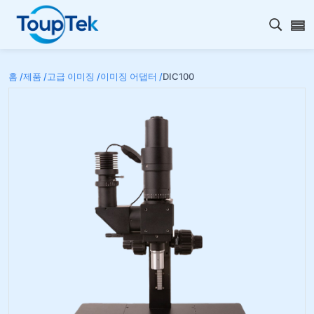
검색 
홈 /
제품 /
고급 이미징 /
이미징 어댑터 /
DIC100