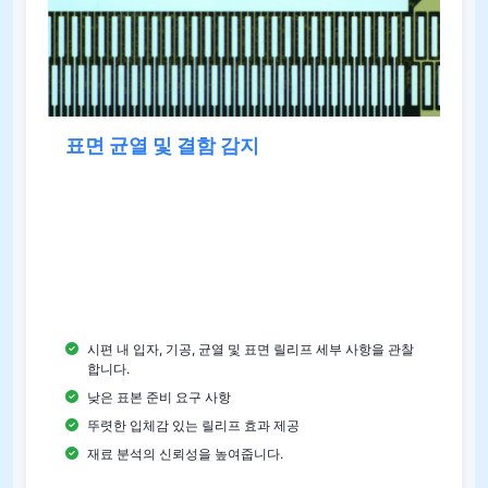
표면 균열 및 결함 감지
현대 금속 조직 검사의 강력한 방법인 DIC 현미경 검
사는 샘플 준비에 대한 요구 사항이 적고 현미경에서
명확한 릴리프 인상을 보여줍니다. 기존의 금속 현미
경으로는 눈에 보이지 않거나 명시야에서 거의 보이
지 않는 미세한 구조와 결함을 명확하게 볼 수 있습니
다.
시편 내 입자, 기공, 균열 및 표면 릴리프 세부 사항을 관찰
합니다.
낮은 표본 준비 요구 사항
뚜렷한 입체감 있는 릴리프 효과 제공
재료 분석의 신뢰성을 높여줍니다.