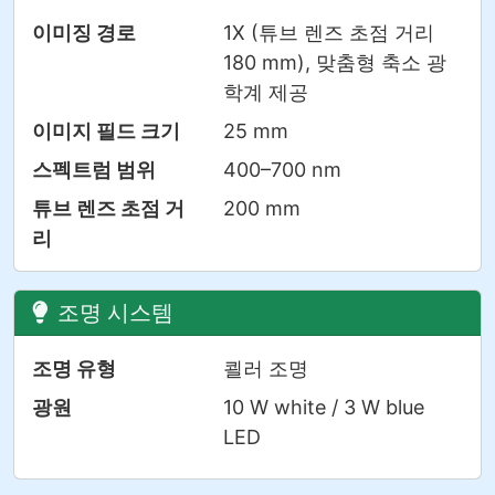
이미징 경로
1X (튜브 렌즈 초점 거리
180 mm), 맞춤형 축소 광
학계 제공
이미지 필드 크기
25 mm
스펙트럼 범위
400–700 nm
튜브 렌즈 초점 거
200 mm
리
조명 시스템
조명 유형
쾰러 조명
광원
10 W white / 3 W blue
LED