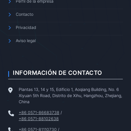
Perfil de la empresa
Contacto
Privacidad
Aviso legal
INFORMACIÓN DE CONTACTO
Plantas 13, 14 y 15, Edificio 1, Aoqiang Building, No. 6
Xiyuan 5th Road, Distrito de Xihu, Hangzhou, Zhejiang,
China
+86 0571-86683738
/
+86 0571-88102638
+86 0571-81110730
/