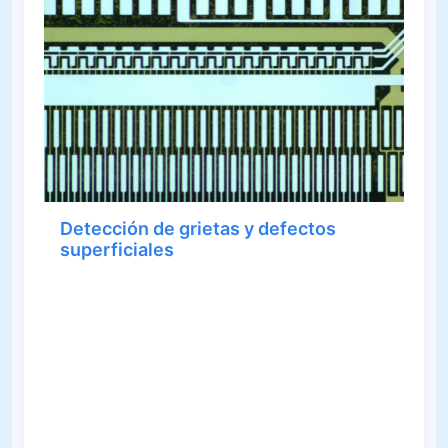
Detección de grietas y defectos
superficiales
Como método potente de análisis metalográfico
moderno, la microscopía DIC exige menos
preparación de muestras y muestra una impresión
de relieve clara en el microscopio. Se pueden ver
claramente estructuras finas y defectos que son
invisibles o apenas visibles en el campo brillante
con microscopios metalográficos convencionales.