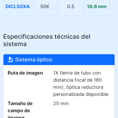
DICL50XA
50X
0.5
18.9 mm
Especificaciones técnicas del
sistema
Sistema óptico
Ruta de imagen
1X (lente de tubo con
distancia focal de 180
mm), óptica reductora
personalizada disponible
Tamaño de
25 mm
campo de
imagen