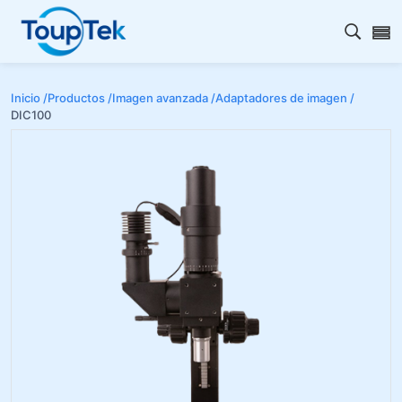
Abrir 
Inicio /
Productos /
Imagen avanzada /
Adaptadores de imagen /
DIC100