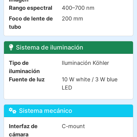
Rango espectral
400–700 nm
Foco de lente de
200 mm
tubo
Sistema de iluminación
Tipo de
Iluminación Köhler
iluminación
Fuente de luz
10 W white / 3 W blue
LED
Sistema mecánico
Interfaz de
C-mount
cámara