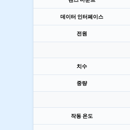
데이터 인터페이스
전원
치수
중량
작동 온도