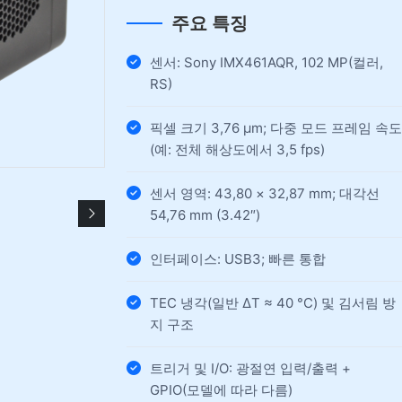
주요 특징
센서: Sony IMX461AQR, 102 MP(컬러,
RS)
픽셀 크기 3,76 µm; 다중 모드 프레임 속도
(예: 전체 해상도에서 3,5 fps)
센서 영역: 43,80 × 32,87 mm; 대각선
54,76 mm (3.42″)
인터페이스: USB3; 빠른 통합
TEC 냉각(일반 ΔT ≈ 40 °C) 및 김서림 방
지 구조
트리거 및 I/O: 광절연 입력/출력 +
GPIO(모델에 따라 다름)