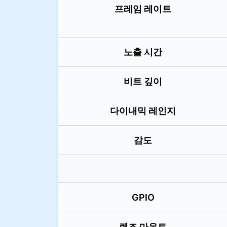
프레임 레이트
노출 시간
비트 깊이
다이내믹 레인지
감도
GPIO
렌즈 마운트