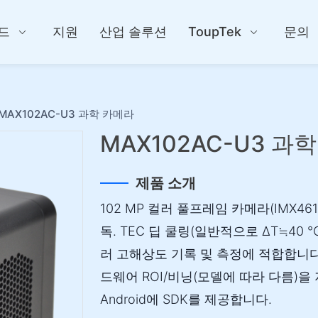
드
지원
산업 솔루션
ToupTek
문의
MAX102AC-U3 과학 카메라
MAX102AC-U3 과
제품 소개
102 MP 컬러 풀프레임 카메라(IMX46
독. TEC 딥 쿨링(일반적으로 ΔT≒40 
러 고해상도 기록 및 측정에 적합합니다
드웨어 ROI/비닝(모델에 따라 다름)을 지원하고
Android에 SDK를 제공합니다.