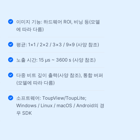
이미지 기능: 하드웨어 ROI, 비닝 등(모델
에 따라 다름)
평균: 1×1 / 2×2 / 3×3 / 9×9 (사양 참조)
노출 시간: 15 µs ~ 3600 s (사양 참조)
다중 비트 깊이 출력(사양 참조), 통합 버퍼
(모델에 따라 다름)
소프트웨어: ToupView/ToupLite;
Windows / Linux / macOS / Android의 경
우 SDK