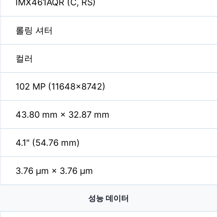
IMX461AQR (C, RS)
롤링 셔터
컬러
102 MP (11648×8742)
43.80 mm × 32.87 mm
4.1" (54.76 mm)
3.76 µm × 3.76 µm
성능 데이터