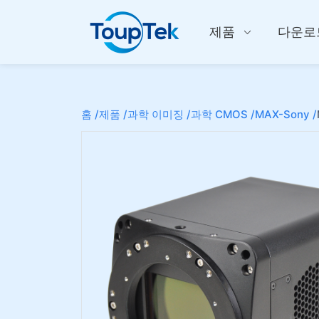
제품
다운로
홈 /
제품 /
과학 이미징 /
과학 CMOS /
MAX-Sony /