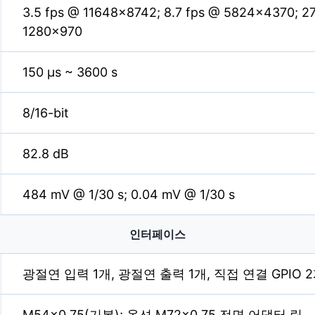
3.5 fps @ 11648×8742; 8.7 fps @ 5824×4370; 27
1280×970
150 µs ~ 3600 s
8/16-bit
82.8 dB
484 mV @ 1/30 s; 0.04 mV @ 1/30 s
인터페이스
광절연 입력 1개, 광절연 출력 1개, 직접 연결 GPIO 
M54×0.75(기본); 옵션 M72×0.75 전면 어댑터 링