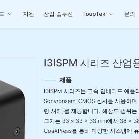
드
지원
산업 솔루션
ToupTek
문의
I3ISPM 시리즈 산
제품
I3ISPM 시리즈는 고속 임베디드 
Sony/onsemi CMOS 센서를 사용하
링 셔터)를 제공합니다. 해상도 범위는 0
크기는 33 × 33 × 33 mm에서 38 × 3
CoaXPress를 통해 다양한 시스템에