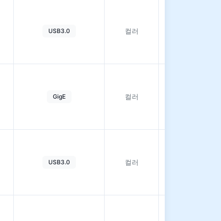
자
세
컬러
USB3.0
히
보
기
자
세
컬러
GigE
히
보
기
자
세
컬러
USB3.0
히
보
기
자
세