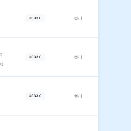
자
세
컬러
USB3.0
히
보
기
자
세
트)
컬러
USB3.0
히
보
트)
기
자
세
컬러
USB3.0
히
보
기
자
세