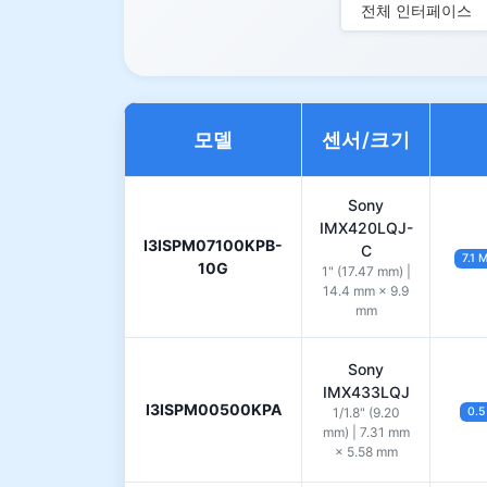
전체 인터페이스
모델
센서/크기
Sony
IMX420LQJ-
I3ISPM07100KPB-
C
7.1 
10G
1" (17.47 mm) |
14.4 mm × 9.9
mm
Sony
IMX433LQJ
I3ISPM00500KPA
1/1.8" (9.20
0.5
mm) | 7.31 mm
× 5.58 mm