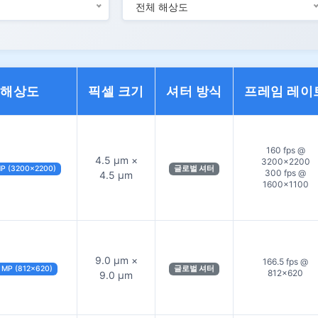
전체 해상도
해상도
픽셀 크기
셔터 방식
프레임 레이
160 fps @
4.5 µm ×
3200×2200
MP (3200×2200)
글로벌 셔터
300 fps @
4.5 µm
1600×1100
9.0 µm ×
166.5 fps @
 MP (812×620)
글로벌 셔터
812×620
9.0 µm