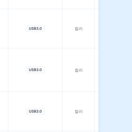
자
세
컬러
USB3.0
히
보
기
자
세
USB3.0
컬러
히
보
기
자
세
컬러
USB3.0
히
보
기