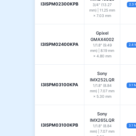
I3ISPM02300KPB
3/4" (13.27
2.3 
mm) | 11.25 mm
× 7.03 mm
Gpixel
GMAX4002
I3ISPM02400KPA
1/1.8" (9.49
2.4 
mm) | 8.19 mm
× 4.80 mm
Sony
IMX252LQR
I3ISPM03100KPA
1/1.8" (8.84
3.1 
mm) | 7.07 mm
× 5.30 mm
Sony
IMX265LQR
I3ISPM03100KPB
1/1.8" (8.84
3.1 
mm) | 7.07 mm