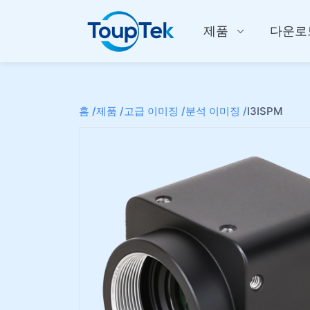
제품
다운로
홈 /
제품 /
고급 이미징 /
분석 이미징 /
I3ISPM