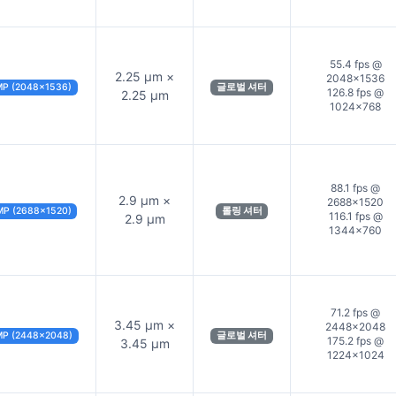
55.4 fps @
2.25 µm ×
2048×1536
MP (2048×1536)
글로벌 셔터
126.8 fps @
2.25 µm
1024×768
88.1 fps @
2.9 µm ×
2688×1520
MP (2688×1520)
롤링 셔터
116.1 fps @
2.9 µm
1344×760
71.2 fps @
3.45 µm ×
2448×2048
MP (2448×2048)
글로벌 셔터
175.2 fps @
3.45 µm
1224×1024