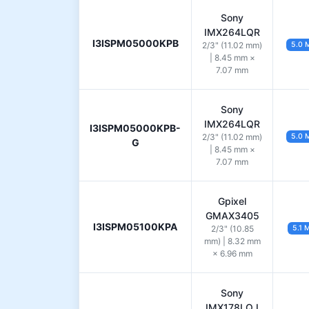
Sony
IMX264LQR
I3ISPM05000KPB
2/3" (11.02 mm)
5.0 
| 8.45 mm ×
7.07 mm
Sony
IMX264LQR
I3ISPM05000KPB-
2/3" (11.02 mm)
5.0 
G
| 8.45 mm ×
7.07 mm
Gpixel
GMAX3405
I3ISPM05100KPA
2/3" (10.85
5.1 
mm) | 8.32 mm
× 6.96 mm
Sony
IMX178LQJ