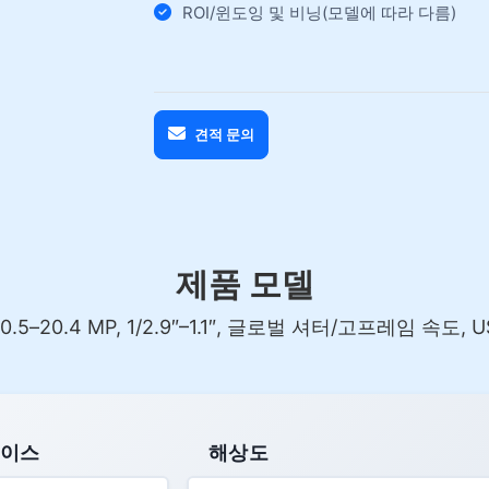
ROI/윈도잉 및 비닝(모델에 따라 다름)
견적 문의
제품 모델
20.4 MP, 1/2.9″–1.1″, 글로벌 셔터/고프레임 속도, USB3
페이스
해상도