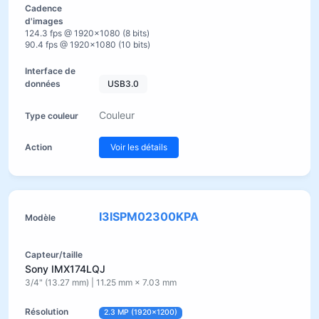
124.3 fps @ 1920×1080 (8 bits)
90.4 fps @ 1920×1080 (10 bits)
USB3.0
Couleur
Voir les détails
I3ISPM02300KPA
Sony IMX174LQJ
3/4" (13.27 mm) | 11.25 mm × 7.03 mm
2.3 MP (1920×1200)