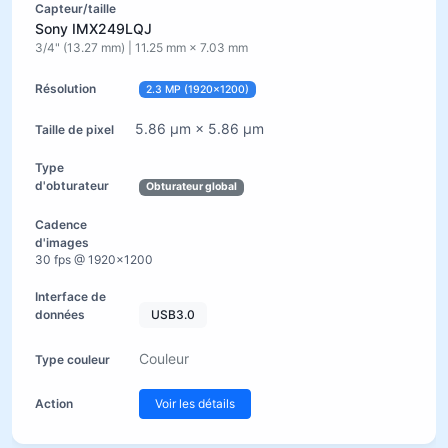
Sony IMX249LQJ
3/4" (13.27 mm) | 11.25 mm × 7.03 mm
2.3 MP (1920×1200)
5.86 µm × 5.86 µm
Obturateur global
30 fps @ 1920×1200
USB3.0
Couleur
Voir les détails