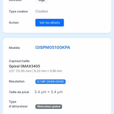
Couleur
Voir les détails
I3ISPM05100KPA
Gpixel GMAX3405
2/3" (10.85 mm) | 8.32 mm × 6.96 mm
5.1 MP (2448×2048)
3.4 µm × 3.4 µm
Obturateur global