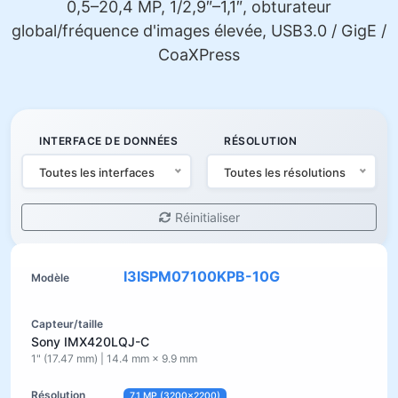
0,5–20,4 MP, 1/2,9″–1,1″, obturateur
global/fréquence d'images élevée, USB3.0 / GigE /
CoaXPress
INTERFACE DE DONNÉES
RÉSOLUTION
Toutes les interfaces
Toutes les résolutions
Réinitialiser
I3ISPM07100KPB-10G
Sony IMX420LQJ-C
1" (17.47 mm) | 14.4 mm × 9.9 mm
7.1 MP (3200×2200)