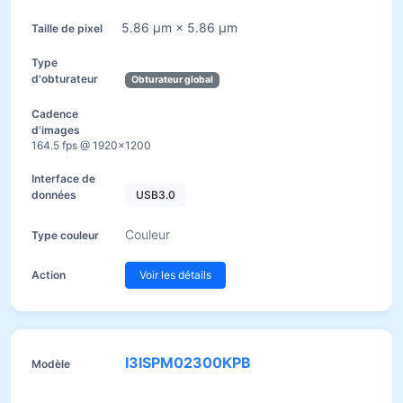
5.86 µm × 5.86 µm
Obturateur global
164.5 fps @ 1920×1200
USB3.0
Couleur
Voir les détails
I3ISPM02300KPB