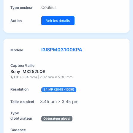
Couleur
Voir les détails
I3ISPM03100KPA
Sony IMX252LQR
1/1.8" (8.84 mm) | 7.07 mm × 5.30 mm
3.1 MP (2048×1536)
3.45 µm × 3.45 µm
Obturateur global