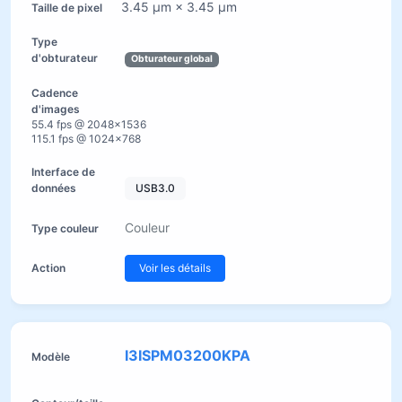
3.45 µm × 3.45 µm
Obturateur global
55.4 fps @ 2048×1536
115.1 fps @ 1024×768
USB3.0
Couleur
Voir les détails
I3ISPM03200KPA