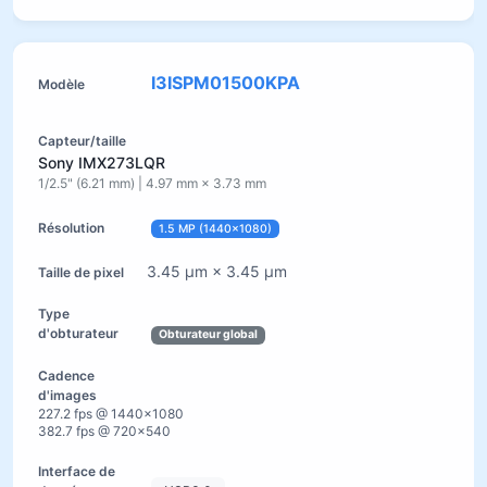
I3ISPM01500KPA
Sony IMX273LQR
1/2.5" (6.21 mm) | 4.97 mm × 3.73 mm
1.5 MP (1440×1080)
3.45 µm × 3.45 µm
Obturateur global
227.2 fps @ 1440×1080
382.7 fps @ 720×540