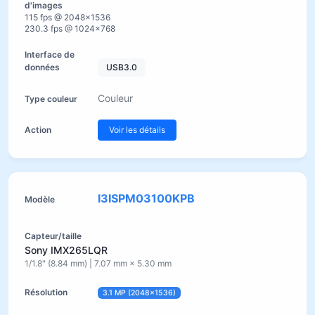
115 fps @ 2048×1536
230.3 fps @ 1024×768
USB3.0
Couleur
Voir les détails
I3ISPM03100KPB
Sony IMX265LQR
1/1.8" (8.84 mm) | 7.07 mm × 5.30 mm
3.1 MP (2048×1536)