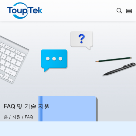
검색 
FAQ 및 기술 지원
홈 /
지원 /
FAQ