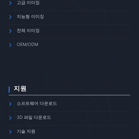
고급 이미징
지능형 이미징
천체 이미징
OEM/ODM
지원
소프트웨어 다운로드
3D 파일 다운로드
기술 지원