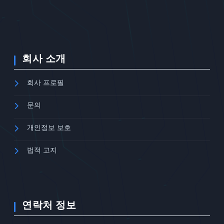
회사 소개
회사 프로필
문의
개인정보 보호
법적 고지
연락처 정보