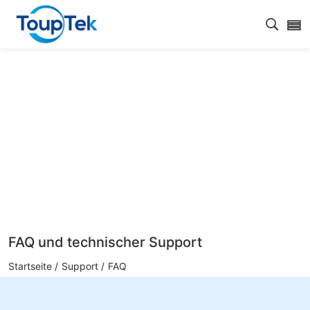
Open s
FAQ und technischer Support
Startseite /
Support /
FAQ