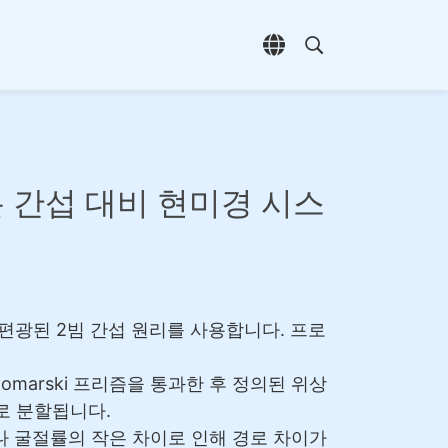
언어 선택 열기
검색 열기
미분 간섭 대비 현미경 시스
 편광된 2빔 간섭 원리를 사용합니다. 프로
omarski 프리즘을 통과한 후 정의된 위상
로 분할됩니다.
이나 굴절률의 작은 차이로 인해 경로 차이가