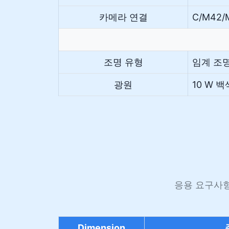
카메라 연결
C/M42
조명 유형
임계 조명
광원
10 W 
응용 요구사항
Dimension