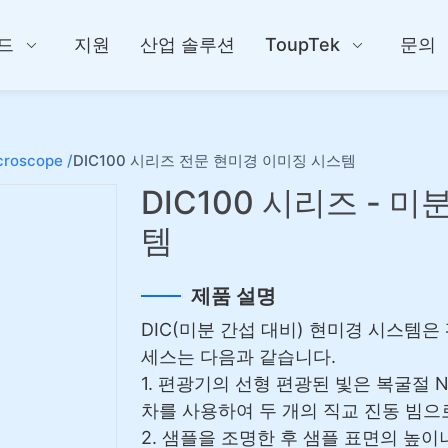
드
지원
산업 솔루션
ToupTek
문의
croscope /
DIC100 시리즈 전문 현미경 이미징 시스템
DIC100 시리즈 - 
템
제품 설명
DIC(미분 간섭 대비) 현미경 시스템은
세스는 다음과 같습니다.
1. 편광기의 선형 편광된 빛은 복굴절 N
차를 사용하여 두 개의 직교 진동 빔으
2. 샘플을 조명한 후 샘플 표면의 높