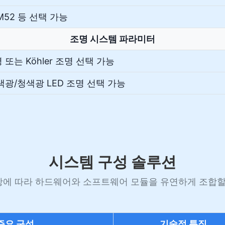
/M52 등 선택 가능
조명 시스템 파라미터
 또는 Köhler 조명 선택 가능
백색광/청색광 LED 조명 선택 가능
시스템 구성 솔루션
에 따라 하드웨어와 소프트웨어 모듈을 유연하게 조합할
주요 구성
기술적 특징