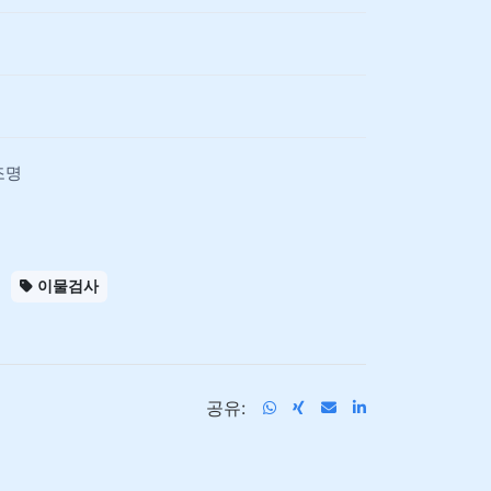
조명
이물검사
공유: