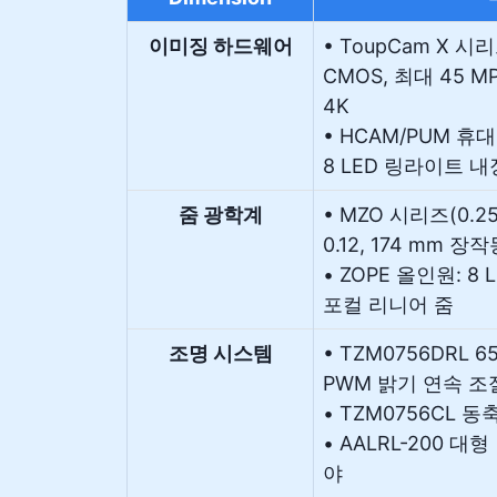
이미징 하드웨어
• ToupCam X 시리즈
CMOS, 최대 45 MP,
4K
• HCAM/PUM 휴대형 
8 LED 링라이트 내
줌 광학계
• MZO 시리즈(0.25
0.12, 174 mm 장
• ZOPE 올인원: 8
포컬 리니어 줌
조명 시스템
• TZM0756DRL 6
PWM 밝기 연속 조
• TZM0756CL 
• AALRL-200 대
야