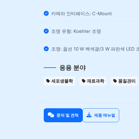
카메라 인터페이스: C-Mount
조명 유형: Koehler 조명
조명: 옵션 10 W 백색광/3 W 파란색 LED 
응용 분야
세포생물학
재료과학
품질관리
문의 및 견적
제품 매뉴얼