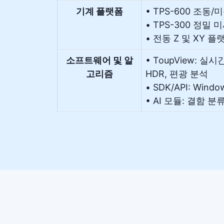
기계 플랫폼
• TPS-600 조동/
• TPS-300 정밀 
• 전동 Z 및 XY 플
소프트웨어 및 알
• ToupView: 실
고리즘
HDR, 편광 분석
• SDK/API: Windo
• AI 모듈: 결함 분