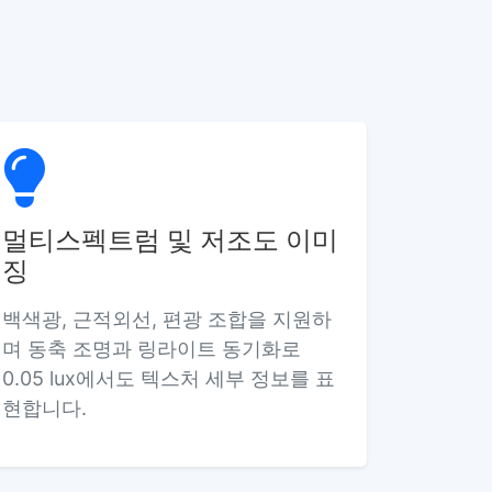
멀티스펙트럼 및 저조도 이미
징
백색광, 근적외선, 편광 조합을 지원하
며 동축 조명과 링라이트 동기화로
0.05 lux에서도 텍스처 세부 정보를 표
현합니다.