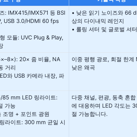
: IMX415/IMX571 등 BSI
• 낮은 읽기 노이즈와 66 d
 USB 3.0/HDMI 60 fps
상의 다이내믹 레인지
• 롤링 셔터 및 글로벌 셔
모듈: UVC Plug & Play,
장
×–8×): 20× 줌 비율, NA
이중 평행 광로, 회절 한계 
작동 거리
낮은 왜곡
 LED와 USB 카메라 내장, 파
5/85 mm LED 링라이트:
다중 채널, 편광, 동축 혼합
절 가능
에 대응하며 LED 각도는 30
동축 조명 + 포인트 광원
절 가능합니다.
형 링라이트: 300 mm 균일 시