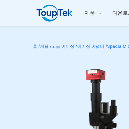
제품
다운로
홈 /
제품 /
고급 이미징 /
이미징 어댑터 /
SpecialMi