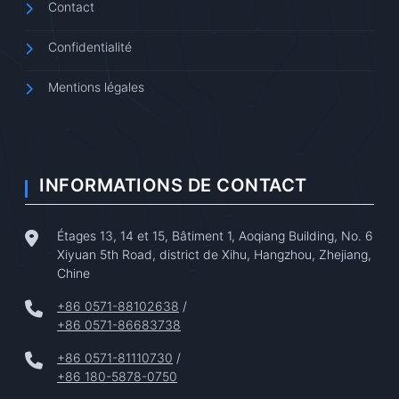
Contact
Confidentialité
Mentions légales
INFORMATIONS DE CONTACT
Étages 13, 14 et 15, Bâtiment 1, Aoqiang Building, No. 6
Xiyuan 5th Road, district de Xihu, Hangzhou, Zhejiang,
Chine
+86 0571-88102638
/
+86 0571-86683738
+86 0571-81110730
/
+86 180-5878-0750