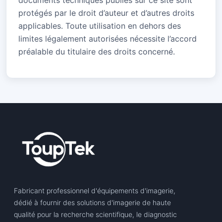
documents techniques publiés sur ce site sont
protégés par le droit d’auteur et d’autres droits
applicables. Toute utilisation en dehors des
limites légalement autorisées nécessite l’accord
préalable du titulaire des droits concerné.
Fabricant professionnel d'équipements d'imagerie,
dédié à fournir des solutions d'imagerie de haute
qualité pour la recherche scientifique, le diagnostic