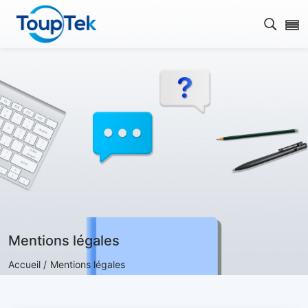
Ouvrir
Mentions légales
Accueil /
Mentions légales