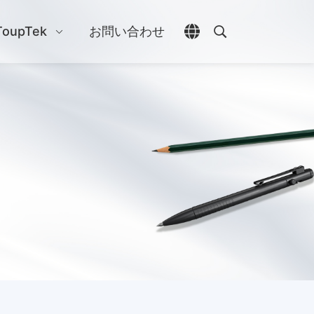
ToupTek
お問い合わせ
言語選択を開く
検索を開く