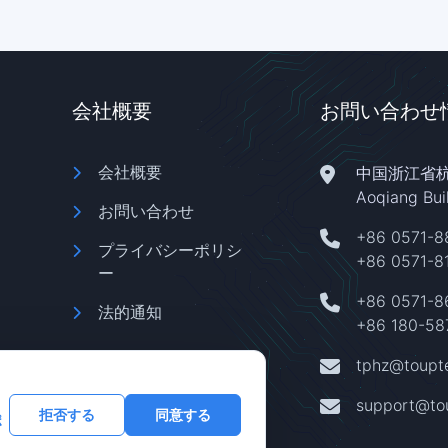
会社概要
お問い合わせ
会社概要
中国浙江省
Aoqiang Bu
お問い合わせ
+86 0571-8
プライバシーポリシ
+86 0571-8
ー
+86 0571-
法的通知
+86 180-58
tphz@toupt
support@to
拒否する
同意する
ポ