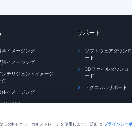
品
サポート
科学イメージング
ソフトウェアダウンロ
ード
拡張イメージング
3Dファイルダウンロ
インテリジェントイメージ
ード
ング
テクニカルサポート
天体イメージング
OEM/ODM
Cookie とローカルストレージを使用します。 詳細は
プライバシー