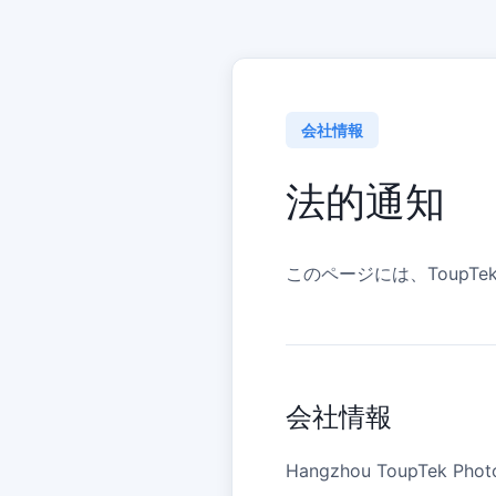
会社情報
法的通知
このページには、ToupT
会社情報
Hangzhou ToupTek Photon