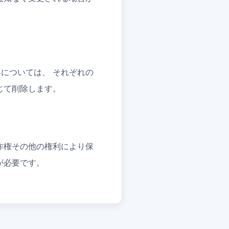
については、 それぞれの
じて削除します。
作権その他の権利により保
が必要です。