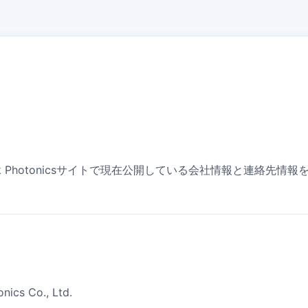
ek Photonicsサイトで現在公開している会社情報と連絡先情
ics Co., Ltd.