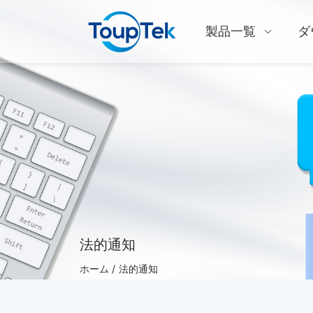
製品一覧
ダ
法的通知
ホーム /
法的通知