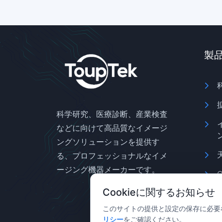
製
科学研究、医療診断、産業検査
などに向けて高品質なイメージ
ングソリューションを提供す
る、プロフェッショナルなイメ
ージング機器メーカーです。
Cookieに関するお知らせ
このサイトの提供と設定の保存に必要な 
リシー
をご確認ください。