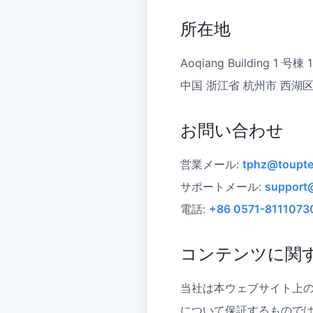
所在地
Aoqiang Building 1 号棟
中国 浙江省 杭州市 西湖区 Xiy
お問い合わせ
営業メール:
tphz@toupt
サポートメール:
support
電話:
+86 0571-8111073
コンテンツに関
当社は本ウェブサイト上の
について保証するものでは