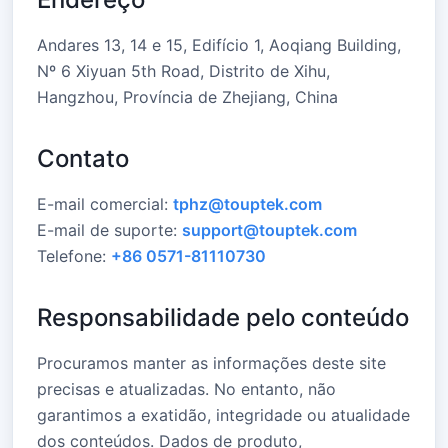
Andares 13, 14 e 15, Edifício 1, Aoqiang Building,
Nº 6 Xiyuan 5th Road, Distrito de Xihu,
Hangzhou, Província de Zhejiang, China
Contato
E-mail comercial:
tphz@touptek.com
E-mail de suporte:
support@touptek.com
Telefone:
+86 0571-81110730
Responsabilidade pelo conteúdo
Procuramos manter as informações deste site
precisas e atualizadas. No entanto, não
garantimos a exatidão, integridade ou atualidade
dos conteúdos. Dados de produto,