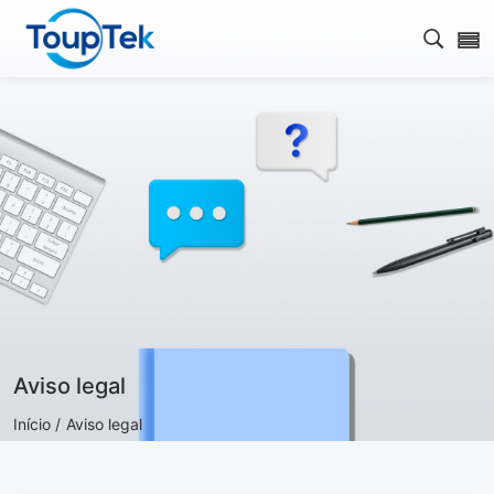
Abrir 
Aviso legal
Início /
Aviso legal