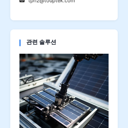
tphz@touptek.com
관련 솔루션