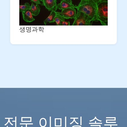
생명과학
전문 이미징 솔루