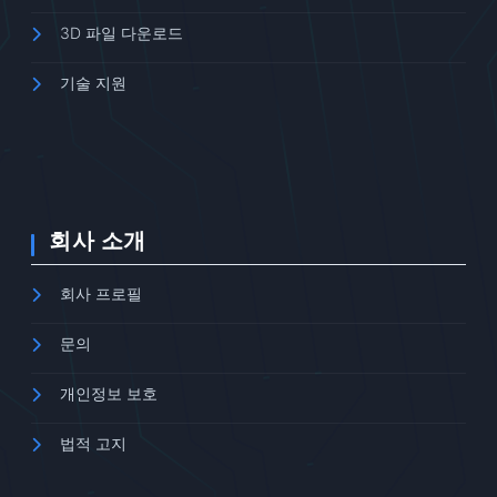
3D 파일 다운로드
기술 지원
회사 소개
회사 프로필
문의
개인정보 보호
법적 고지