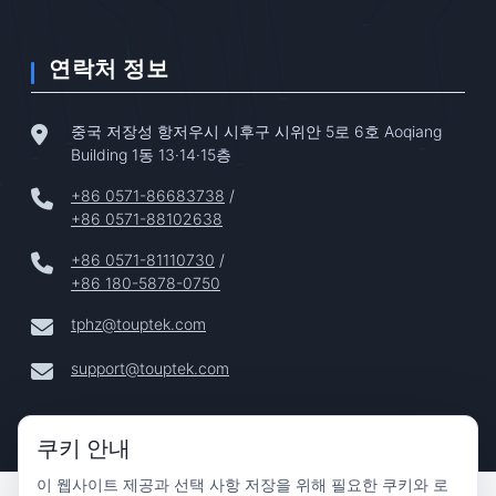
연락처 정보
중국 저장성 항저우시 시후구 시위안 5로 6호 Aoqiang
Building 1동 13·14·15층
+86 0571-86683738
/
+86 0571-88102638
+86 0571-81110730
/
+86 180-5878-0750
tphz@touptek.com
support@touptek.com
쿠키 안내
이 웹사이트 제공과 선택 사항 저장을 위해 필요한 쿠키와 로