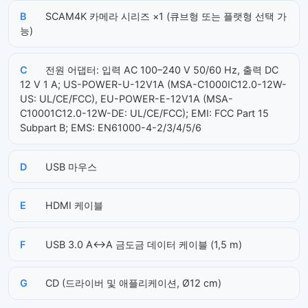
B
SCAM4K 카메라 시리즈 ×1 (큐브형 또는 플랫형 선택 가
능)
C
전원 어댑터: 입력 AC 100–240 V 50/60 Hz, 출력 DC
12 V 1 A; US-POWER-U-12V1A (MSA-C1000IC12.0-12W-
US: UL/CE/FCC), EU-POWER-E-12V1A (MSA-
C10001C12.0-12W-DE: UL/CE/FCC); EMI: FCC Part 15
Subpart B; EMS: EN61000-4-2/3/4/5/6
D
USB 마우스
E
HDMI 케이블
F
USB 3.0 A↔A 금도금 데이터 케이블 (1,5 m)
G
CD (드라이버 및 애플리케이션, Ø12 cm)