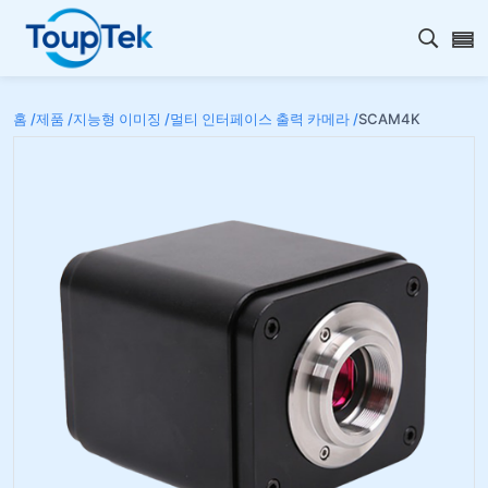
검색 
홈 /
제품 /
지능형 이미징 /
멀티 인터페이스 출력 카메라 /
SCAM4K