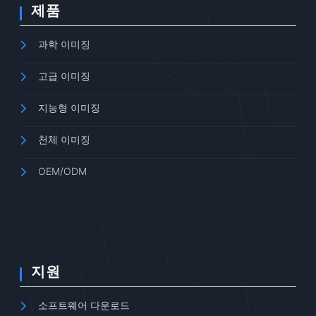
제품
과학 이미징
고급 이미징
지능형 이미징
천체 이미징
OEM/ODM
지원
소프트웨어 다운로드