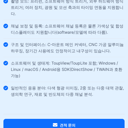
촬영 모드: 프리런, 소프트웨어 방식 트리거, 외부 하드웨어 방식
트리거; 여러 장치, 광원 및 모션 축과의 타이밍 연동을 지원합니
다.
채널 보정 및 등록: 소프트웨어 채널 등록은 물론 가색상 및 합성
디스플레이도 지원합니다(software/모델에 따라 다름).
구조 및 인터페이스: C-마운트 메인 커넥터, CNC 가공 알루미늄
하우징, 장기간 사용에도 안정적이고 내구성이 있습니다.
소프트웨어 및 생태계: ToupView/ToupLite 포함; Windows /
Linux / macOS / Android용 SDK(DirectShow / TWAIN과 호환
가능)
일반적인 응용 분야: 다색 형광 이미징, 2중 또는 다중 대역 관찰,
생의학 연구, 재료 및 반도체의 다중 채널 분석.
견적 문의