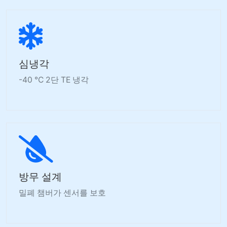
심냉각
-40 °C 2단 TE 냉각
방무 설계
밀폐 챔버가 센서를 보호