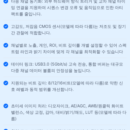
다중 채널 동기화: 외부 하드웨어 방식 트리거 및 교차 채널 타이
밍 연결을 지원하여 시퀀스 변경 오류 및 움직임으로 인한 아티
팩트를 줄입니다.
고감도, 저잡음 CMOS 센서(모델에 따라 다름)는 저조도 및 장기
간 관찰에 적합합니다.
채널별로 노출, 게인, ROI, 비트 깊이를 개별 설정할 수 있어 스펙
트럼 라인과 밝기 차이에 맞게 각 채널을 최적화할 수 있습니다
데이터 링크: USB3.0 (5Gbit/s) 고속 전송, 통합 버퍼는 대규모
다중 채널 데이터 볼륨의 안정성을 높입니다.
지원되는 비트 깊이: 8/12/16비트(모델에 따라 다름)로 약한 신
호 레벨과 동적 범위를 개선합니다.
초미세 이미지 처리: 디모자이크, AE/AGC, AWB/원클릭 화이트
밸런스, 색상 교정, 감마, 대비/밝기/채도, LUT 등(모델에 따라 다
름)