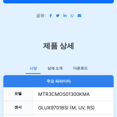
공유:
제품 상세
사양
상세 소개
다운로드
주요 파라미터
모델
MTR3CMOS01300KMA
센서
GLUX9701BSI (M, UV, RS)