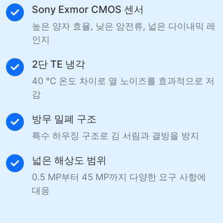
Sony Exmor CMOS 센서
높은 양자 효율, 낮은 암전류, 넓은 다이내믹 레
인지
2단 TE 냉각
40 °C 온도 차이로 열 노이즈를 효과적으로 저
감
방무 밀폐 구조
특수 하우징 구조로 김 서림과 결빙을 방지
넓은 해상도 범위
0.5 MP부터 45 MP까지 다양한 요구 사항에
대응