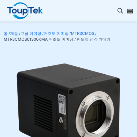
검색 
홈 /
제품 /
고급 이미징 /
저조도 이미징 /
MTR3CMOS /
MTR3CMOS01300KMA 저조도 이미징 / 반도체 냉각 카메라