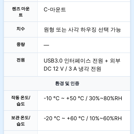
렌즈 마운
C-마운트
트
치수
원형 또는 사각 하우징 선택 가능
중량
—
전원
USB3.0 인터페이스 전원 + 외부
DC 12 V / 3 A 냉각 전원
환경 및 인증
작동 온도/
-10 °C ~ +50 °C / 30%~80%RH
습도
보관 온도/
-20 °C ~ +60 °C / 10%~60%RH
습도