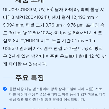
GLUX9701BSI(M, UV, RS) 탑재 카메라, 흑백 롤링 셔
터(1.3 MP(1280×1024)), 센서 형식 12,493 mm ×
9,994 mm, 픽셀 크기 9.76 µm × 9.76 µm. 프레임 속
도 30 fps @ 1280×1024; 30 fps @ 640×512. 비트
심도 8비트/HDR 16비트. 노출 시간 0.1 ms ~ 1 h.
USB3.0 인터페이스. 렌즈 연결 C-마운트. 냉각 방식
은 2단계 열전 냉각이며 주변 온도보다 최대 42 °C 낮
게 제어할 수 있습니다.
주요 특징
통합 다중 채널 빔스플리터 광학 장치(모델에 따라 다름): 서로
다른 파장과 색상 채널을 분리하고 이를 동시에 캡처하므로 다중
색상 형광 및 다중 대역 응용 분야에 이상적입니다.