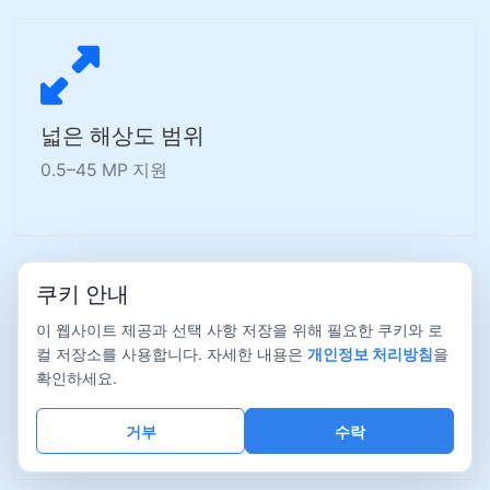
넓은 해상도 범위
0.5–45 MP 지원
쿠키 안내
이 웹사이트 제공과 선택 사항 저장을 위해 필요한 쿠키와 로
컬 저장소를 사용합니다. 자세한 내용은
개인정보 처리방침
을
고속 이미징
확인하세요.
최대 110 fps
거부
수락