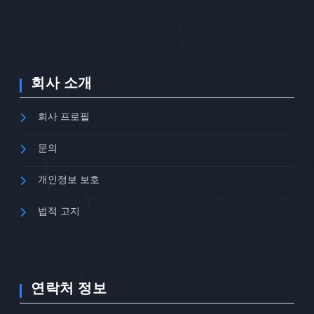
회사 소개
회사 프로필
문의
개인정보 보호
법적 고지
연락처 정보