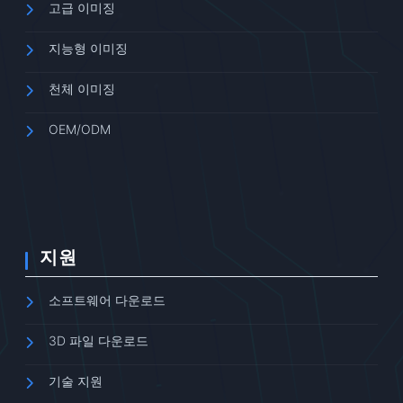
고급 이미징
지능형 이미징
천체 이미징
OEM/ODM
지원
소프트웨어 다운로드
3D 파일 다운로드
기술 지원