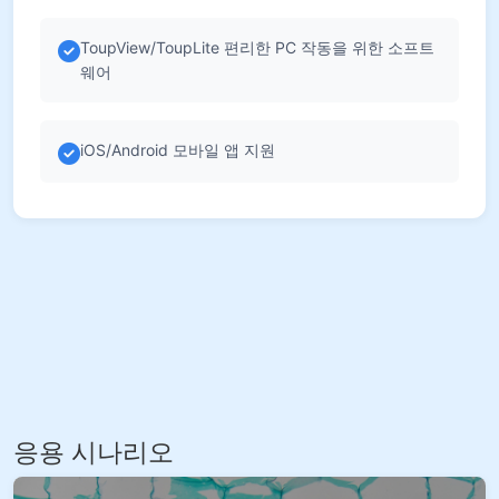
ToupView/ToupLite 편리한 PC 작동을 위한 소프트
웨어
iOS/Android 모바일 앱 지원
응용 시나리오