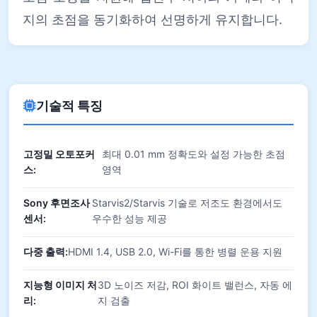
지의 초점을 동기화하여 선명하게 유지합니다.
기술적 특징
고정밀 오토포커
최대 0.01 mm 정확도와 설정 가능한 초점
스:
영역
Sony 후면조사
Starvis2/Starvis 기술로 저조도 환경에서도
센서:
우수한 성능 제공
다중 출력:
HDMI 1.4, USB 2.0, Wi-Fi를 통한 병렬 운용 지원
지능형 이미지 처
3D 노이즈 저감, ROI 화이트 밸런스, 자동 에
리:
지 검출