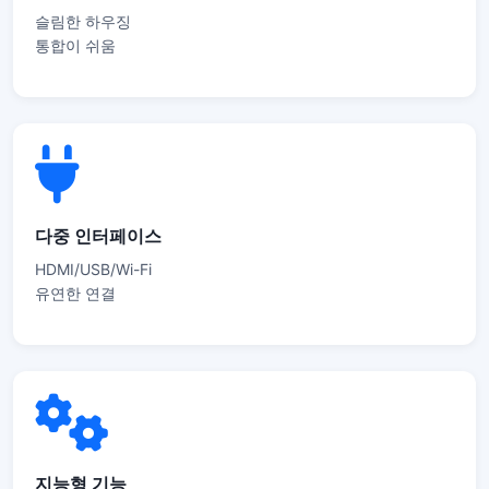
슬림한 하우징
통합이 쉬움
다중 인터페이스
HDMI/USB/Wi-Fi
유연한 연결
지능형 기능