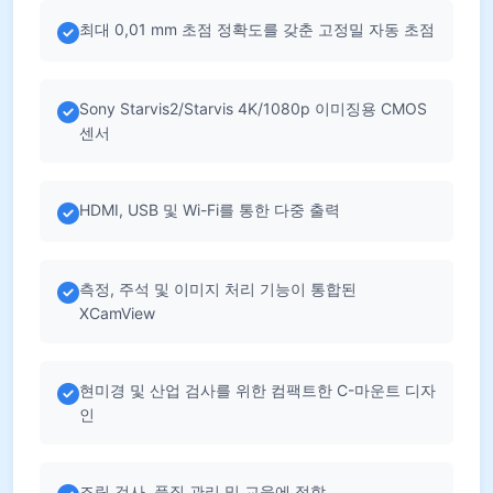
최대 0,01 mm 초점 정확도를 갖춘 고정밀 자동 초점
Sony Starvis2/Starvis 4K/1080p 이미징용 CMOS
센서
HDMI, USB 및 Wi-Fi를 통한 다중 출력
측정, 주석 및 이미지 처리 기능이 통합된
XCamView
현미경 및 산업 검사를 위한 컴팩트한 C-마운트 디자
인
조립 검사, 품질 관리 및 교육에 적합