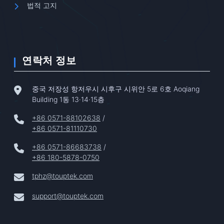
법적 고지
연락처 정보
중국 저장성 항저우시 시후구 시위안 5로 6호 Aoqiang
Building 1동 13·14·15층
+86 0571-88102638
/
+86 0571-81110730
+86 0571-86683738
/
+86 180-5878-0750
tphz@touptek.com
support@touptek.com