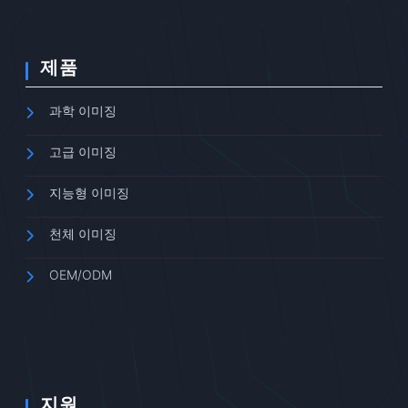
제품
과학 이미징
고급 이미징
지능형 이미징
천체 이미징
OEM/ODM
지원