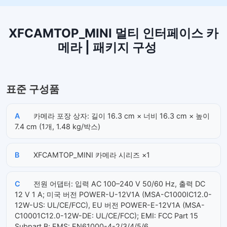
XFCAMTOP_MINI 멀티 인터페이스 카
메라 | 패키지 구성
표준 구성품
A
카메라 포장 상자: 길이 16.3 cm × 너비 16.3 cm × 높이
7.4 cm (1개, 1.48 kg/박스)
B
XFCAMTOP_MINI 카메라 시리즈 ×1
C
전원 어댑터: 입력 AC 100–240 V 50/60 Hz, 출력 DC
12 V 1 A; 미국 버전 POWER-U-12V1A (MSA-C1000IC12.0-
12W-US: UL/CE/FCC), EU 버전 POWER-E-12V1A (MSA-
C10001C12.0-12W-DE: UL/CE/FCC); EMI: FCC Part 15
Subpart B; EMS: EN61000-4-2/3/4/5/6