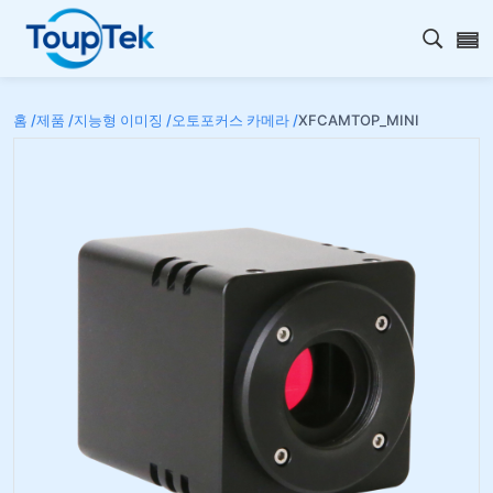
검색 
홈 /
제품 /
지능형 이미징 /
오토포커스 카메라 /
XFCAMTOP_MINI