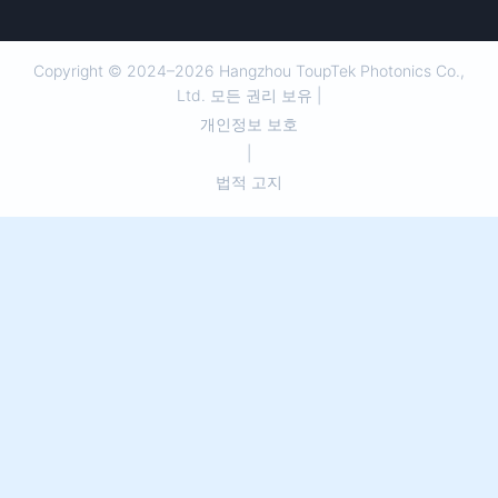
Copyright © 2024–2026 Hangzhou ToupTek Photonics Co.,
Ltd. 모든 권리 보유 |
개인정보 보호
|
법적 고지