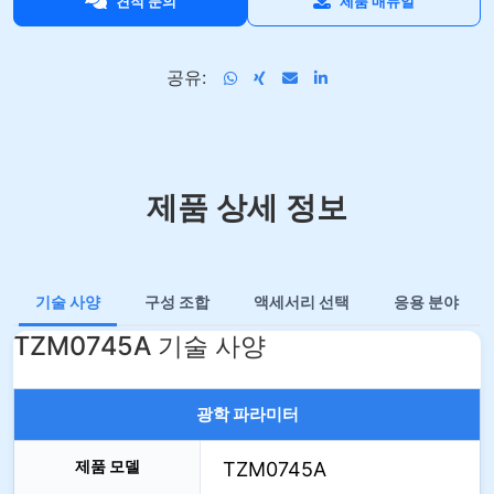
견적 문의
제품 매뉴얼
공유:
제품 상세 정보
기술 사양
구성 조합
액세서리 선택
응용 분야
TZM0745A 기술 사양
광학 파라미터
제품 모델
TZM0745A