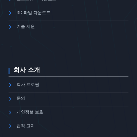
3D 파일 다운로드
기술 지원
회사 소개
회사 프로필
문의
개인정보 보호
법적 고지