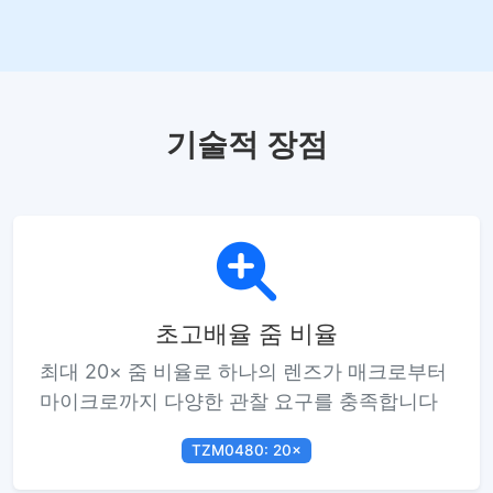
기술적 장점
초고배율 줌 비율
최대 20× 줌 비율로 하나의 렌즈가 매크로부터
마이크로까지 다양한 관찰 요구를 충족합니다
TZM0480: 20×