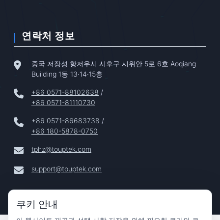
연락처 정보
중국 저장성 항저우시 시후구 시위안 5로 6호 Aoqiang
Building 1동 13·14·15층
+86 0571-88102638
/
+86 0571-81110730
+86 0571-86683738
/
+86 180-5878-0750
tphz@touptek.com
support@touptek.com
쿠키 안내