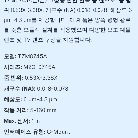
TZM0745A은(는) 고성능 단안 연속 줌 렌즈로, 줌 범
위 0.53X-3.38X, 개구수 (NA) 0.018-0.078, 해상도 6
µm-4.3 µm를 제공합니다. 이 제품은 양쪽 평행 광로
를 갖춘 모듈식 설계를 적용했으며 다양한 보조 대물
렌즈 및 TV 렌즈 구성을 지원합니다.
모델:
TZM0745A
시리즈:
MZO-0745A
줌 범위:
0.53X-3.38X
개구수 (NA):
0.018-0.078
해상도:
6 µm-4.3 µm
작동 거리:
5-160 mm
Max. 센서:
1 in
인터페이스 유형:
C-Mount