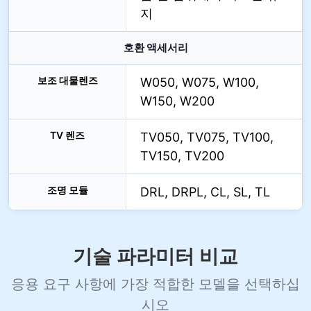
지
호환 액세서리
보조 대물렌즈
W050, W075, W100,
W150, W200
TV 렌즈
TV050, TV075, TV100,
TV150, TV200
조명 모듈
DRL, DRPL, CL, SL, TL
기술 파라미터 비교
응용 요구 사항에 가장 적합한 모델을 선택하십
시오