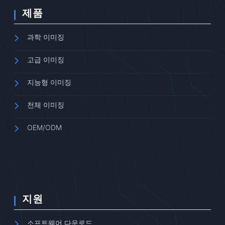
제품
과학 이미징
고급 이미징
지능형 이미징
천체 이미징
OEM/ODM
지원
소프트웨어 다운로드