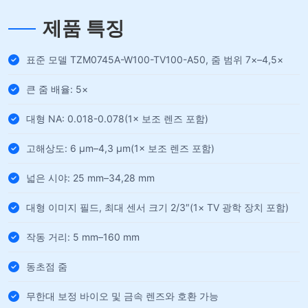
제품 특징
표준 모델 TZM0745A-W100-TV100-A50, 줌 범위 7×–4,5×
큰 줌 배율: 5×
대형 NA: 0.018-0.078(1× 보조 렌즈 포함)
고해상도: 6 µm–4,3 µm(1× 보조 렌즈 포함)
넓은 시야: 25 mm–34,28 mm
대형 이미지 필드, 최대 센서 크기 2/3″(1× TV 광학 장치 포함)
작동 거리: 5 mm–160 mm
동초점 줌
무한대 보정 바이오 및 금속 렌즈와 호환 가능