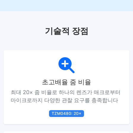
기술적 장점
초고배율 줌 비율
최대 20× 줌 비율로 하나의 렌즈가 매크로부터
마이크로까지 다양한 관찰 요구를 충족합니다
TZM0480: 20×