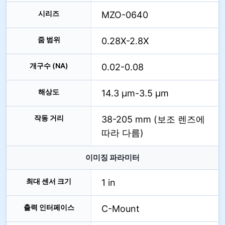
시리즈
MZO-0640
줌 범위
0.28X-2.8X
개구수 (NA)
0.02-0.08
해상도
14.3 µm-3.5 µm
작동 거리
38-205 mm (보조 렌즈에
따라 다름)
이미징 파라미터
최대 센서 크기
1 in
출력 인터페이스
C-Mount