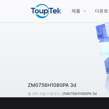
제품
다운로
ZM0756H1080PA 3d
홈
3D 파일 다운로드
ZM0756H1080PA 3d