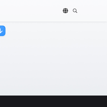
언어 선택 열기
검색 열기