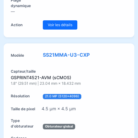
—
Voir les détails
SS21MMA-U3-CXP
GSPRINT4521-AVM (sCMOS)
1.8" (29.51 mm) | 23.04 mm × 18.432 mm
21.0 MP (5120×4096)
4.5 µm × 4.5 µm
Obturateur global