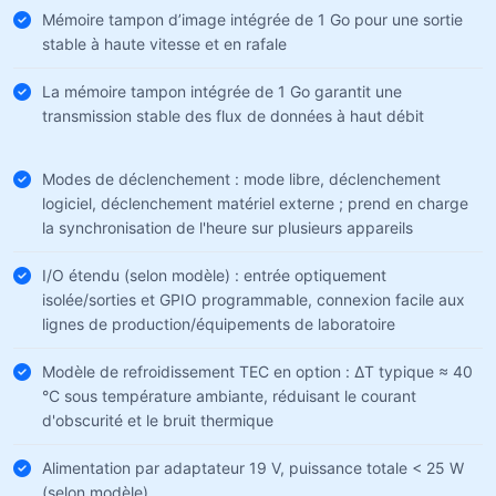
Mémoire tampon d’image intégrée de 1 Go pour une sortie
stable à haute vitesse et en rafale
La mémoire tampon intégrée de 1 Go garantit une
transmission stable des flux de données à haut débit
Modes de déclenchement : mode libre, déclenchement
logiciel, déclenchement matériel externe ; prend en charge
la synchronisation de l'heure sur plusieurs appareils
I/O étendu (selon modèle) : entrée optiquement
isolée/sorties et GPIO programmable, connexion facile aux
lignes de production/équipements de laboratoire
Modèle de refroidissement TEC en option : ΔT typique ≈ 40
°C sous température ambiante, réduisant le courant
d'obscurité et le bruit thermique
Alimentation par adaptateur 19 V, puissance totale < 25 W
(selon modèle)