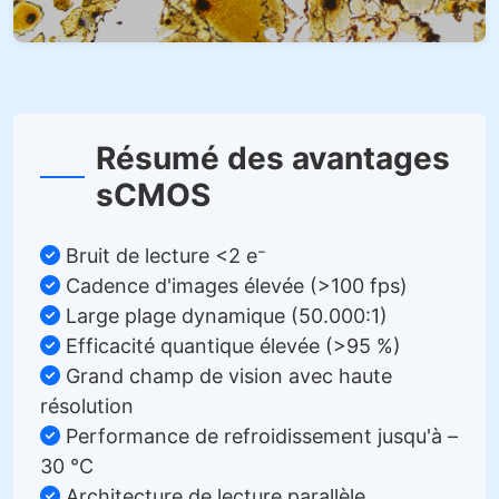
Résumé des avantages
sCMOS
Bruit de lecture <2 e⁻
Cadence d'images élevée (>100 fps)
Large plage dynamique (50.000:1)
Efficacité quantique élevée (>95 %)
Grand champ de vision avec haute
résolution
Performance de refroidissement jusqu'à –
30 °C
Architecture de lecture parallèle