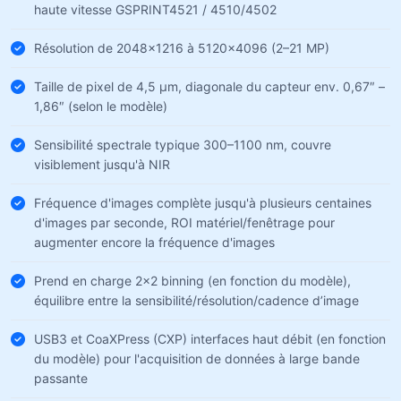
haute vitesse GSPRINT4521 / 4510/4502
Résolution de 2048×1216 à 5120×4096 (2–21 MP)
Taille de pixel de 4,5 µm, diagonale du capteur env. 0,67″ –
1,86″ (selon le modèle)
Sensibilité spectrale typique 300–1100 nm, couvre
visiblement jusqu'à NIR
Fréquence d'images complète jusqu'à plusieurs centaines
d'images par seconde, ROI matériel/fenêtrage pour
augmenter encore la fréquence d'images
Prend en charge 2×2 binning (en fonction du modèle),
équilibre entre la sensibilité/résolution/cadence d’image
USB3 et CoaXPress (CXP) interfaces haut débit (en fonction
du modèle) pour l'acquisition de données à large bande
passante