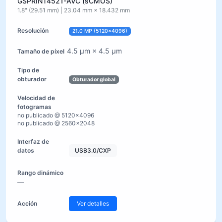
GSPRINT4521-AVC (sCMOS)
1.8" (29.51 mm) | 23.04 mm × 18.432 mm
21.0 MP (5120×4096)
4.5 µm × 4.5 µm
Obturador global
no publicado @ 5120×4096
no publicado @ 2560×2048
USB3.0/CXP
—
Ver detalles