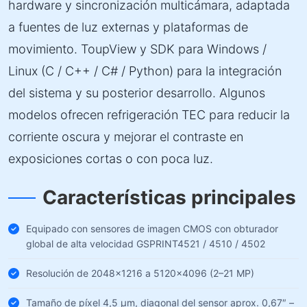
hardware y sincronización multicámara, adaptada
a fuentes de luz externas y plataformas de
movimiento. ToupView y SDK para Windows /
Linux (C / C++ / C# / Python) para la integración
del sistema y su posterior desarrollo. Algunos
modelos ofrecen refrigeración TEC para reducir la
corriente oscura y mejorar el contraste en
exposiciones cortas o con poca luz.
Características principales
Equipado con sensores de imagen CMOS con obturador
global de alta velocidad GSPRINT4521 / 4510 / 4502
Resolución de 2048×1216 a 5120×4096 (2–21 MP)
Tamaño de píxel 4,5 µm, diagonal del sensor aprox. 0,67″ –