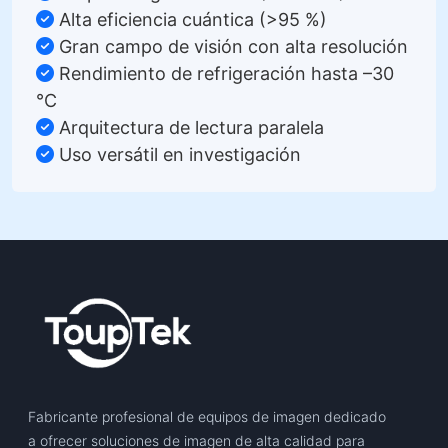
Alta eficiencia cuántica (>95 %)
Gran campo de visión con alta resolución
Rendimiento de refrigeración hasta –30
°C
Arquitectura de lectura paralela
Uso versátil en investigación
Fabricante profesional de equipos de imagen dedicado
a ofrecer soluciones de imagen de alta calidad para