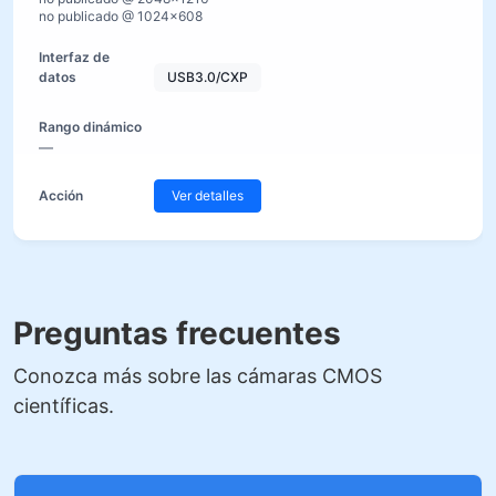
no publicado @ 1024×608
USB3.0/CXP
—
Ver detalles
Preguntas frecuentes
Conozca más sobre las cámaras CMOS
científicas.