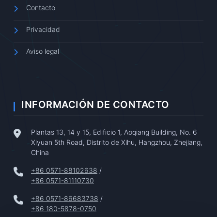
Contacto
Privacidad
Aviso legal
INFORMACIÓN DE CONTACTO
Plantas 13, 14 y 15, Edificio 1, Aoqiang Building, No. 6
Xiyuan 5th Road, Distrito de Xihu, Hangzhou, Zhejiang,
China
+86 0571-88102638
/
+86 0571-81110730
+86 0571-86683738
/
+86 180-5878-0750