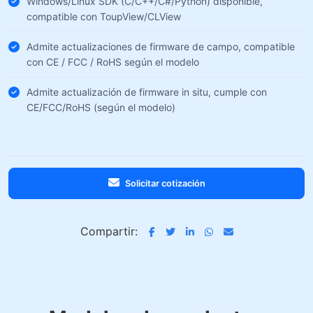
Windows/Linux SDK (C/C++/C#/Python) disponible,
compatible con ToupView/CLView
Admite actualizaciones de firmware de campo, compatible
con CE / FCC / RoHS según el modelo
Admite actualización de firmware in situ, cumple con
CE/FCC/RoHS (según el modelo)
Solicitar cotización
Compartir: