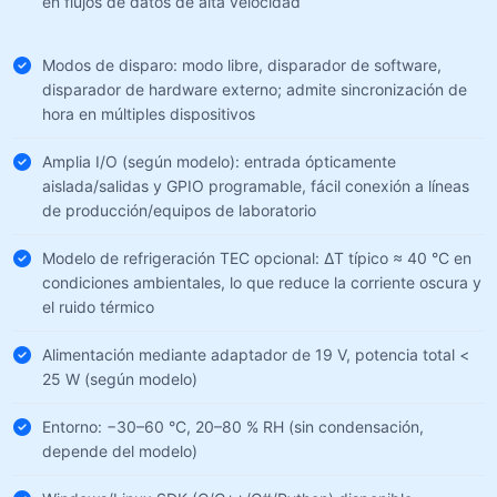
en flujos de datos de alta velocidad
Modos de disparo: modo libre, disparador de software,
disparador de hardware externo; admite sincronización de
hora en múltiples dispositivos
Amplia I/O (según modelo): entrada ópticamente
aislada/salidas y GPIO programable, fácil conexión a líneas
de producción/equipos de laboratorio
Modelo de refrigeración TEC opcional: ΔT típico ≈ 40 °C en
condiciones ambientales, lo que reduce la corriente oscura y
el ruido térmico
Alimentación mediante adaptador de 19 V, potencia total <
25 W (según modelo)
Entorno: −30–60 °C, 20–80 % RH (sin condensación,
depende del modelo)