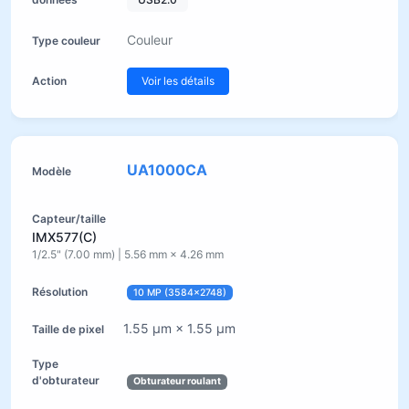
Couleur
Voir les détails
UA1000CA
IMX577(C)
1/2.5" (7.00 mm) | 5.56 mm × 4.26 mm
10 MP (3584×2748)
1.55 µm × 1.55 µm
Obturateur roulant