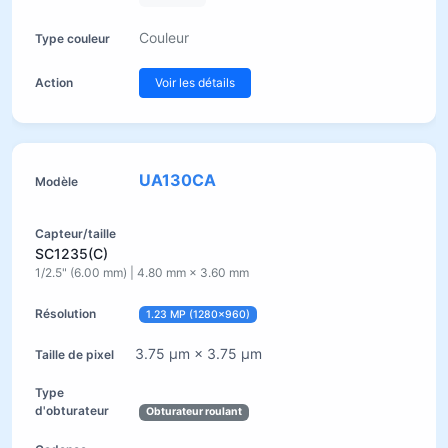
Couleur
Voir les détails
UA130CA
SC1235(C)
1/2.5" (6.00 mm) | 4.80 mm × 3.60 mm
1.23 MP (1280×960)
3.75 µm × 3.75 µm
Obturateur roulant