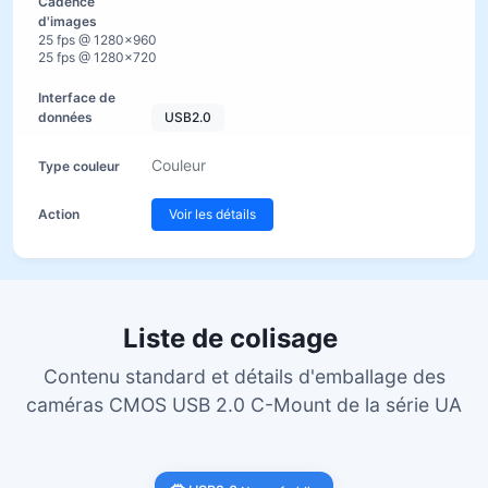
25 fps @ 1280×960
25 fps @ 1280×720
USB2.0
Couleur
Voir les détails
Liste de colisage
Contenu standard et détails d'emballage des
caméras CMOS USB 2.0 C-Mount de la série UA