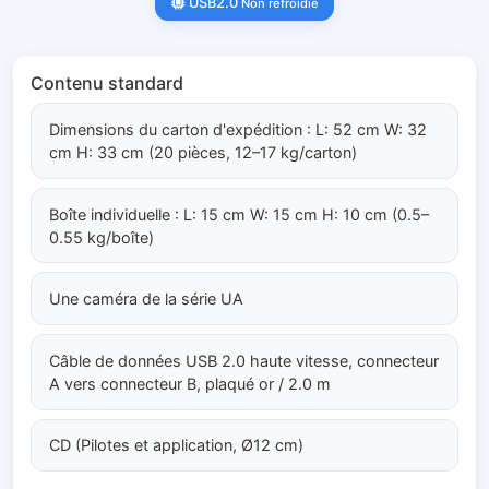
USB2.0
Non refroidie
Contenu standard
Dimensions du carton d'expédition : L: 52 cm W: 32
cm H: 33 cm (20 pièces, 12–17 kg/carton)
Boîte individuelle : L: 15 cm W: 15 cm H: 10 cm (0.5–
0.55 kg/boîte)
Une caméra de la série UA
Câble de données USB 2.0 haute vitesse, connecteur
A vers connecteur B, plaqué or / 2.0 m
CD (Pilotes et application, Ø12 cm)