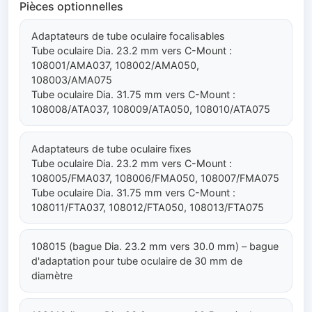
Pièces optionnelles
Adaptateurs de tube oculaire focalisables
Tube oculaire Dia. 23.2 mm vers C-Mount :
108001/AMA037, 108002/AMA050,
108003/AMA075
Tube oculaire Dia. 31.75 mm vers C-Mount :
108008/ATA037, 108009/ATA050, 108010/ATA075
Adaptateurs de tube oculaire fixes
Tube oculaire Dia. 23.2 mm vers C-Mount :
108005/FMA037, 108006/FMA050, 108007/FMA075
Tube oculaire Dia. 31.75 mm vers C-Mount :
108011/FTA037, 108012/FTA050, 108013/FTA075
108015 (bague Dia. 23.2 mm vers 30.0 mm) – bague
d'adaptation pour tube oculaire de 30 mm de
diamètre