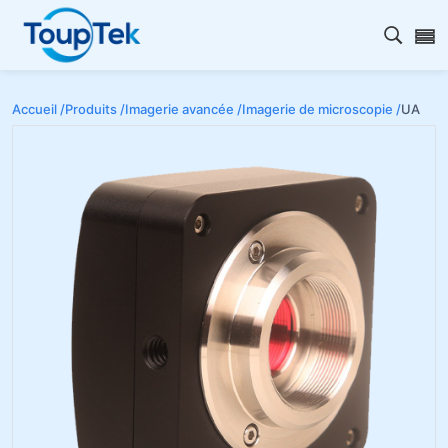
Ouvrir
Accueil /
Produits /
Imagerie avancée /
Imagerie de microscopie /
UA