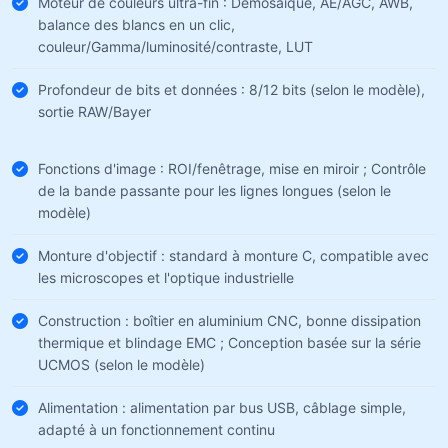
Moteur de couleurs ultra-fin : Démosaïque, AE/AGC, AWB,
balance des blancs en un clic,
couleur/Gamma/luminosité/contraste, LUT
Profondeur de bits et données : 8/12 bits (selon le modèle),
sortie RAW/Bayer
Fonctions d'image : ROI/fenêtrage, mise en miroir ; Contrôle
de la bande passante pour les lignes longues (selon le
modèle)
Monture d'objectif : standard à monture C, compatible avec
les microscopes et l'optique industrielle
Construction : boîtier en aluminium CNC, bonne dissipation
thermique et blindage EMC ; Conception basée sur la série
UCMOS (selon le modèle)
Alimentation : alimentation par bus USB, câblage simple,
adapté à un fonctionnement continu