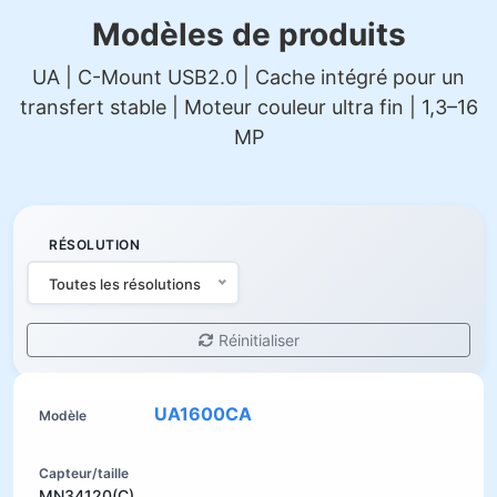
Modèles de produits
UA | C-Mount USB2.0 | Cache intégré pour un
transfert stable | Moteur couleur ultra fin | 1,3–16
MP
RÉSOLUTION
Toutes les résolutions
Réinitialiser
UA1600CA
MN34120(C)