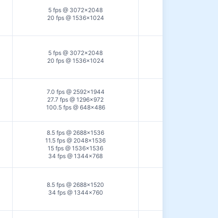
5 fps @ 3072×2048
USB2.0
20 fps @ 1536×1024
5 fps @ 3072×2048
USB2.0
20 fps @ 1536×1024
7.0 fps @ 2592×1944
27.7 fps @ 1296×972
USB2.0
100.5 fps @ 648×486
8.5 fps @ 2688×1536
11.5 fps @ 2048×1536
USB2.0
15 fps @ 1536×1536
34 fps @ 1344×768
8.5 fps @ 2688×1520
USB2.0
34 fps @ 1344×760