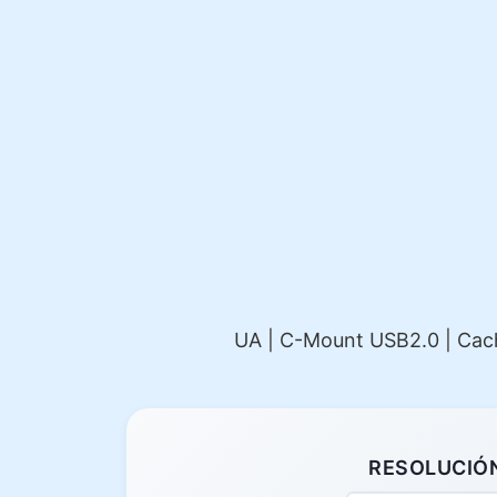
UA | C-Mount USB2.0 | Caché
RESOLUCIÓ