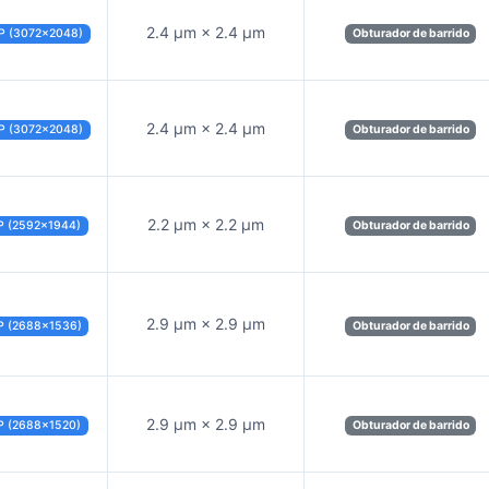
2.4 µm × 2.4 µm
P (3072×2048)
Obturador de barrido
2.4 µm × 2.4 µm
P (3072×2048)
Obturador de barrido
2.2 µm × 2.2 µm
P (2592×1944)
Obturador de barrido
2.9 µm × 2.9 µm
P (2688×1536)
Obturador de barrido
2.9 µm × 2.9 µm
P (2688×1520)
Obturador de barrido