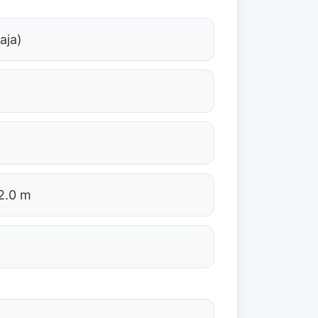
aja)
 2.0 m