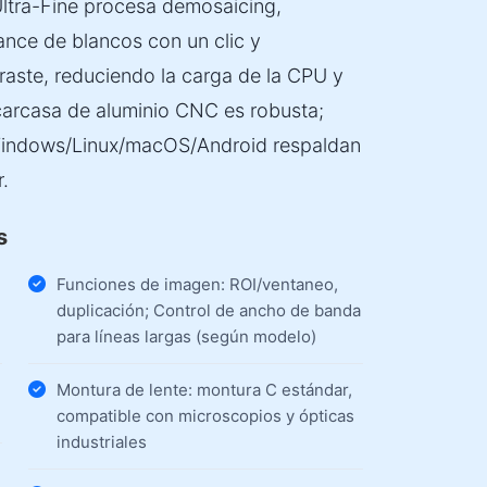
 Ultra-Fine procesa demosaicing,
ance de blancos con un clic y
raste, reduciendo la carga de la CPU y
carcasa de aluminio CNC es robusta;
Windows/Linux/macOS/Android respaldan
r.
s
Funciones de imagen: ROI/ventaneo,
duplicación; Control de ancho de banda
para líneas largas (según modelo)
Montura de lente: montura C estándar,
compatible con microscopios y ópticas
industriales