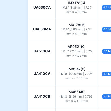
IMX178(C)
UA630CA
1/1.8" (8.86 mm) | 7.37
6.3 M
mm × 4.92 mm
IMX178(M)
UA630MA
1/1.8" (8.86 mm) | 7.37
6.3 M
mm × 4.92 mm
AR0521(C)
UA510CA
1/2.5" (7.13 mm) | 5.70
5.1 M
mm × 4.28 mm
IMX347(C)
UA410CA
1/1.8" (8.96 mm) | 7.795
4.1 M
mm × 4.408 mm
IMX664(C)
UA410CB
1/1.8" (8.96 mm) | 7.795
4.1 M
mm × 4.408 mm