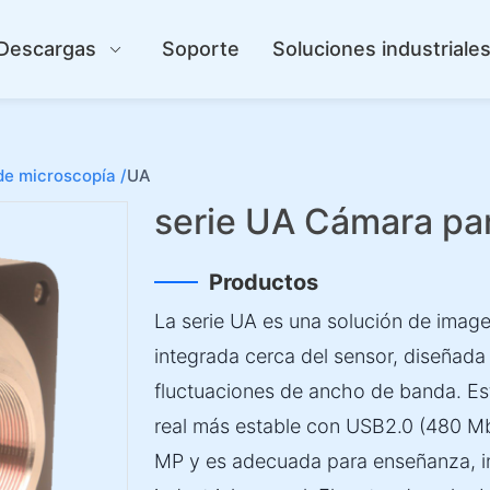
Descargas
Soporte
Soluciones industriale
e microscopía /
UA
serie UA Cámara pa
Productos
La serie UA es una solución de ima
integrada cerca del sensor, diseñada
fluctuaciones de ancho de banda. Es
real más estable con USB2.0 (480 Mbi
MP y es adecuada para enseñanza, inv