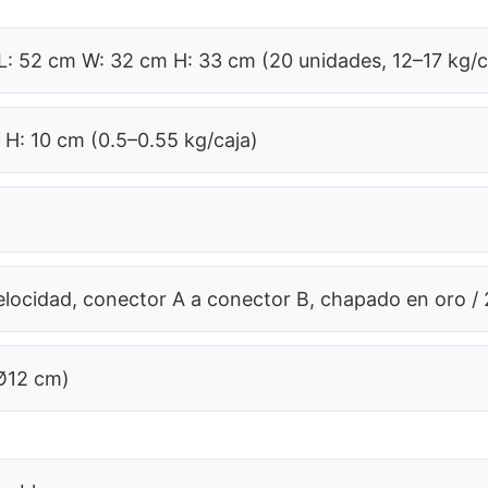
 L: 52 cm W: 32 cm H: 33 cm (20 unidades, 12–17 kg/c
m H: 10 cm (0.5–0.55 kg/caja)
elocidad, conector A a conector B, chapado en oro /
 Ø12 cm)