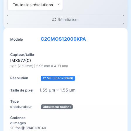
Toutes les résolutions
Réinitialiser
C2CMOS12000KPA
IMX577(C)
1/2" (7.59 mm) | 5.95 mm × 4.71 mm
12 MP (3840×3040)
1.55 µm × 1.55 µm
Obturateur roulant
20 fps @ 3840×3040