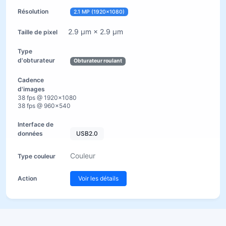
2.1 MP (1920×1080)
2.9 µm × 2.9 µm
Obturateur roulant
38 fps @ 1920×1080
38 fps @ 960×540
USB2.0
Couleur
Voir les détails