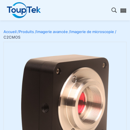
Ouvrir
Accueil /
Produits /
Imagerie avancée /
Imagerie de microscopie /
C2CMOS