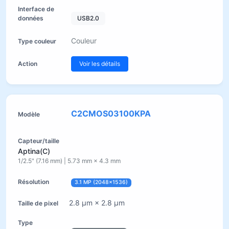
USB2.0
Couleur
Voir les détails
C2CMOS03100KPA
Aptina(C)
1/2.5" (7.16 mm) | 5.73 mm × 4.3 mm
3.1 MP (2048×1536)
2.8 µm × 2.8 µm