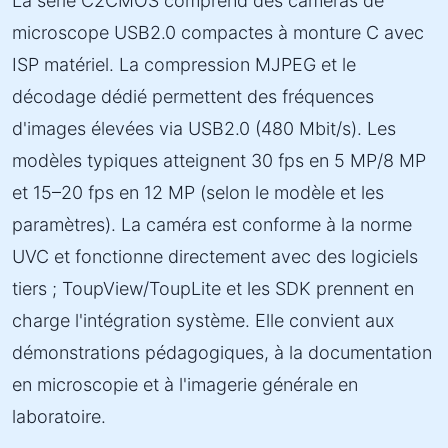
La série C2CMOS comprend des caméras de
microscope USB2.0 compactes à monture C avec
ISP matériel. La compression MJPEG et le
décodage dédié permettent des fréquences
d'images élevées via USB2.0 (480 Mbit/s). Les
modèles typiques atteignent 30 fps en 5 MP/8 MP
et 15–20 fps en 12 MP (selon le modèle et les
paramètres). La caméra est conforme à la norme
UVC et fonctionne directement avec des logiciels
tiers ; ToupView/ToupLite et les SDK prennent en
charge l'intégration système. Elle convient aux
démonstrations pédagogiques, à la documentation
en microscopie et à l'imagerie générale en
laboratoire.