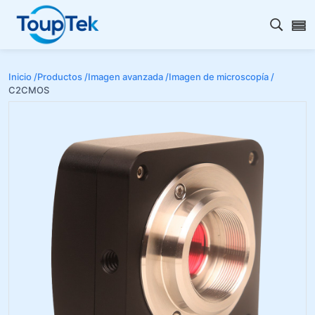
Abrir 
Inicio /
Productos /
Imagen avanzada /
Imagen de microscopía /
C2CMOS