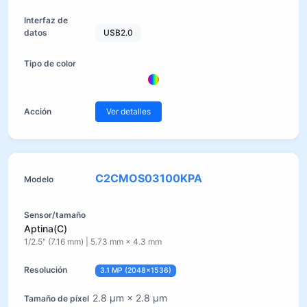
USB2.0
Ver detalles
C2CMOS03100KPA
Aptina(C)
1/2.5" (7.16 mm) | 5.73 mm × 4.3 mm
3.1 MP (2048×1536)
2.8 µm × 2.8 µm