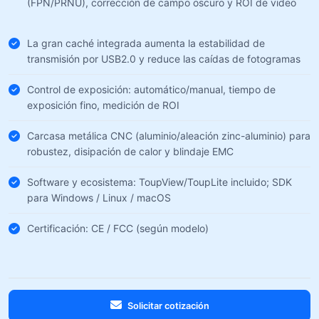
(FPN/PRNU), corrección de campo oscuro y ROI de video
La gran caché integrada aumenta la estabilidad de
transmisión por USB2.0 y reduce las caídas de fotogramas
Control de exposición: automático/manual, tiempo de
exposición fino, medición de ROI
Carcasa metálica CNC (aluminio/aleación zinc-aluminio) para
robustez, disipación de calor y blindaje EMC
Software y ecosistema: ToupView/ToupLite incluido; SDK
para Windows / Linux / macOS
Certificación: CE / FCC (según modelo)
Solicitar cotización