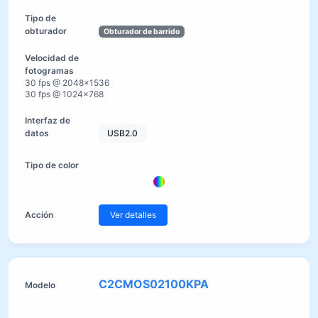
Obturador de barrido
30 fps @ 2048×1536
30 fps @ 1024×768
USB2.0
Ver detalles
C2CMOS02100KPA