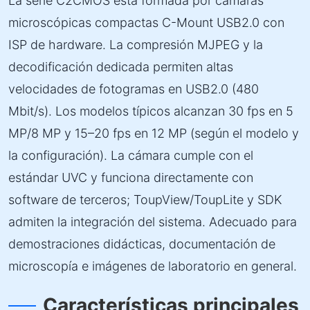
La serie C2CMOS está formada por cámaras
microscópicas compactas C-Mount USB2.0 con
ISP de hardware. La compresión MJPEG y la
decodificación dedicada permiten altas
velocidades de fotogramas en USB2.0 (480
Mbit/s). Los modelos típicos alcanzan 30 fps en 5
MP/8 MP y 15–20 fps en 12 MP (según el modelo y
la configuración). La cámara cumple con el
estándar UVC y funciona directamente con
software de terceros; ToupView/ToupLite y SDK
admiten la integración del sistema. Adecuado para
demostraciones didácticas, documentación de
microscopía e imágenes de laboratorio en general.
Características principales