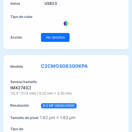
USB2.0
Ver detalles
C2CMOS08300KPA
IMX274(C)
1/2.5" (7.14 mm) | 6.22 mm × 3.50 mm
8.3 MP (3840×2160)
1.62 µm × 1.62 µm