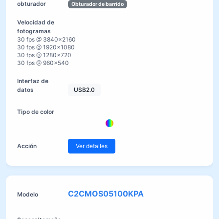
Obturador de barrido
30 fps @ 3840×2160
30 fps @ 1920×1080
30 fps @ 1280×720
30 fps @ 960×540
USB2.0
Ver detalles
C2CMOS05100KPA