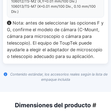
106012/TS-M2 (X,Y=0.01 mm/100 Div.)
106013/TS-M7 (X=0.01 mm/100 Div., 0.10 mm/100
Div.)
Nota: antes de seleccionar las opciones F y
G, confirme el modelo de cámara (C-Mount,
cámara para microscopio o cámara para
telescopio). El equipo de ToupTek puede
ayudarle a elegir el adaptador de microscopio
o telescopio adecuado para su aplicación.
Contenido estándar, los accesorios reales según la lista de
empaque incluida
Dimensiones del producto
#