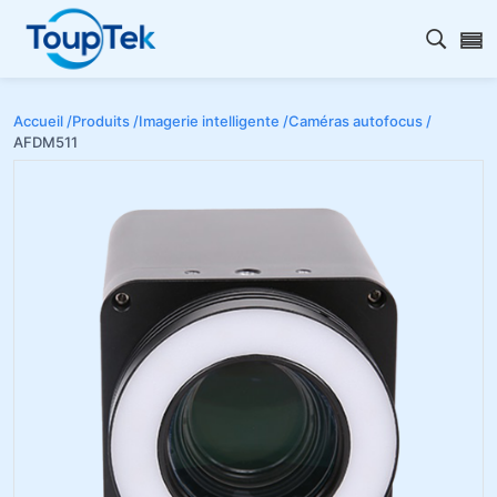
Ouvrir
Accueil /
Produits /
Imagerie intelligente /
Caméras autofocus /
AFDM511