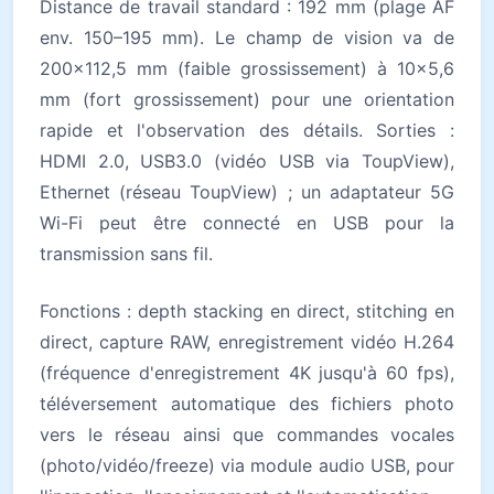
Distance de travail standard : 192 mm (plage AF
env. 150–195 mm). Le champ de vision va de
200×112,5 mm (faible grossissement) à 10×5,6
mm (fort grossissement) pour une orientation
rapide et l'observation des détails. Sorties :
HDMI 2.0, USB3.0 (vidéo USB via ToupView),
Ethernet (réseau ToupView) ; un adaptateur 5G
Wi-Fi peut être connecté en USB pour la
transmission sans fil.
Fonctions : depth stacking en direct, stitching en
direct, capture RAW, enregistrement vidéo H.264
(fréquence d'enregistrement 4K jusqu'à 60 fps),
téléversement automatique des fichiers photo
vers le réseau ainsi que commandes vocales
(photo/vidéo/freeze) via module audio USB, pour