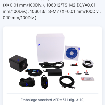
(X=0,01 mm/100Div.), 106012/TS-M2 (X,Y=0,01
mm/100Div.), 106013/TS-M7 (X=0,01 mm/100Div.,
0,10 mm/100Div.)
Emballage standard AFDM511 (fig. 3-19)