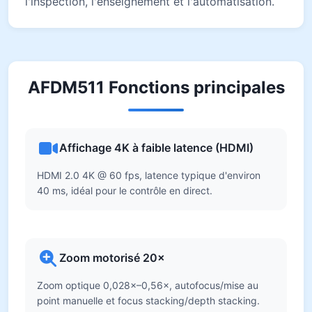
l'inspection, l'enseignement et l'automatisation.
AFDM511 Fonctions principales
Affichage 4K à faible latence (HDMI)
HDMI 2.0 4K @ 60 fps, latence typique d'environ
40 ms, idéal pour le contrôle en direct.
Zoom motorisé 20×
Zoom optique 0,028×–0,56×, autofocus/mise au
point manuelle et focus stacking/depth stacking.