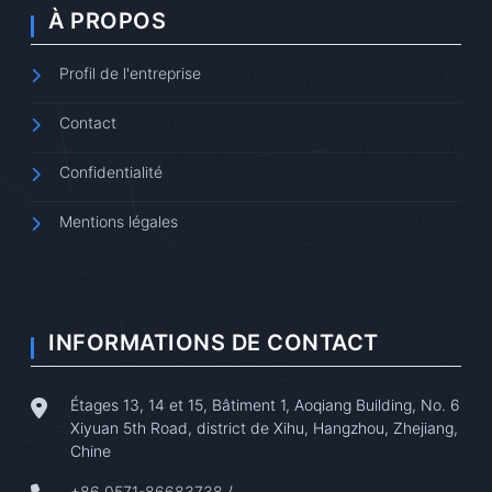
À PROPOS
Profil de l'entreprise
Contact
Confidentialité
Mentions légales
INFORMATIONS DE CONTACT
Étages 13, 14 et 15, Bâtiment 1, Aoqiang Building, No. 6
Xiyuan 5th Road, district de Xihu, Hangzhou, Zhejiang,
Chine
+86 0571-86683738
/