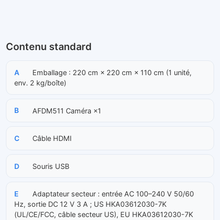
Contenu standard
A
Emballage : 220 cm × 220 cm × 110 cm (1 unité,
env. 2 kg/boîte)
B
AFDM511 Caméra ×1
C
Câble HDMI
D
Souris USB
E
Adaptateur secteur : entrée AC 100–240 V 50/60
Hz, sortie DC 12 V 3 A ; US HKA03612030-7K
(UL/CE/FCC, câble secteur US), EU HKA03612030-7K