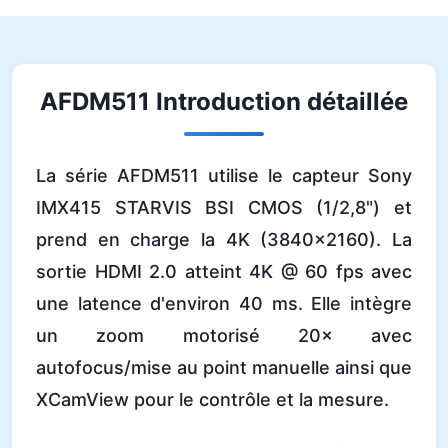
AFDM511 Introduction détaillée
La série AFDM511 utilise le capteur Sony
IMX415 STARVIS BSI CMOS (1/2,8") et
prend en charge la 4K (3840×2160). La
sortie HDMI 2.0 atteint 4K @ 60 fps avec
une latence d'environ 40 ms. Elle intègre
un zoom motorisé 20× avec
autofocus/mise au point manuelle ainsi que
XCamView pour le contrôle et la mesure.