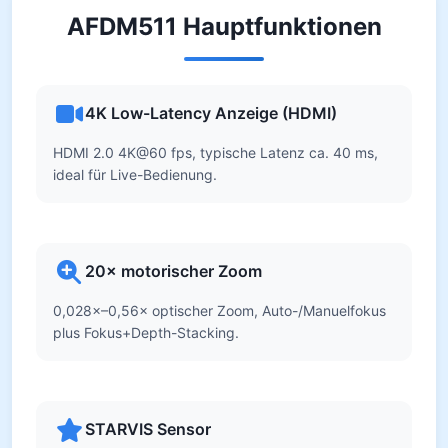
AFDM511 Hauptfunktionen
4K Low-Latency Anzeige (HDMI)
HDMI 2.0 4K@60 fps, typische Latenz ca. 40 ms,
ideal für Live-Bedienung.
20× motorischer Zoom
0,028×–0,56× optischer Zoom, Auto-/Manuelfokus
plus Fokus+Depth-Stacking.
STARVIS Sensor