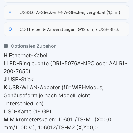
F
USB3.0 A-Stecker ↔ A-Stecker, vergoldet (1,5 m)
G
CD (Treiber & Anwendungen, Ø12 cm) / USB-Stick
Optionales Zubehör
H
Ethernet-Kabel
I
LED-Ringleuchte (DRL-5076A-NPC oder AALRL-
200-7650)
J
USB-Stick
K
USB-WLAN-Adapter (für WiFi-Modus;
Gehäuseform je nach Modell leicht
unterschiedlich)
L
SD-Karte (16 GB)
M
Mikrometerskalen: 106011/TS-M1 (X=0,01
mm/100Div.), 106012/TS-M2 (X,Y=0,01