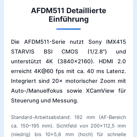
AFDM511 Detaillierte
Einführung
Die AFDM511-Serie nutzt Sony IMX415
STARVIS BSI CMOS (1/2.8") und
unterstützt 4K (3840×2160). HDMI 2.0
erreicht 4K@60 fps mit ca. 40 ms Latenz.
Integriert sind 20× motorischer Zoom mit
Auto-/Manuelfokus sowie XCamView für
Steuerung und Messung.
Standard-Arbeitsabstand: 192 mm (AF-Bereich
ca. 150–195 mm). Sichtfeld von 200×112,5 mm
(niedrig) bis 10×5,6 mm (hoch) für schnelle