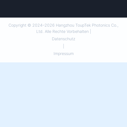
Copyright © 2024–2026 Hangzhou ToupTek Photonics Co.,
Ltd. Alle Rechte Vorbehalten |
Datenschutz
|
Impressum