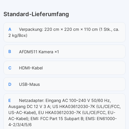
Standard-Lieferumfang
A
Verpackung: 220 cm × 220 cm × 110 cm (1 Stk., ca.
2 kg/Box)
B
AFDM511 Kamera ×1
C
HDMI-Kabel
D
USB-Maus
E
Netzadapter: Eingang AC 100–240 V 50/60 Hz,
Ausgang DC 12 V 3 A; US HKA03612030-7K (UL/CE/FCC,
US-AC-Kabel), EU HKA03612030-7K (UL/CE/FCC, EU-
AC-Kabel); EMI: FCC Part 15 Subpart B; EMS: EN61000-
4-2/3/4/5/6