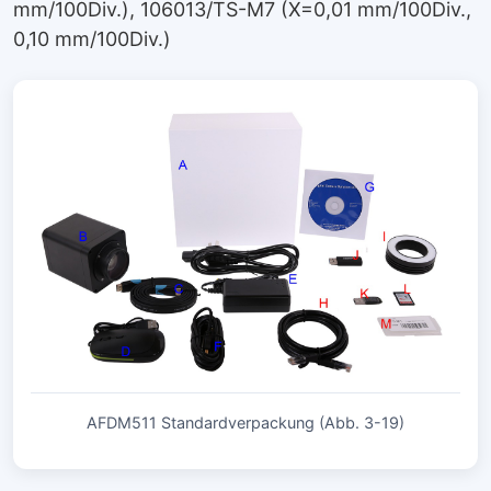
mm/100Div.), 106013/TS-M7 (X=0,01 mm/100Div.,
0,10 mm/100Div.)
AFDM511 Standardverpackung (Abb. 3-19)