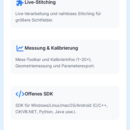
Live-Stitching
Live-Verarbeitung und nahtloses Stitching für
größere Sichtfelder.
Messung & Kalibrierung
Mess-Toolbar und Kalibrierinfos (1–20×),
Geometriemessung und Parameterexport.
Offenes SDK
SDK für Windows/Linux/macOS/Android (C/C++,
C#/VB.NET, Python, Java usw.).