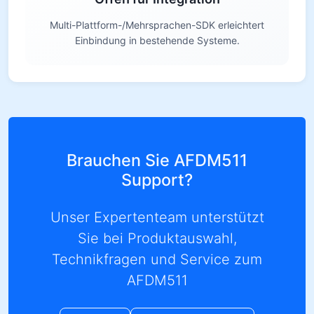
Multi-Plattform-/Mehrsprachen-SDK erleichtert
Einbindung in bestehende Systeme.
Brauchen Sie AFDM511
Support?
Unser Expertenteam unterstützt
Sie bei Produktauswahl,
Technikfragen und Service zum
AFDM511