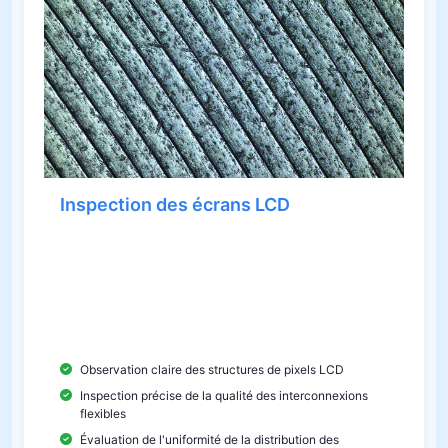
Inspection des écrans LCD
Le système est utilisé dans la fabrication d'écrans
LCD pour inspecter les structures de pixels,
tracer les connexions et la distribution des
particules conductrices afin de garantir la qualité
et la fiabilité de l'affichage.
Observation claire des structures de pixels LCD
Inspection précise de la qualité des interconnexions
flexibles
Évaluation de l'uniformité de la distribution des