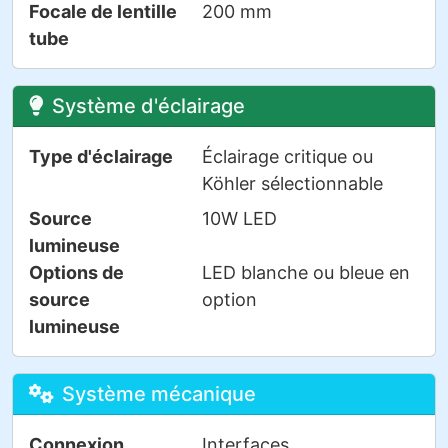
Focale de lentille
200 mm
tube
Système d'éclairage
Type d'éclairage
Éclairage critique ou
Köhler sélectionnable
Source
10W LED
lumineuse
Options de
LED blanche ou bleue en
source
option
lumineuse
Système mécanique
Connexion
Interfaces