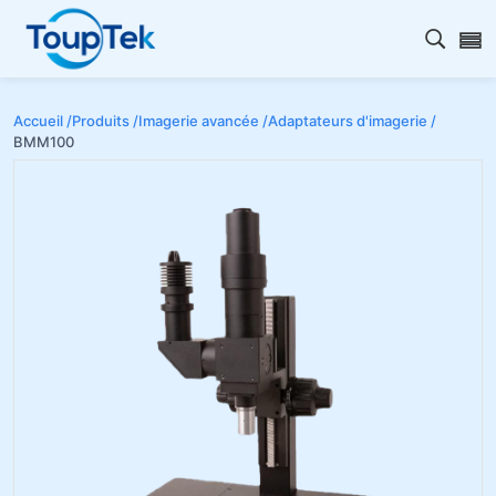
Ouvrir
Accueil /
Produits /
Imagerie avancée /
Adaptateurs d'imagerie /
BMM100